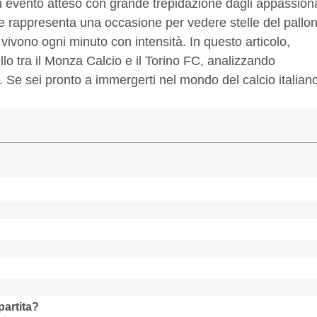
 evento atteso con grande trepidazione dagli appassiona
re rappresenta una occasione per vedere stelle del pallo
i vivono ogni minuto con intensità. In questo articolo,
llo tra il Monza Calcio e il Torino FC, analizzando
o. Se sei pronto a immergerti nel mondo del calcio italian
partita?