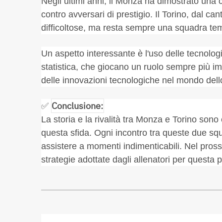
Negli ultimi anni, il Monza ha dimostrato una 
contro avversari di prestigio. Il Torino, dal ca
difficoltose, ma resta sempre una squadra temi
Un aspetto interessante è l'uso delle tecnolog
statistica, che giocano un ruolo sempre più imp
delle innovazioni tecnologiche nel mondo dell
Conclusione:
✅
La storia e la rivalità tra Monza e Torino son
questa sfida. Ogni incontro tra queste due sq
assistere a momenti indimenticabili. Nel pross
strategie adottate dagli allenatori per questa p