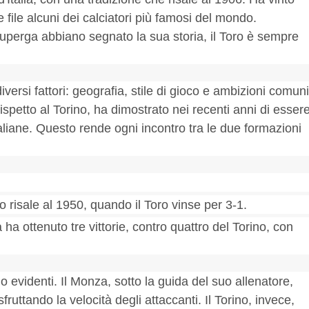
 file alcuni dei calciatori più famosi del mondo.
Superga abbiano segnato la sua storia, il Toro è sempre
versi fattori: geografia, stile di gioco e ambizioni comuni
petto al Torino, ha dimostrato nei recenti anni di esser
liane. Questo rende ogni incontro tra le due formazioni
no risale al 1950, quando il Toro vinse per 3-1.
a ha ottenuto tre vittorie, contro quattro del Torino, con
o evidenti. Il Monza, sotto la guida del suo allenatore,
fruttando la velocità degli attaccanti. Il Torino, invece,