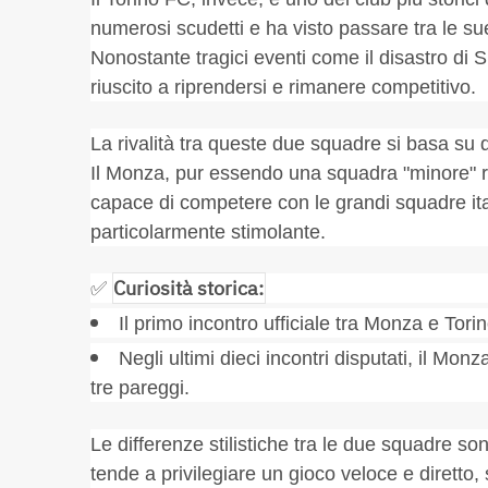
numerosi scudetti e ha visto passare tra le sue
Nonostante tragici eventi come il disastro di 
riuscito a riprendersi e rimanere competitivo.
La rivalità tra queste due squadre si basa su di
Il Monza, pur essendo una squadra "minore" ris
capace di competere con le grandi squadre ita
particolarmente stimolante.
Curiosità storica:
✅
Il primo incontro ufficiale tra Monza e Tori
Negli ultimi dieci incontri disputati, il Monz
tre pareggi.
Le differenze stilistiche tra le due squadre son
tende a privilegiare un gioco veloce e diretto, s