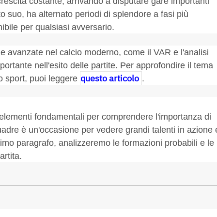
crescita costante, arrivando a disputare gare importanti
nto suo, ha alternato periodi di splendore a fasi più
bile per qualsiasi avversario.
ie avanzate nel calcio moderno, come il VAR e l'analisi
ortante nell'esito delle partite. Per approfondire il tema
questo articolo
o sport, puoi leggere
.
o elementi fondamentali per comprendere l'importanza di
uadre è un'occasione per vedere grandi talenti in azione 
imo paragrafo, analizzeremo le formazioni probabili e le
artita.