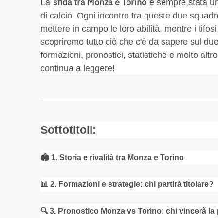
sfida tra Monza e Torino
La
è sempre stata un
di calcio. Ogni incontro tra queste due squad
mettere in campo le loro abilità, mentre i tifos
scopriremo tutto ciò che c'è da sapere sul due
formazioni, pronostici, statistiche e molto altr
continua a leggere!
Sottotitoli:
🏟️
1. Storia e rivalità tra Monza e Torino
📊
2. Formazioni e strategie: chi partirà titolare?
🔍
3. Pronostico Monza vs Torino: chi vincerà la 