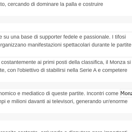
ato, cercando di dominare la palla e costruire
 su una base di supporter fedele e passionale. I tifosi
organizzano manifestazioni spettacolari durante le partite
 costantemente ai primi posti della classifica, il Monza si
con l'obiettivo di stabilirsi nella Serie A e competere
Mon
onomico e mediatico di queste partite. Incontri come
ampi e milioni davanti ai televisori, generando un'enorme