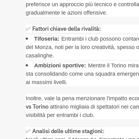
preferisce un approccio più tecnico e controll
gradualmente le azioni offensive.
Fattori chiave della rivalità:
✅
Tifoseria:
Entrambi i club possono contare
del Monza, noti per la loro creatività, spesso 
casalinghe.
Ambizioni sportive:
Mentre il Torino mira
sta consolidando come una squadra emergente, 
ai massimi livelli.
Inoltre, vale la pena menzionare l'impatto ec
vs Torino
attirano migliaia di spettatori nei c
visibilità per entrambi i club.
Analisi delle ultime stagioni:
✅