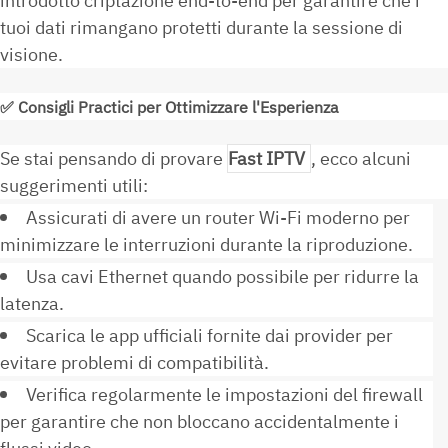
introdotto criptazione end-to-end per garantire che i
tuoi dati rimangano protetti durante la sessione di
visione.
✅
Consigli Practici per Ottimizzare l'Esperienza
Se stai pensando di provare
Fast IPTV
, ecco alcuni
suggerimenti utili:
Assicurati di avere un router Wi-Fi moderno per
minimizzare le interruzioni durante la riproduzione.
Usa cavi Ethernet quando possibile per ridurre la
latenza.
Scarica le app ufficiali fornite dai provider per
evitare problemi di compatibilità.
Verifica regolarmente le impostazioni del firewall
per garantire che non bloccano accidentalmente i