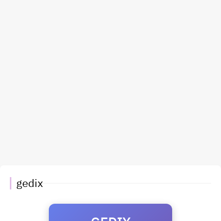
gedix