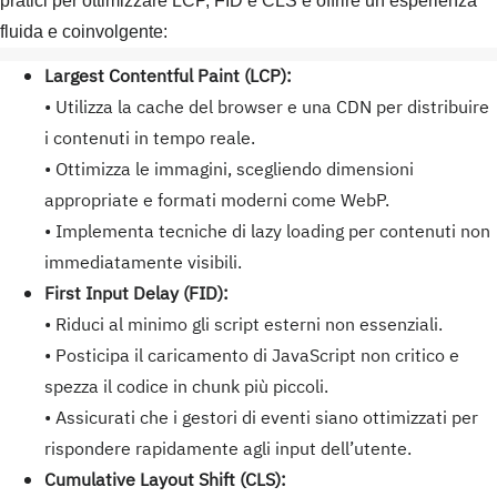
pratici per ottimizzare LCP, FID e CLS e offrire un’esperienza
fluida e coinvolgente:
Largest Contentful Paint (LCP):
• Utilizza la cache del browser e una CDN per distribuire
i contenuti in tempo reale.
• Ottimizza le immagini, scegliendo dimensioni
appropriate e formati moderni come WebP.
• Implementa tecniche di lazy loading per contenuti non
immediatamente visibili.
First Input Delay (FID):
• Riduci al minimo gli script esterni non essenziali.
• Posticipa il caricamento di JavaScript non critico e
spezza il codice in chunk più piccoli.
• Assicurati che i gestori di eventi siano ottimizzati per
rispondere rapidamente agli input dell’utente.
Cumulative Layout Shift (CLS):