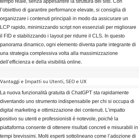
tempo reale, senza appesantire la struttura del sito. Con
l’obiettivo di garantire performance elevate, si consiglia di
organizzare i contenuti principali in modo da assicurare un
LCP rapido, minimizzando script non essenziali per migliorare
il FID e stabilizzando i layout per ridurre il CLS. In questo
panorama dinamico, ogni elemento diventa parte integrante di
una strategia complessiva volta alla massimizzazione
dell’efficienza e della visibilità online.
Vantaggi e Impatti su Utenti, SEO e UX
La nuova funzionalità gratuita di ChatGPT sta rapidamente
diventando uno strumento indispensabile per chi si occupa di
digital marketing e ottimizzazione dei contenuti. L'impatto
positivo su utenti e professionisti è notevole, poiché la
piattaforma consente di ottenere risultati concreti e misurabili in
tempi brevissimi. Molti esperti sottolineano come l’adozione di