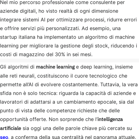
Nel mio percorso professionale come consulente per
aziende digitali, ho visto realtà di ogni dimensione
integrare sistemi AI per ottimizzare processi, ridurre errori
e offrire servizi più personalizzati. Ad esempio, una
startup italiana ha implementato un algoritmo di machine
learning per migliorare la gestione degli stock, riducendo i
costi di magazzino del 30% in sei mesi.
machine learning
Gli algoritmi di
e deep learning, insieme
alle reti neurali, costituiscono il cuore tecnologico che
permette all’AI di evolvere costantemente. Tuttavia, la vera
sfida non è solo tecnica: riguarda la capacità di aziende e
lavoratori di adattarsi a un cambiamento epocale, sia dal
punto di vista delle competenze richieste che delle
intelligenza
opportunità offerte. Non sorprende che l’
artificiale
sia oggi una delle parole chiave più cercate su
seo
, a conferma della sua centralità nel panorama attuale.