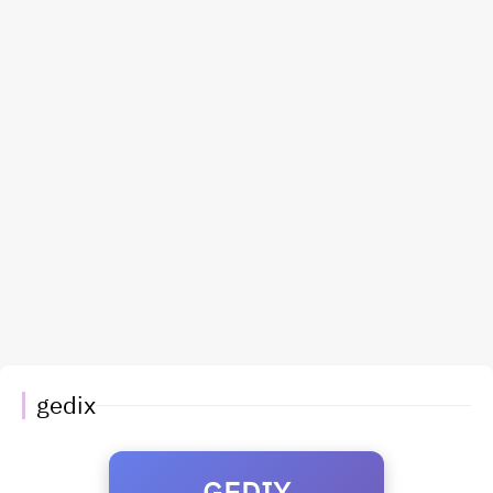
gedix