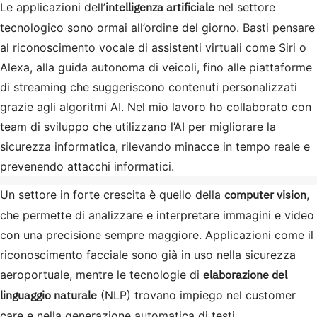
intelligenza artificiale
Le applicazioni dell’
nel settore
tecnologico sono ormai all’ordine del giorno. Basti pensare
al riconoscimento vocale di assistenti virtuali come Siri o
Alexa, alla guida autonoma di veicoli, fino alle piattaforme
di streaming che suggeriscono contenuti personalizzati
grazie agli algoritmi AI. Nel mio lavoro ho collaborato con
team di sviluppo che utilizzano l’AI per migliorare la
sicurezza informatica, rilevando minacce in tempo reale e
prevenendo attacchi informatici.
computer vision
Un settore in forte crescita è quello della
,
che permette di analizzare e interpretare immagini e video
con una precisione sempre maggiore. Applicazioni come il
riconoscimento facciale sono già in uso nella sicurezza
elaborazione del
aeroportuale, mentre le tecnologie di
linguaggio naturale
(NLP) trovano impiego nel customer
care e nella generazione automatica di testi.