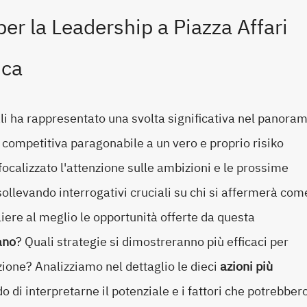
er la Leadership a Piazza Affari
nca
i ha rappresentato una svolta significativa nel panora
a competitiva paragonabile a un vero e proprio risiko
ocalizzato l'attenzione sulle ambizioni e le prossime
 sollevando interrogativi cruciali su chi si affermerà com
iere al meglio le opportunità offerte da questa
ano
? Quali strategie si dimostreranno più efficaci per
izione? Analizziamo nel dettaglio le dieci
azioni più
o di interpretarne il potenziale e i fattori che potrebber