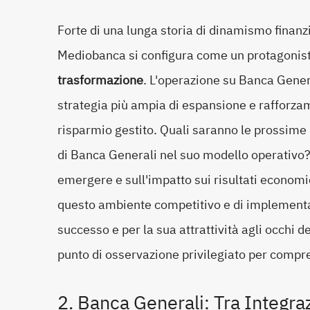
Forte di una lunga storia di dinamismo finanzia
Mediobanca si configura come un protagonist
trasformazione
. L'operazione su Banca Genera
strategia più ampia di espansione e rafforzam
risparmio gestito. Quali saranno le prossime
di Banca Generali nel suo modello operativo? 
emergere e sull'impatto sui risultati economi
questo ambiente competitivo e di implementar
successo e per la sua attrattività agli occhi d
punto di osservazione privilegiato per compr
2. Banca Generali: Tra Integra