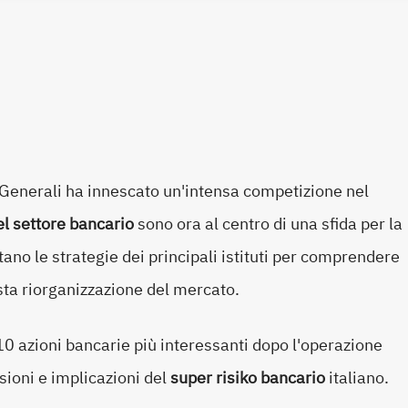
Generali ha innescato un'intensa competizione nel
el settore bancario
sono ora al centro di una sfida per la
utano le strategie dei principali istituti per comprendere
sta riorganizzazione del mercato.
10 azioni bancarie più interessanti dopo l'operazione
ioni e implicazioni del
super risiko bancario
italiano.