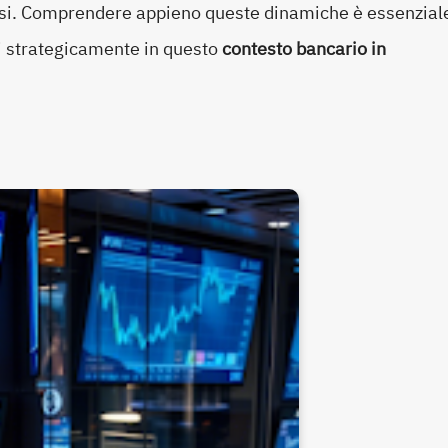
esi. Comprendere appieno queste dinamiche è essenzial
si strategicamente in questo
contesto bancario in