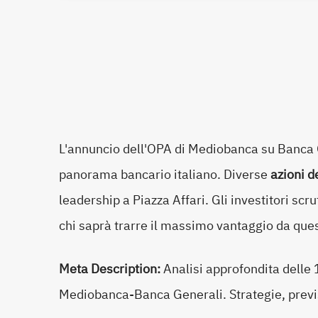
L'annuncio dell'OPA di Mediobanca su Banca 
panorama bancario italiano. Diverse
azioni d
leadership a Piazza Affari. Gli investitori scr
chi saprà trarre il massimo vantaggio da que
Meta Description:
Analisi approfondita delle 
Mediobanca-Banca Generali. Strategie, previs