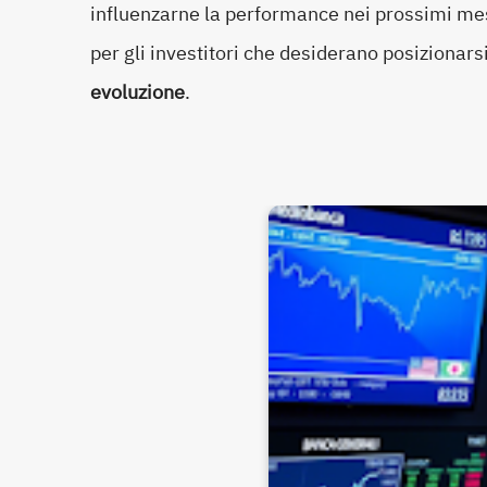
influenzarne la performance nei prossimi m
per gli investitori che desiderano posizionar
evoluzione
.