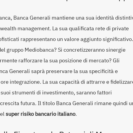
anca, Banca Generali mantiene una sua identità distinti
l wealth management. La sua qualificata rete di private
sofisticati rappresentano un valore aggiunto significativo
o del gruppo Mediobanca? Si concretizzeranno sinergie
rmente rafforzare la sua posizione di mercato? Gli
ca Generali saprà preservare la sua specificità e
re integrazione. La sua capacità di attrarre e fidelizzar
 suoi strumenti di investimento, saranno fattori
 crescita futura. Il titolo Banca Generali rimane quindi u
del
super risiko bancario italiano
.