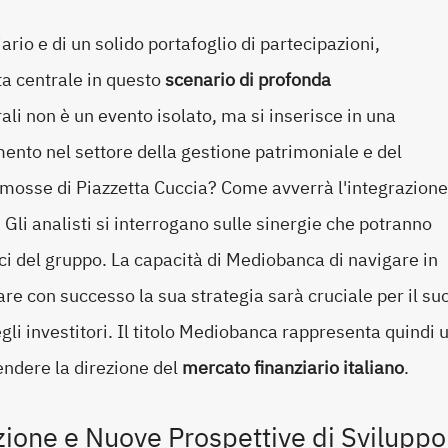
rio e di un solido portafoglio di partecipazioni,
a centrale in questo
scenario di profonda
li non è un evento isolato, ma si inserisce in una
ento nel settore della gestione patrimoniale e del
 mosse di Piazzetta Cuccia? Come avverrà l'integrazione
Gli analisti si interrogano sulle sinergie che potranno
ci del gruppo. La capacità di Mediobanca di navigare in
e con successo la sua strategia sarà cruciale per il su
egli investitori. Il titolo Mediobanca rappresenta quindi 
endere la direzione del
mercato finanziario italiano
.
zione e Nuove Prospettive di Sviluppo