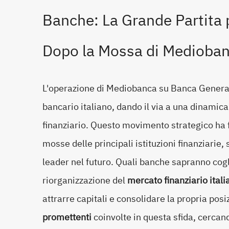
Banche: La Grande Partita p
Dopo la Mossa di Medioba
L'operazione di Mediobanca su Banca General
bancario italiano, dando il via a una dinamic
finanziario. Questo movimento strategico ha f
mosse delle principali istituzioni finanziarie,
leader nel futuro. Quali banche sapranno cogl
riorganizzazione del
mercato finanziario itali
attrarre capitali e consolidare la propria pos
promettenti
coinvolte in questa sfida, cercand