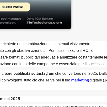
ce richiede una combinazione di contenuti visivamente
te con gli obiettivi aziendali. Per massimizzare il ROI, è
zare formati pubblicitari adeguati e analizzare costantemente l
zazione continua delle campagne è essenziale per il successo.
pubblicità su Instagram
er creare
che convertono nel 2025. Dall
marketing
oinvolgenti, tutto ciò che serve per il tuo
digitale (
ram nel 2025