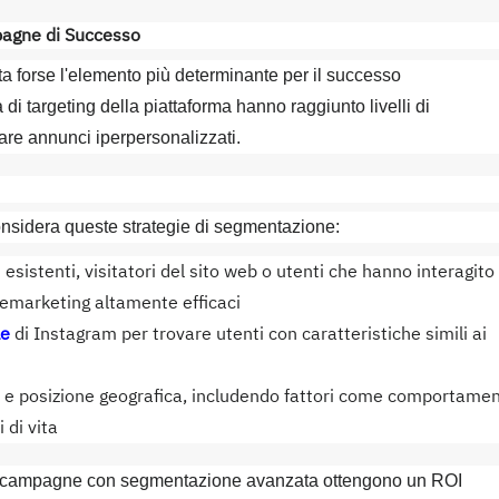
pagne di Successo
 forse l'elemento più determinante per il successo
 di targeting della piattaforma hanno raggiunto livelli di
are annunci iperpersonalizzati.
onsidera queste strategie di segmentazione:
ti esistenti, visitatori del sito web o utenti che hanno interagito
remarketing altamente efficaci
le
di Instagram per trovare utenti con caratteristiche simili ai
tà e posizione geografica, includendo fattori come comportamen
 di vita
le campagne con segmentazione avanzata ottengono un ROI