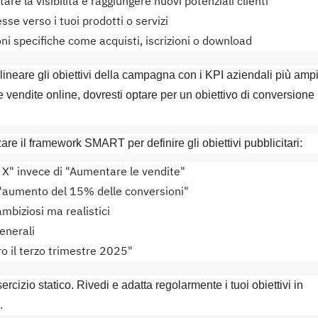
are la visibilità e raggiungere nuovi potenziali clienti
sse verso i tuoi prodotti o servizi
ioni specifiche come acquisti, iscrizioni o download
allineare gli obiettivi della campagna con i KPI aziendali più ampi
vendite online, dovresti optare per un obiettivo di conversione
zzare il framework SMART per definire gli obiettivi pubblicitari:
 X" invece di "Aumentare le vendite"
 "aumento del 15% delle conversioni"
 ambiziosi ma realistici
generali
o il terzo trimestre 2025"
ercizio statico. Rivedi e adatta regolarmente i tuoi obiettivi in
.