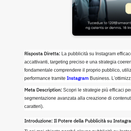
Risposta Diretta:
La pubblicità su Instagram effica
accattivanti, targeting preciso e una strategia coeren
fondamentale comprendere il proprio pubblico, utiliz
Instagram
performance tramite
Business. L'ottimiz
Meta Description:
Scopri le strategie più efficaci p
segmentazione avanzata alla creazione di contenuti c
caratteri).
Introduzione: Il Potere della Pubblicità su Instag