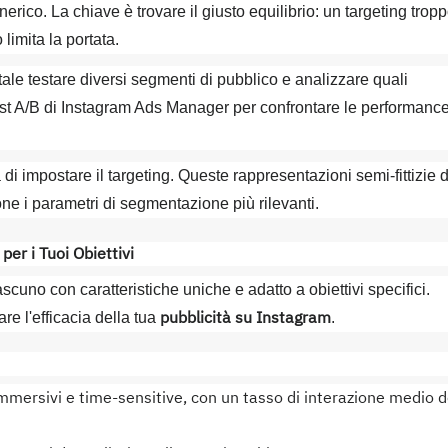
erico. La chiave è trovare il giusto equilibrio: un targeting trop
limita la portata.
ale testare diversi segmenti di pubblico e analizzare quali
i test A/B di Instagram Ads Manager per confrontare le performanc
di impostare il targeting. Queste rappresentazioni semi-fittizie 
sione i parametri di segmentazione più rilevanti.
per i Tuoi Obiettivi
ascuno con caratteristiche uniche e adatto a obiettivi specifici.
pubblicità su Instagram
re l'efficacia della tua
.
immersivi e time-sensitive, con un tasso di interazione medio d