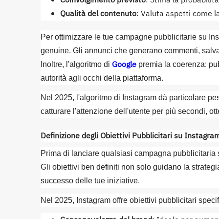
Coinvolgimento previsto
: Stima la probabilit
Qualità del contenuto
: Valuta aspetti come la 
Per ottimizzare le tue campagne pubblicitarie su Ins
genuine. Gli annunci che generano commenti, salvat
Google
Inoltre, l'algoritmo di
premia la coerenza: pubb
autorità agli occhi della piattaforma.
Nel 2025, l'algoritmo di Instagram dà particolare p
catturare l'attenzione dell'utente per più secondi, ot
Definizione degli Obiettivi Pubblicitari su Instagra
Prima di lanciare qualsiasi campagna pubblicitaria s
Gli obiettivi ben definiti non solo guidano la strate
successo delle tue iniziative.
Nel 2025, Instagram offre obiettivi pubblicitari specif