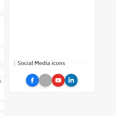
Social Media icons
i.