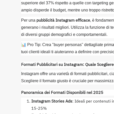
superiore del 37% rispetto a quelle con targeting gen
ampio disperde il budget, mentre uno troppo ristretto 
pubblicità Instagram efficace
Per una
, è fondament
generano i risultati migliori. Utilizza la funzione d
di diversi gruppi demografici e comportamentali.
📊 Pro Tip: Crea "buyer personas" dettagliate prima 
tuoi clienti ideali ti aiuteranno a definire con preci
Formati Pubblicitari su Instagram: Quale Scegliere 
Instagram offre una varietà di formati pubblicitari, ci
Scegliere il formato giusto è cruciale per massimizza
Panoramica dei Formati Disponibili nel 2025
Instagram Stories Ads
: Ideali per contenuti 
15-25%