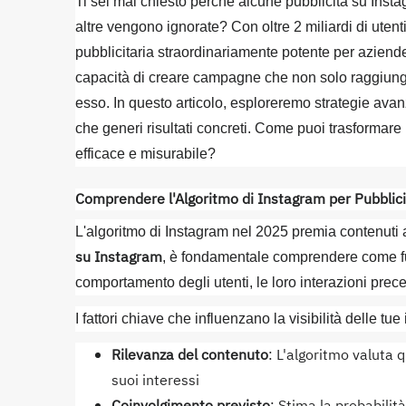
Ti sei mai chiesto perché alcune pubblicità su Ins
altre vengono ignorate? Con oltre 2 miliardi di utent
pubblicitaria straordinariamente potente per aziend
capacità di creare campagne che non solo raggiung
esso. In questo articolo, esploreremo strategie ava
che generi risultati concreti. Come puoi trasformare
efficace e misurabile?
Comprendere l'Algoritmo di Instagram per Pubblicit
L'algoritmo di Instagram nel 2025 premia contenuti a
su Instagram
, è fondamentale comprendere come fu
comportamento degli utenti, le loro interazioni prec
I fattori chiave che influenzano la visibilità delle tu
Rilevanza del contenuto
: L'algoritmo valuta 
suoi interessi