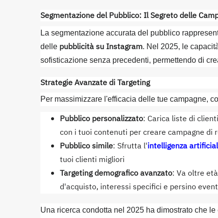
Segmentazione del Pubblico: Il Segreto delle Cam
La segmentazione accurata del pubblico rappresenta
pubblicità su Instagram
delle
. Nel 2025, le capacità
sofisticazione senza precedenti, permettendo di cre
Strategie Avanzate di Targeting
Per massimizzare l'efficacia delle tue campagne, c
Pubblico personalizzato
: Carica liste di clien
con i tuoi contenuti per creare campagne di 
Pubblico simile
: Sfrutta l'
intelligenza artificia
tuoi clienti migliori
Targeting demografico avanzato
: Va oltre e
d'acquisto, interessi specifici e persino eventi
Una ricerca condotta nel 2025 ha dimostrato che 