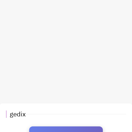
gedix