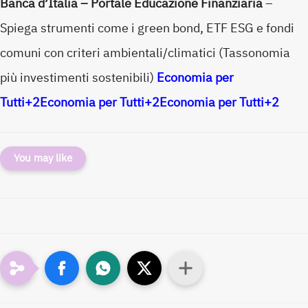
Banca d’Italia – Portale Educazione Finanziaria
–
Spiega strumenti come i green bond, ETF ESG e fondi
comuni con criteri ambientali/climatici (Tassonomia
più investimenti sostenibili)
Economia per
Tutti
+2
Economia per Tutti
+2
Economia per Tutti
+2
You may like