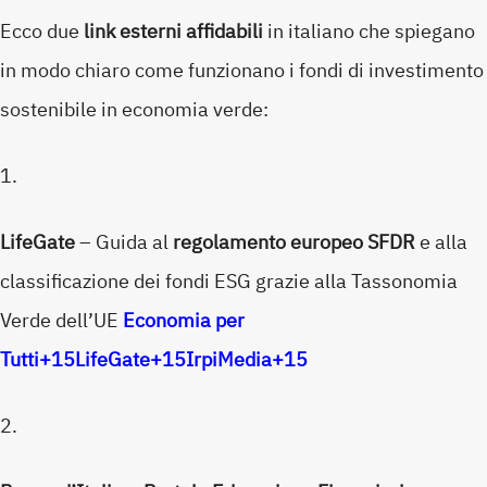
Ecco due
link esterni affidabili
in italiano che spiegano
in modo chiaro come funzionano i fondi di investimento
sostenibile in economia verde:
LifeGate
– Guida al
regolamento europeo SFDR
e alla
classificazione dei fondi ESG grazie alla Tassonomia
Verde dell’UE
Economia per
Tutti
+15
LifeGate
+15
IrpiMedia
+15