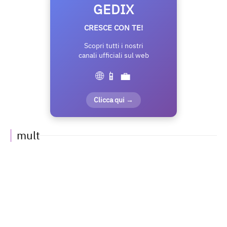
GEDIX
CRESCE CON TE!
Scopri tutti i nostri
canali ufficiali sul web
🌐 📱 💼
Clicca qui →
mult