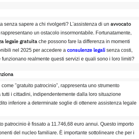
avvocato
a senza sapere a chi rivolgerti? L'assistenza di un
 rappresentano un ostacolo insormontabile. Fortunatamente,
a legale gratuita
che possono fare la differenza in momenti
consulenze legali
ponibili nel 2025 per accedere a
senza costi,
funzionano realmente questi servizi e quali sono i loro limiti?
nziona
 come "gratuito patrocinio", rappresenta uno strumento
tutti i cittadini, indipendentemente dalla loro situazione
ito inferiore a determinate soglie di ottenere assistenza legale
uito patrocinio è fissato a 11.746,68 euro annui. Questo importo
ponenti del nucleo familiare. È importante sottolineare che per i