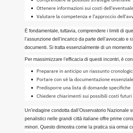
Comprendere le possibili strategie difensive
Ottenere informazioni sui costi dell'eventual
Valutare la competenza e l'approccio dell'av
È fondamentale, tuttavia, comprendere i limiti di ques
l'assunzione dell'incarico da parte dell'avvocato e r
documenti. Si tratta essenzialmente di un momento c
Per massimizzare l'efficacia di questi incontri, è con
Preparare in anticipo un riassunto cronologico
Portare con sé la documentazione essenziale 
Predisporre una lista di domande specifiche
Chiedere chiarimenti sui possibili costi futuri
Un'indagine condotta dall'Osservatorio Nazionale sul
penalistici nelle grandi città italiane offre prime co
minori. Questo dimostra come la pratica sia ormai con