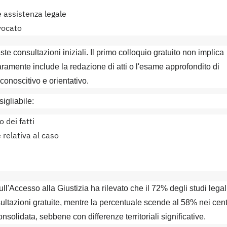
e assistenza legale
vocato
te consultazioni iniziali. Il primo colloquio gratuito non implica
aramente include la redazione di atti o l'esame approfondito di
onoscitivo e orientativo.
sigliabile:
 dei fatti
relativa al caso
l'Accesso alla Giustizia ha rilevato che il 72% degli studi legal
nsultazioni gratuite, mentre la percentuale scende al 58% nei cent
solidata, sebbene con differenze territoriali significative.