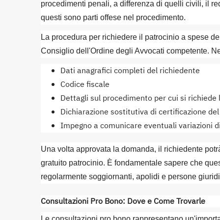
procedimenti penali, a differenza di quelli civili, il
questi sono parti offese nel procedimento.
La procedura per richiedere il patrocinio a spese d
Consiglio dell'Ordine degli Avvocati competente. N
Dati anagrafici completi del richiedente
Codice fiscale
Dettagli sul procedimento per cui si richiede 
Dichiarazione sostitutiva di certificazione del
Impegno a comunicare eventuali variazioni di
Una volta approvata la domanda, il richiedente potr
gratuito patrocinio. È fondamentale sapere che questo d
regolarmente soggiornanti, apolidi e persone giuridic
Consultazioni Pro Bono: Dove e Come Trovarle
Le consultazioni pro bono rappresentano un'importa