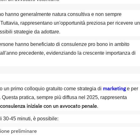
ono hanno generalmente natura consultiva e non sempre
 Tuttavia, rappresentano un'opportunità preziosa per ricevere un
ibili strategie da adottare.
persone hanno beneficiato di consulenze pro bono in ambito
o all'anno precedente, evidenziando la crescente importanza di
marketing
rono un primo colloquio gratuito come strategia di
e per
ti. Questa pratica, sempre più diffusa nel 2025, rappresenta
consulenza iniziale con un avvocato penale
.
i 30-45 minuti, è possibile:
zione preliminare