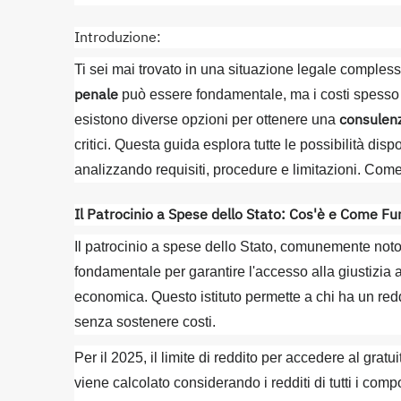
Introduzione:
Ti sei mai trovato in una situazione legale compless
penale
può essere fondamentale, ma i costi spesso
consulenz
esistono diverse opzioni per ottenere una
critici. Questa guida esplora tutte le possibilità dis
analizzando requisiti, procedure e limitazioni. Come 
Il Patrocinio a Spese dello Stato: Cos'è e Come Fu
Il patrocinio a spese dello Stato, comunemente noto
fondamentale per garantire l'accesso alla giustizia a 
economica. Questo istituto permette a chi ha un redd
senza sostenere costi.
Per il 2025, il limite di reddito per accedere al grat
viene calcolato considerando i redditi di tutti i com