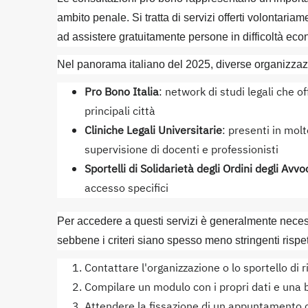
ambito penale. Si tratta di servizi offerti volontar
ad assistere gratuitamente persone in difficoltà ec
Nel panorama italiano del 2025, diverse organizzazio
Pro Bono Italia
: network di studi legali che o
principali città
Cliniche Legali Universitarie
: presenti in mol
supervisione di docenti e professionisti
Sportelli di Solidarietà degli Ordini degli Avvo
accesso specifici
Per accedere a questi servizi è generalmente neces
sebbene i criteri siano spesso meno stringenti rispet
Contattare l'organizzazione o lo sportello di 
Compilare un modulo con i propri dati e una 
Attendere la fissazione di un appuntamento 