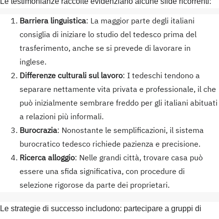
Le testimonianze raccolte evidenziano alcune sfide ricorrenti:
Barriera linguistica
: La maggior parte degli italiani
consiglia di iniziare lo studio del tedesco prima del
trasferimento, anche se si prevede di lavorare in
inglese.
Differenze culturali sul lavoro
: I tedeschi tendono a
separare nettamente vita privata e professionale, il che
può inizialmente sembrare freddo per gli italiani abituati
a relazioni più informali.
Burocrazia
: Nonostante le semplificazioni, il sistema
burocratico tedesco richiede pazienza e precisione.
Ricerca alloggio
: Nelle grandi città, trovare casa può
essere una sfida significativa, con procedure di
selezione rigorose da parte dei proprietari.
Le strategie di successo includono: partecipare a gruppi di