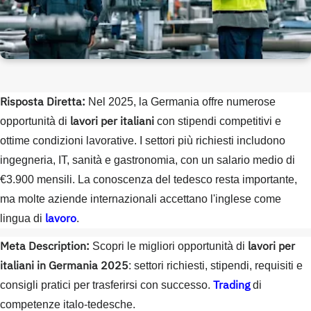
Risposta Diretta:
Nel 2025, la Germania offre numerose
lavori per italiani
opportunità di
con stipendi competitivi e
ottime condizioni lavorative. I settori più richiesti includono
ingegneria, IT, sanità e gastronomia, con un salario medio di
€3.900 mensili. La conoscenza del tedesco resta importante,
ma molte aziende internazionali accettano l'inglese come
lavoro
lingua di
.
Meta Description:
lavori per
Scopri le migliori opportunità di
italiani in Germania 2025
: settori richiesti, stipendi, requisiti e
Trading
consigli pratici per trasferirsi con successo.
di
competenze italo-tedesche.