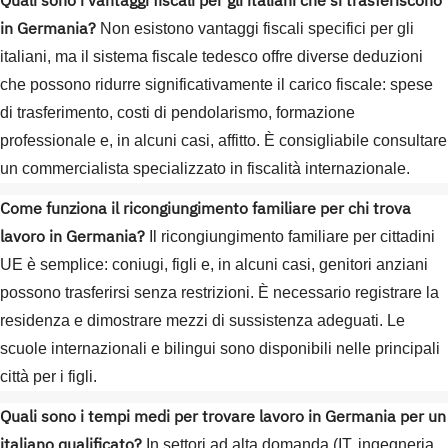
Quali sono i vantaggi fiscali per gli italiani che si trasferiscono
in Germania?
Non esistono vantaggi fiscali specifici per gli
italiani, ma il sistema fiscale tedesco offre diverse deduzioni
che possono ridurre significativamente il carico fiscale: spese
di trasferimento, costi di pendolarismo, formazione
professionale e, in alcuni casi, affitto. È consigliabile consultare
un commercialista specializzato in fiscalità internazionale.
Come funziona il ricongiungimento familiare per chi trova
lavoro in Germania?
Il ricongiungimento familiare per cittadini
UE è semplice: coniugi, figli e, in alcuni casi, genitori anziani
possono trasferirsi senza restrizioni. È necessario registrare la
residenza e dimostrare mezzi di sussistenza adeguati. Le
scuole internazionali e bilingui sono disponibili nelle principali
città per i figli.
Quali sono i tempi medi per trovare lavoro in Germania per un
italiano qualificato?
In settori ad alta domanda (IT, ingegneria,