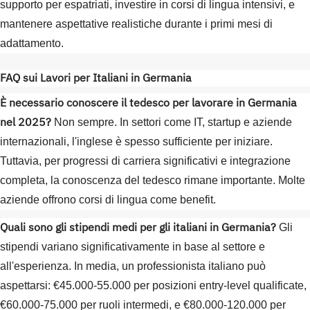
supporto per espatriati, investire in corsi di lingua intensivi, e
mantenere aspettative realistiche durante i primi mesi di
adattamento.
FAQ sui Lavori per Italiani in Germania
È necessario conoscere il tedesco per lavorare in Germania
nel 2025?
Non sempre. In settori come IT, startup e aziende
internazionali, l'inglese è spesso sufficiente per iniziare.
Tuttavia, per progressi di carriera significativi e integrazione
completa, la conoscenza del tedesco rimane importante. Molte
aziende offrono corsi di lingua come benefit.
Quali sono gli stipendi medi per gli italiani in Germania?
Gli
stipendi variano significativamente in base al settore e
all'esperienza. In media, un professionista italiano può
aspettarsi: €45.000-55.000 per posizioni entry-level qualificate,
€60.000-75.000 per ruoli intermedi, e €80.000-120.000 per