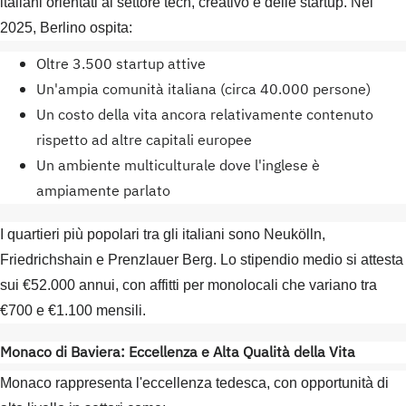
italiani orientati al settore tech, creativo e delle startup. Nel
2025, Berlino ospita:
Oltre 3.500 startup attive
Un'ampia comunità italiana (circa 40.000 persone)
Un costo della vita ancora relativamente contenuto
rispetto ad altre capitali europee
Un ambiente multiculturale dove l'inglese è
ampiamente parlato
I quartieri più popolari tra gli italiani sono Neukölln,
Friedrichshain e Prenzlauer Berg. Lo stipendio medio si attesta
sui €52.000 annui, con affitti per monolocali che variano tra
€700 e €1.100 mensili.
Monaco di Baviera: Eccellenza e Alta Qualità della Vita
Monaco rappresenta l'eccellenza tedesca, con opportunità di