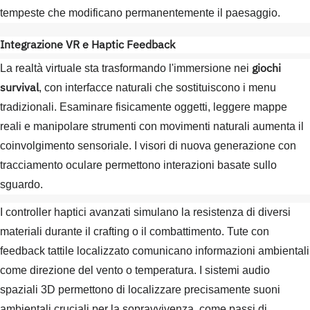
tempeste che modificano permanentemente il paesaggio.
Integrazione VR e Haptic Feedback
giochi
La realtà virtuale sta trasformando l'immersione nei
survival
, con interfacce naturali che sostituiscono i menu
tradizionali. Esaminare fisicamente oggetti, leggere mappe
reali e manipolare strumenti con movimenti naturali aumenta il
coinvolgimento sensoriale. I visori di nuova generazione con
tracciamento oculare permettono interazioni basate sullo
sguardo.
I controller haptici avanzati simulano la resistenza di diversi
materiali durante il crafting o il combattimento. Tute con
feedback tattile localizzato comunicano informazioni ambientali
come direzione del vento o temperatura. I sistemi audio
spaziali 3D permettono di localizzare precisamente suoni
ambientali cruciali per la sopravvivenza, come passi di