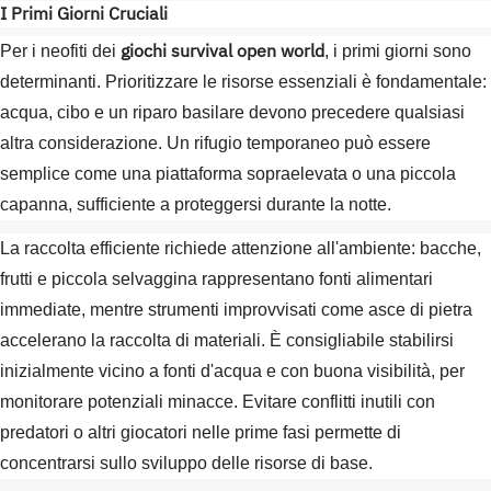
I Primi Giorni Cruciali
giochi survival open world
Per i neofiti dei
, i primi giorni sono
determinanti. Prioritizzare le risorse essenziali è fondamentale:
acqua, cibo e un riparo basilare devono precedere qualsiasi
altra considerazione. Un rifugio temporaneo può essere
semplice come una piattaforma sopraelevata o una piccola
capanna, sufficiente a proteggersi durante la notte.
La raccolta efficiente richiede attenzione all'ambiente: bacche,
frutti e piccola selvaggina rappresentano fonti alimentari
immediate, mentre strumenti improvvisati come asce di pietra
accelerano la raccolta di materiali. È consigliabile stabilirsi
inizialmente vicino a fonti d'acqua e con buona visibilità, per
monitorare potenziali minacce. Evitare conflitti inutili con
predatori o altri giocatori nelle prime fasi permette di
concentrarsi sullo sviluppo delle risorse di base.