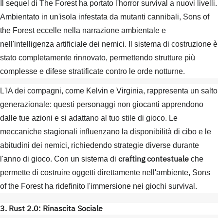
Il sequel di The Forest ha portato l'horror survival a nuovi livelli.
Ambientato in un'isola infestata da mutanti cannibali, Sons of
the Forest eccelle nella narrazione ambientale e
nell'intelligenza artificiale dei nemici. Il sistema di costruzione è
stato completamente rinnovato, permettendo strutture più
complesse e difese stratificate contro le orde notturne.
L'IA dei compagni, come Kelvin e Virginia, rappresenta un salto
generazionale: questi personaggi non giocanti apprendono
dalle tue azioni e si adattano al tuo stile di gioco. Le
meccaniche stagionali influenzano la disponibilità di cibo e le
abitudini dei nemici, richiedendo strategie diverse durante
crafting contestuale
l'anno di gioco. Con un sistema di
che
permette di costruire oggetti direttamente nell'ambiente, Sons
of the Forest ha ridefinito l'immersione nei giochi survival.
3. Rust 2.0: Rinascita Sociale