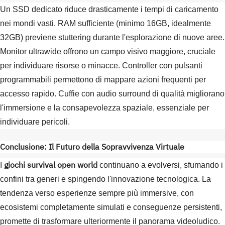
Un SSD dedicato riduce drasticamente i tempi di caricamento
nei mondi vasti. RAM sufficiente (minimo 16GB, idealmente
32GB) previene stuttering durante l'esplorazione di nuove aree.
Monitor ultrawide offrono un campo visivo maggiore, cruciale
per individuare risorse o minacce. Controller con pulsanti
programmabili permettono di mappare azioni frequenti per
accesso rapido. Cuffie con audio surround di qualità migliorano
l'immersione e la consapevolezza spaziale, essenziale per
individuare pericoli.
Conclusione: Il Futuro della Sopravvivenza Virtuale
giochi survival open world
I
continuano a evolversi, sfumando i
confini tra generi e spingendo l'innovazione tecnologica. La
tendenza verso esperienze sempre più immersive, con
ecosistemi completamente simulati e conseguenze persistenti,
promette di trasformare ulteriormente il panorama videoludico.