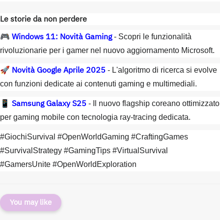
Le storie da non perdere
Windows 11: Novità Gaming
🎮
- Scopri le funzionalità
rivoluzionarie per i gamer nel nuovo aggiornamento Microsoft.
Novità Google Aprile 2025
🚀
- L'algoritmo di ricerca si evolve
con funzioni dedicate ai contenuti gaming e multimediali.
Samsung Galaxy S25
📱
- Il nuovo flagship coreano ottimizzato
per gaming mobile con tecnologia ray-tracing dedicata.
#GiochiSurvival #OpenWorldGaming #CraftingGames
#SurvivalStrategy #GamingTips #VirtualSurvival
#GamersUnite #OpenWorldExploration
You may like