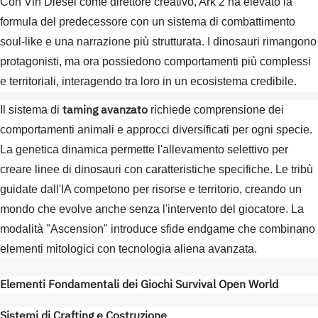
Con Vin Diesel come direttore creativo, Ark 2 ha elevato la
formula del predecessore con un sistema di combattimento
soul-like e una narrazione più strutturata. I dinosauri rimangono
protagonisti, ma ora possiedono comportamenti più complessi
e territoriali, interagendo tra loro in un ecosistema credibile.
taming avanzato
Il sistema di
richiede comprensione dei
comportamenti animali e approcci diversificati per ogni specie.
La genetica dinamica permette l'allevamento selettivo per
creare linee di dinosauri con caratteristiche specifiche. Le tribù
guidate dall'IA competono per risorse e territorio, creando un
mondo che evolve anche senza l'intervento del giocatore. La
modalità "Ascension" introduce sfide endgame che combinano
elementi mitologici con tecnologia aliena avanzata.
Elementi Fondamentali dei Giochi Survival Open World
Sistemi di Crafting e Costruzione