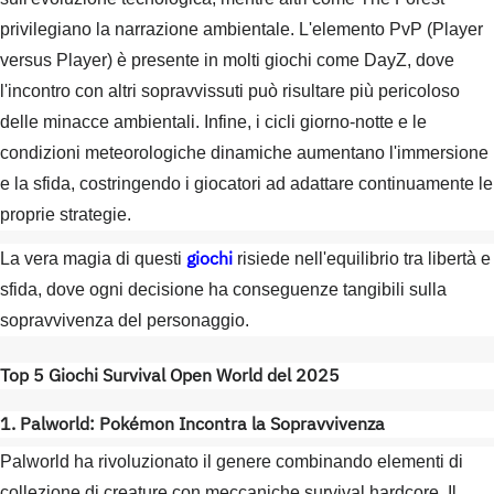
privilegiano la narrazione ambientale. L'elemento PvP (Player
versus Player) è presente in molti giochi come DayZ, dove
l'incontro con altri sopravvissuti può risultare più pericoloso
delle minacce ambientali. Infine, i cicli giorno-notte e le
condizioni meteorologiche dinamiche aumentano l'immersione
e la sfida, costringendo i giocatori ad adattare continuamente le
proprie strategie.
giochi
La vera magia di questi
risiede nell'equilibrio tra libertà e
sfida, dove ogni decisione ha conseguenze tangibili sulla
sopravvivenza del personaggio.
Top 5 Giochi Survival Open World del 2025
1. Palworld: Pokémon Incontra la Sopravvivenza
Palworld ha rivoluzionato il genere combinando elementi di
collezione di creature con meccaniche survival hardcore. Il