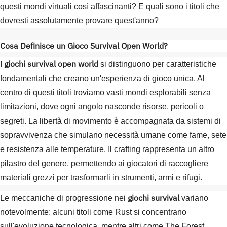
questi mondi virtuali così affascinanti? E quali sono i titoli che
dovresti assolutamente provare quest'anno?
Cosa Definisce un Gioco Survival Open World?
giochi survival open world
I
si distinguono per caratteristiche
fondamentali che creano un'esperienza di gioco unica. Al
centro di questi titoli troviamo vasti mondi esplorabili senza
limitazioni, dove ogni angolo nasconde risorse, pericoli o
segreti. La libertà di movimento è accompagnata da sistemi di
sopravvivenza che simulano necessità umane come fame, sete
e resistenza alle temperature. Il crafting rappresenta un altro
pilastro del genere, permettendo ai giocatori di raccogliere
materiali grezzi per trasformarli in strumenti, armi e rifugi.
giochi survival
Le meccaniche di progressione nei
variano
notevolmente: alcuni titoli come Rust si concentrano
sull'evoluzione tecnologica, mentre altri come The Forest