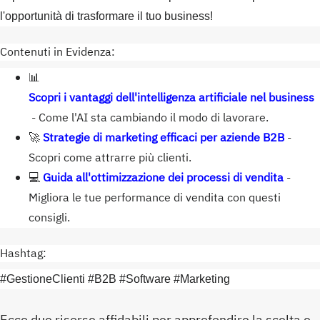
l'opportunità di trasformare il tuo business!
Contenuti in Evidenza:
📊
Scopri i vantaggi dell'intelligenza artificiale nel business
- Come l'AI sta cambiando il modo di lavorare.
🚀
Strategie di marketing efficaci per aziende B2B
-
Scopri come attrarre più clienti.
💻
Guida all'ottimizzazione dei processi di vendita
-
Migliora le tue performance di vendita con questi
consigli.
Hashtag:
#GestioneClienti #B2B #Software #Marketing
Ecco due risorse affidabili per approfondire la scelta e