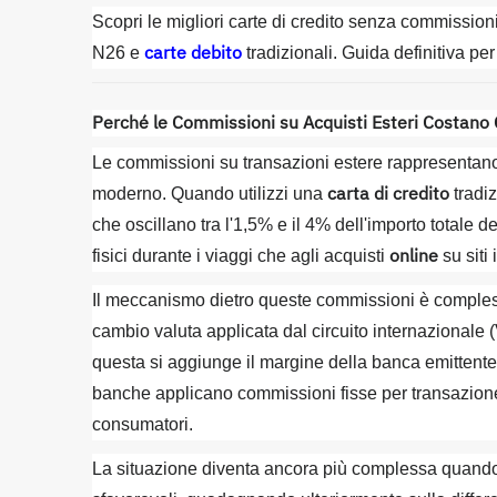
Scopri le migliori carte di credito senza commission
carte debito
N26 e
tradizionali. Guida definitiva pe
Perché le Commissioni su Acquisti Esteri Costano 
Le commissioni su transazioni estere rappresentano 
carta di credito
moderno. Quando utilizzi una
tradiz
che oscillano tra l'1,5% e il 4% dell'importo totale 
online
fisici durante i viaggi che agli acquisti
su siti 
Il meccanismo dietro queste commissioni è complesso
cambio valuta applicata dal circuito internazionale 
questa si aggiunge il margine della banca emittente, 
banche applicano commissioni fisse per transazione,
consumatori.
La situazione diventa ancora più complessa quand