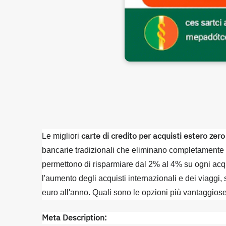
carte di credito per acquisti estero zer
Le migliori
bancarie tradizionali che eliminano completamente i 
permettono di risparmiare dal 2% al 4% su ogni acqui
l'aumento degli acquisti internazionali e dei viaggi,
euro all'anno. Quali sono le opzioni più vantaggios
Meta Description: