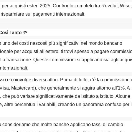
i per acquisti esteri 2025. Confronto completo tra Revolut, Wise,
r risparmiare sui pagamenti internazionali.
Così Tanto
💸
uno dei costi nascosti più significativi nel mondo bancario
ionale per acquisti all'estero, ti trovi spesso a pagare commissi
della transazione. Queste commissioni si applicano sia agli acquis
internazionali.
 e coinvolge diversi attori. Prima di tutto, c'è la commissione 
(Visa, Mastercard), che generalmente si aggira attorno all'1%. A
che può variare significativamente da istituto a istituto. Alcune
 altre percentuali variabili, creando un panorama confuso per i
o consideriamo che molte banche applicano tassi di cambio