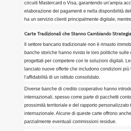
circuiti Mastercard o Visa, garantendo un'ampia acce
elaborazione dei pagamenti e nella disponibilità del 
ha un servizio clienti principalmente digitale, mentre
Carte Tradizionali che Stanno Cambiando Strategi
Il settore bancario tradizionale non è rimasto immobi
banche storiche hanno rivisto le loro politiche sull
progettati per competere con le soluzioni digitali. L
lanciato nuove offerte che includono condizioni più 
l'affidabilità di un istituto consolidato.
Diverse banche di credito cooperativo hanno introd
internazionali, spesso come parte di pacchetti cont
prossimità territoriale e del rapporto personalizzato
internazionale. Alcune di queste carte offrono an
parzialmente eventuali commissioni residue.