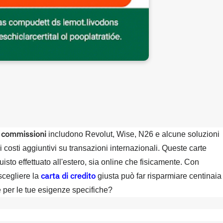
o commissioni
includono Revolut, Wise, N26 e alcune soluzioni
costi aggiuntivi su transazioni internazionali. Queste carte
sto effettuato all'estero, sia online che fisicamente. Con
carta di credito
 scegliere la
giusta può far risparmiare centinaia
e per le tue esigenze specifiche?