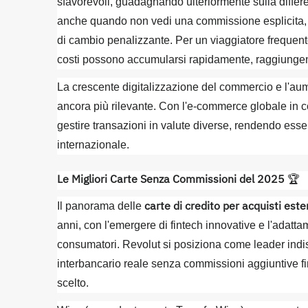
sfavorevoli, guadagnando ulteriormente sulla differen
anche quando non vedi una commissione esplicita, 
di cambio penalizzante. Per un viaggiatore frequente
costi possono accumularsi rapidamente, raggiungendo
La crescente digitalizzazione del commercio e l'au
ancora più rilevante. Con l'e-commerce globale in 
gestire transazioni in valute diverse, rendendo essen
internazionale.
Le Migliori Carte Senza Commissioni del 2025
🏆
carte di credito per acquisti est
Il panorama delle
anni, con l'emergere di fintech innovative e l'adatt
consumatori. Revolut si posiziona come leader indis
interbancario reale senza commissioni aggiuntive fi
scelto.