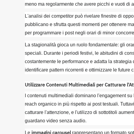
meno ma regolarmente che avere picchi e vuoti di att
L'analisi dei competitor può rivelare finestre di oppo
pubblicano e sfrutta questi momenti per ottenere ma
per programmare i post negli orari di minor concorre
La stagionalità gioca un ruolo fondamentale: gli orar
speciali. Durante i periodi festivi, le abitudini di 
costantemente le performance e adatta la strategia
identificare pattern ricorrenti e ottimizzare le futur
Utilizzare Contenuti Multimediali per Catturare l'A
I contenuti multimediali dominano l'engagement su
reach organico in più rispetto ai post testuali. Tuttav
catturare l'attenzione, e l'utilizzo di sottotitoli au
guardano video senza audio.
immagini carousel
Le
rappresentano un formato sot