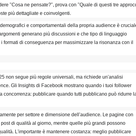
edere "Cosa ne pensate?", prova con "Quale di questi tre approc
ste più dettagliate e coinvolgenti.
 demografici e comportamentali della propria audience è crucial
 argomenti generano più discussioni e che tipo di linguaggio
e e i formati di conseguenza per massimizzare la risonanza con il
25 non segue più regole universali, ma richiede un'analisi
ience. Gli Insights di Facebook mostrano quando i tuoi follower
la concorrenza: pubblicare quando tutti pubblicano può ridurre l
icamente per settore e dimensione dell'audience. Le pagine con
ost di qualità al giorno, mentre quelle più grandi possono
qualità. L'importante è mantenere costanza: meglio pubblicare