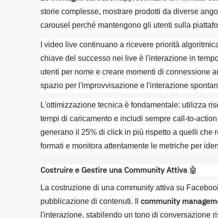
storie complesse, mostrare prodotti da diverse angola
carousel perché mantengono gli utenti sulla piatta
I video live continuano a ricevere priorità algoritmic
chiave del successo nei live è l'interazione in temp
utenti per nome e creare momenti di connessione aute
spazio per l'improvvisazione e l'interazione sponta
L'ottimizzazione tecnica è fondamentale: utilizza riso
tempi di caricamento e includi sempre call-to-action 
generano il 25% di click in più rispetto a quelli che
formati e monitora attentamente le metriche per iden
Costruire e Gestire una Community Attiva
🤖
La costruzione di una community attiva su Facebook
community managem
pubblicazione di contenuti. Il
l'interazione, stabilendo un tono di conversazione r