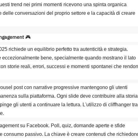
uesti trend nei primi momenti ricevono una spinta organica
delle conversazioni del proprio settore e la capacità di creare
'Engagement
🎮
 richiede un equilibrio perfetto tra autenticità e strategia.
 eccezionalmente bene, specialmente quando mostrano il lato
n storie reali, errori, successi e momenti spontanei che rendo
carousel post con narrative progressive mantengono gli utenti
nenza sulla piattaforma. Ogni slide deve contribuire alla storia
ge gli utenti a continuare la lettura. L'utilizzo di cliffhanger tra
e.
'engagement su Facebook. Poll, quiz, domande aperte e sfide
che consumo passivo. La chiave è creare contenuti che richiedon