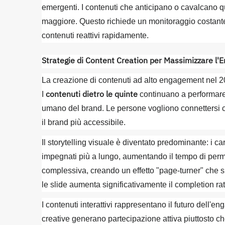
emergenti. I contenuti che anticipano o cavalcano q
maggiore. Questo richiede un monitoraggio costante 
contenuti reattivi rapidamente.
Strategie di Content Creation per Massimizzare l
La creazione di contenuti ad alto engagement nel 2025
contenuti dietro le quinte
I
continuano a performare
umano del brand. Le persone vogliono connettersi co
il brand più accessibile.
Il storytelling visuale è diventato predominante: i 
impegnati più a lungo, aumentando il tempo di perma
complessiva, creando un effetto "page-turner" che spin
le slide aumenta significativamente il completion rat
I contenuti interattivi rappresentano il futuro dell
creative generano partecipazione attiva piuttosto 