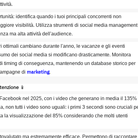
ività.
rtunità: identifica quando i tuoi principali concorrenti non
ggiore visibilità. Utilizza strumenti di social media management
nza ma alta attività dell'audience.
i ottimali cambiano durante l'anno, le vacanze e gli eventi
consumo dei social media si modificano drasticamente. Monitora
 di timing di conseguenza, mantenendo un database storico per
marketing
e campagne di
.
ttenzione
📱
 Facebook nel 2025, con i video che generano in media il 135% 
ia, non tutti i video sono uguali: i primi 3 secondi sono cruciali p
menta la visualizzazione del 85% considerando che molti utenti
tovalutato ma estremamente efficace. Permettono di raccontare