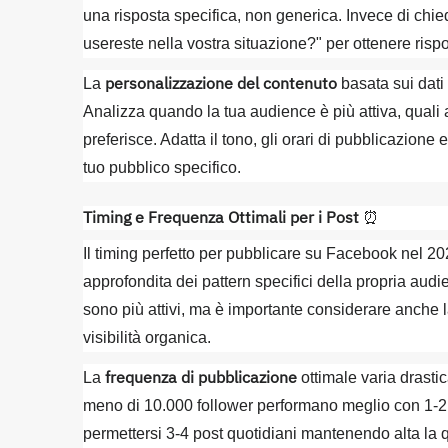
una risposta specifica, non generica. Invece di chi
usereste nella vostra situazione?" per ottenere rispo
personalizzazione del contenuto
La
basata sui dati
Analizza quando la tua audience è più attiva, quali
preferisce. Adatta il tono, gli orari di pubblicazion
tuo pubblico specifico.
Timing e Frequenza Ottimali per i Post
⏰
Il timing perfetto per pubblicare su Facebook nel 20
approfondita dei pattern specifici della propria aud
sono più attivi, ma è importante considerare anche 
visibilità organica.
frequenza di pubblicazione
La
ottimale varia drast
meno di 10.000 follower performano meglio con 1-2 p
permettersi 3-4 post quotidiani mantenendo alta la 