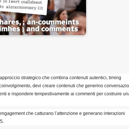
approccio strategico che combina contenuti autentici, timing
 coinvolgimento, devi creare contenuti che generino conversazio
olgenti e rispondere tempestivamente ai commenti per costruire un
 engagement che catturano l'attenzione e generano interazioni
5.