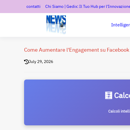
contatti
Chi Siamo | Gedix: Il Tuo Hub per l'Innovazione
Intellige
Come Aumentare l'Engagement su Facebook ne
July 29, 2026
🧮 Calc
Calcoli intel