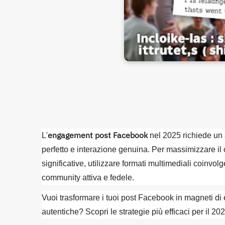
engagement post Facebook
L'
nel 2025 richiede un 
perfetto e interazione genuina. Per massimizzare il
significative, utilizzare formati multimediali coinv
community attiva e fedele.
Vuoi trasformare i tuoi post Facebook in magneti di
autentiche? Scopri le strategie più efficaci per il 202