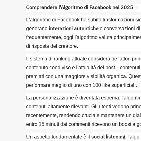
Comprendere l'Algoritmo di Facebook nel 2025
📊
L'algoritmo di Facebook ha subito trasformazioni sig
interazioni autentiche
generano
e conversazioni di
frequentemente, oggi l'algoritmo valuta principalmen
di risposta del creatore.
Il sistema di ranking attuale considera tre fattori princ
contenuto condiviso e l'attualità del post. I conten
premiati con una maggiore visibilità organica. Quest
performare meglio di uno con 100 like superficiali.
La personalizzazione è diventata estrema: l'algorit
contenuti altamente rilevanti. Gli utenti vedono pri
recentemente, rendendo cruciale mantenere un dial
entro 15 minuti dai commenti ricevono un boost algor
social listening
Un aspetto fondamentale è il
: l'alg