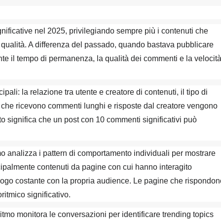
nificative nel 2025, privilegiando sempre più i contenuti che
 qualità. A differenza del passado, quando bastava pubblicare
te il tempo di permanenza, la qualità dei commenti e la velocit
ipali: la relazione tra utente e creatore di contenuti, il tipo di
uti che ricevono commenti lunghi e risposte dal creatore vengono
o significa che un post con 10 commenti significativi può
mo analizza i pattern di comportamento individuali per mostrare
ncipalmente contenuti da pagine con cui hanno interagito
ogo costante con la propria audience. Le pagine che rispondon
itmico significativo.
oritmo monitora le conversazioni per identificare trending topics