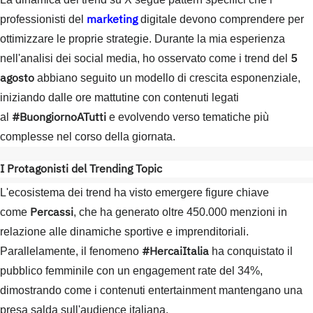
marketing
professionisti del
digitale devono comprendere per
ottimizzare le proprie strategie. Durante la mia esperienza
5
nell'analisi dei social media, ho osservato come i trend del
agosto
abbiano seguito un modello di crescita esponenziale,
iniziando dalle ore mattutine con contenuti legati
#BuongiornoATutti
al
e evolvendo verso tematiche più
complesse nel corso della giornata.
I Protagonisti del Trending Topic
L'ecosistema dei trend ha visto emergere figure chiave
Percassi
come
, che ha generato oltre 450.000 menzioni in
relazione alle dinamiche sportive e imprenditoriali.
#HercaiItalia
Parallelamente, il fenomeno
ha conquistato il
pubblico femminile con un engagement rate del 34%,
dimostrando come i contenuti entertainment mantengano una
presa salda sull'audience italiana.