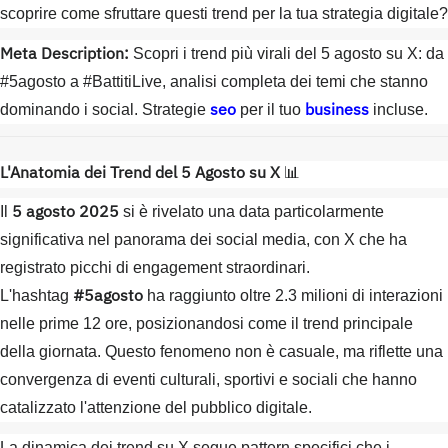
scoprire come sfruttare questi trend per la tua strategia digitale?
Meta Description:
Scopri i trend più virali del 5 agosto su X: da
#5agosto a #BattitiLive, analisi completa dei temi che stanno
seo
business
dominando i social. Strategie
per il tuo
incluse.
L'Anatomia dei Trend del 5 Agosto su X
📊
5 agosto 2025
Il
si è rivelato una data particolarmente
significativa nel panorama dei social media, con X che ha
registrato picchi di engagement straordinari.
#5agosto
L'hashtag
ha raggiunto oltre 2.3 milioni di interazioni
nelle prime 12 ore, posizionandosi come il trend principale
della giornata. Questo fenomeno non è casuale, ma riflette una
convergenza di eventi culturali, sportivi e sociali che hanno
catalizzato l'attenzione del pubblico digitale.
La dinamica dei trend su X segue pattern specifici che i