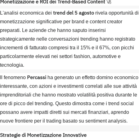
Monetizzazione e ROI dei Trend-Based Content
🚀
trend del 5 agosto
L'analisi economica dei
rivela opportunità di
monetizzazione significative per brand e content creator
preparati. Le aziende che hanno saputo inserirsi
strategicamente nelle conversazioni trending hanno registrato
incrementi di fatturato compresi tra il 15% e il 67%, con picchi
particolarmente elevati nei settori fashion, automotive e
tecnologia.
Percassi
Il fenomeno
ha generato un effetto domino economico
interessante, con azioni e investimenti correlati alle sue attività
imprenditoriali che hanno mostrato volatilità positiva durante le
ore di picco del trending. Questo dimostra come i trend social
possano avere impatti diretti sui mercati finanziari, aprendo
nuove frontiere per il trading basato su sentiment analysis.
Strategie di Monetizzazione Innovative