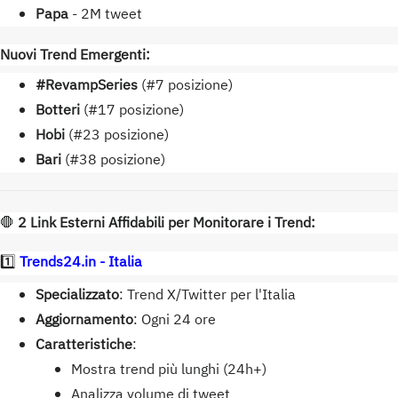
Papa
- 2M tweet
Nuovi Trend Emergenti:
#RevampSeries
(#7 posizione)
Botteri
(#17 posizione)
Hobi
(#23 posizione)
Bari
(#38 posizione)
🛑
2 Link Esterni Affidabili per Monitorare i Trend:
1️⃣
Trends24.in - Italia
Specializzato
: Trend X/Twitter per l'Italia
Aggiornamento
: Ogni 24 ore
Caratteristiche
:
Mostra trend più lunghi (24h+)
Analizza volume di tweet