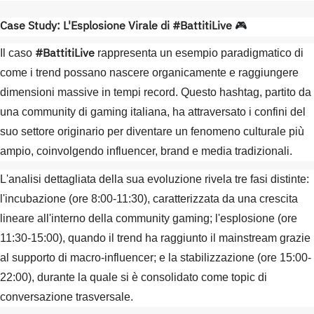
Case Study: L'Esplosione Virale di #BattitiLive
🎮
#BattitiLive
Il caso
rappresenta un esempio paradigmatico di
come i trend possano nascere organicamente e raggiungere
dimensioni massive in tempi record. Questo hashtag, partito da
una community di gaming italiana, ha attraversato i confini del
suo settore originario per diventare un fenomeno culturale più
ampio, coinvolgendo influencer, brand e media tradizionali.
L'analisi dettagliata della sua evoluzione rivela tre fasi distinte:
l'incubazione (ore 8:00-11:30), caratterizzata da una crescita
lineare all'interno della community gaming; l'esplosione (ore
11:30-15:00), quando il trend ha raggiunto il mainstream grazie
al supporto di macro-influencer; e la stabilizzazione (ore 15:00-
22:00), durante la quale si è consolidato come topic di
conversazione trasversale.