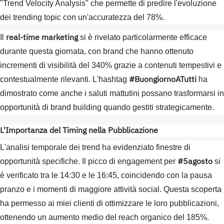
"Trend Velocity Analysis" che permette di predire l'evoluzione
dei trending topic con un'accuratezza del 78%.
real-time marketing
Il
si è rivelato particolarmente efficace
durante questa giornata, con brand che hanno ottenuto
incrementi di visibilità del 340% grazie a contenuti tempestivi e
#BuongiornoATutti
contestualmente rilevanti. L'hashtag
ha
dimostrato come anche i saluti mattutini possano trasformarsi in
opportunità di brand building quando gestiti strategicamente.
L'Importanza del Timing nella Pubblicazione
L'analisi temporale dei trend ha evidenziato finestre di
#5agosto
opportunità specifiche. Il picco di engagement per
si
è verificato tra le 14:30 e le 16:45, coincidendo con la pausa
pranzo e i momenti di maggiore attività social. Questa scoperta
ha permesso ai miei clienti di ottimizzare le loro pubblicazioni,
ottenendo un aumento medio del reach organico del 185%.