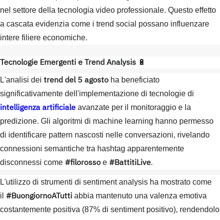
nel settore della tecnologia video professionale. Questo effetto
a cascata evidenzia come i trend social possano influenzare
intere filiere economiche.
Tecnologie Emergenti e Trend Analysis
🔋
trend del 5 agosto
L'analisi dei
ha beneficiato
significativamente dell'implementazione di tecnologie di
intelligenza artificiale
avanzate per il monitoraggio e la
predizione. Gli algoritmi di machine learning hanno permesso
di identificare pattern nascosti nelle conversazioni, rivelando
connessioni semantiche tra hashtag apparentemente
#filorosso
#BattitiLive
disconnessi come
e
.
L'utilizzo di strumenti di sentiment analysis ha mostrato come
#BuongiornoATutti
il
abbia mantenuto una valenza emotiva
costantemente positiva (87% di sentiment positivo), rendendolo