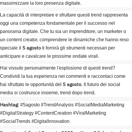
massimizzare la loro presenza digitale.
La capacità di interpretare e sfruttare questi trend rappresenta
oggi una competenza fondamentale per il successo nel
panorama digitale. Che tu sia un imprenditore, un marketer o
un content creator, comprendere le dinamiche che hanno reso
5 agosto
speciale il
ti fornirà gli strumenti necessari per
anticipare e cavalcare le prossime ondate virali.
Hai vissuto personalmente l'esplosione di questi trend?
Condividi la tua esperienza nei commenti e raccontaci come
5 agosto
hai sfruttato le opportunità del
. Il futuro dei social
media si costruisce insieme, trend dopo trend.
Hashtag:
#5agosto #TrendAnalysis #SocialMediaMarketing
#DigitalStrategy #ContentCreation #ViralMarketing
#SocialTrends #DigitalInnovation