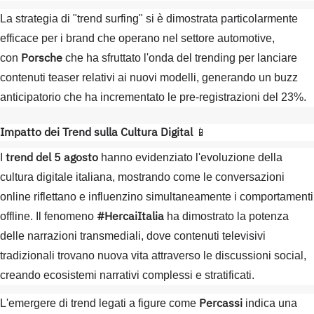
La strategia di "trend surfing" si è dimostrata particolarmente
efficace per i brand che operano nel settore automotive,
Porsche
con
che ha sfruttato l'onda del trending per lanciare
contenuti teaser relativi ai nuovi modelli, generando un buzz
anticipatorio che ha incrementato le pre-registrazioni del 23%.
Impatto dei Trend sulla Cultura Digital
📱
trend del 5 agosto
I
hanno evidenziato l'evoluzione della
cultura digitale italiana, mostrando come le conversazioni
online riflettano e influenzino simultaneamente i comportamenti
#HercaiItalia
offline. Il fenomeno
ha dimostrato la potenza
delle narrazioni transmediali, dove contenuti televisivi
tradizionali trovano nuova vita attraverso le discussioni social,
creando ecosistemi narrativi complessi e stratificati.
Percassi
L'emergere di trend legati a figure come
indica una