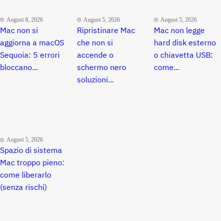
August 8, 2026
August 5, 2026
August 5, 2026
Mac non si
Ripristinare Mac
Mac non legge
aggiorna a macOS
che non si
hard disk esterno
Sequoia: 5 errori
accende o
o chiavetta USB:
bloccano...
schermo nero
come...
soluzioni...
August 5, 2026
Spazio di sistema
Mac troppo pieno:
come liberarlo
(senza rischi)