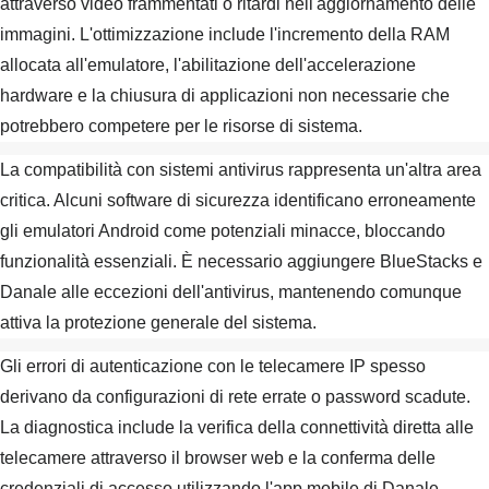
attraverso video frammentati o ritardi nell'aggiornamento delle
immagini. L'ottimizzazione include l'incremento della RAM
allocata all'emulatore, l'abilitazione dell'accelerazione
hardware e la chiusura di applicazioni non necessarie che
potrebbero competere per le risorse di sistema.
La compatibilità con sistemi antivirus rappresenta un'altra area
critica. Alcuni software di sicurezza identificano erroneamente
gli emulatori Android come potenziali minacce, bloccando
funzionalità essenziali. È necessario aggiungere BlueStacks e
Danale alle eccezioni dell'antivirus, mantenendo comunque
attiva la protezione generale del sistema.
Gli errori di autenticazione con le telecamere IP spesso
derivano da configurazioni di rete errate o password scadute.
La diagnostica include la verifica della connettività diretta alle
telecamere attraverso il browser web e la conferma delle
credenziali di accesso utilizzando l'app mobile di Danale.