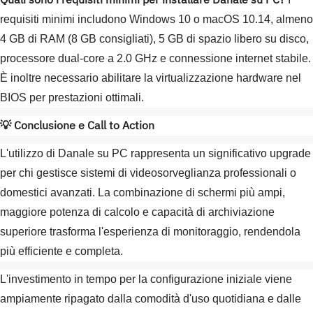
Quali sono i requisiti minimi per installare Danale su PC?
requisiti minimi includono Windows 10 o macOS 10.14, almeno
4 GB di RAM (8 GB consigliati), 5 GB di spazio libero su disco,
processore dual-core a 2.0 GHz e connessione internet stabile.
È inoltre necessario abilitare la virtualizzazione hardware nel
BIOS per prestazioni ottimali.
💡 Conclusione e Call to Action
L'utilizzo di Danale su PC rappresenta un significativo upgrade
per chi gestisce sistemi di videosorveglianza professionali o
domestici avanzati. La combinazione di schermi più ampi,
maggiore potenza di calcolo e capacità di archiviazione
superiore trasforma l'esperienza di monitoraggio, rendendola
più efficiente e completa.
L'investimento in tempo per la configurazione iniziale viene
ampiamente ripagato dalla comodità d'uso quotidiana e dalle