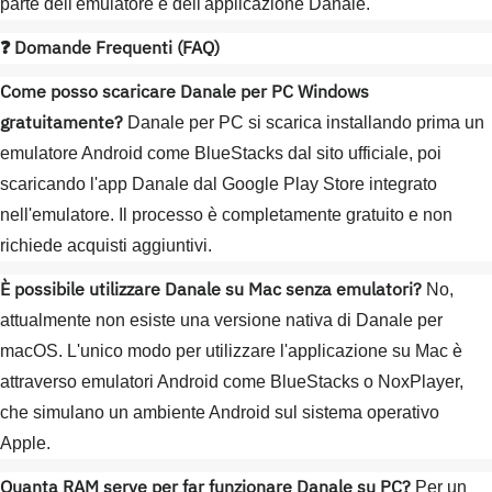
parte dell'emulatore e dell'applicazione Danale.
❓ Domande Frequenti (FAQ)
Come posso scaricare Danale per PC Windows
gratuitamente?
Danale per PC si scarica installando prima un
emulatore Android come BlueStacks dal sito ufficiale, poi
scaricando l'app Danale dal Google Play Store integrato
nell'emulatore. Il processo è completamente gratuito e non
richiede acquisti aggiuntivi.
È possibile utilizzare Danale su Mac senza emulatori?
No,
attualmente non esiste una versione nativa di Danale per
macOS. L'unico modo per utilizzare l'applicazione su Mac è
attraverso emulatori Android come BlueStacks o NoxPlayer,
che simulano un ambiente Android sul sistema operativo
Apple.
Quanta RAM serve per far funzionare Danale su PC?
Per un