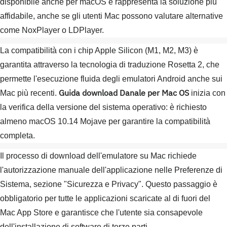
disponibile anche per macOS e rappresenta la soluzione più
affidabile, anche se gli utenti Mac possono valutare alternative
come NoxPlayer o LDPlayer.
La compatibilità con i chip Apple Silicon (M1, M2, M3) è
garantita attraverso la tecnologia di traduzione Rosetta 2, che
permette l'esecuzione fluida degli emulatori Android anche sui
Guida download Danale per Mac OS
Mac più recenti.
inizia con
la verifica della versione del sistema operativo: è richiesto
almeno macOS 10.14 Mojave per garantire la compatibilità
completa.
Il processo di download dell'emulatore su Mac richiede
l'autorizzazione manuale dell'applicazione nelle Preferenze di
Sistema, sezione "Sicurezza e Privacy". Questo passaggio è
obbligatorio per tutte le applicazioni scaricate al di fuori del
Mac App Store e garantisce che l'utente sia consapevole
dell'installazione di software di terze parti.