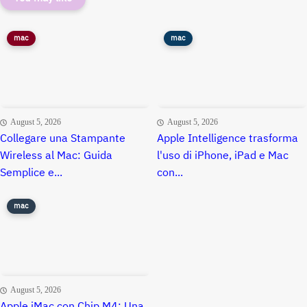
mac
mac
August 5, 2026
August 5, 2026
Collegare una Stampante
Apple Intelligence trasforma
Wireless al Mac: Guida
l'uso di iPhone, iPad e Mac
Semplice e...
con...
mac
August 5, 2026
Apple iMac con Chip M4: Una