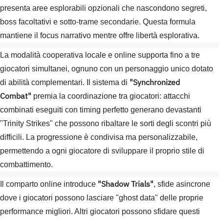
presenta aree esplorabili opzionali che nascondono segreti,
boss facoltativi e sotto-trame secondarie. Questa formula
mantiene il focus narrativo mentre offre libertà esplorativa.
La modalità cooperativa locale e online supporta fino a tre
giocatori simultanei, ognuno con un personaggio unico dotato
"Synchronized
di abilità complementari. Il sistema di
Combat"
premia la coordinazione tra giocatori: attacchi
combinati eseguiti con timing perfetto generano devastanti
"Trinity Strikes" che possono ribaltare le sorti degli scontri più
difficili. La progressione è condivisa ma personalizzabile,
permettendo a ogni giocatore di sviluppare il proprio stile di
combattimento.
"Shadow Trials"
Il comparto online introduce
, sfide asincrone
dove i giocatori possono lasciare "ghost data" delle proprie
performance migliori. Altri giocatori possono sfidare questi