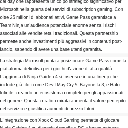
dal day one rappresenta un colpo strategico significativo per
Microsoft nella guerra dei servizi di subscription gaming. Con
oltre 25 milioni di abbonati attivi, Game Pass garantisce a
Team Ninja un'audience potenziale enorme senza i rischi
associati alle vendite retail tradizionali. Questa partnership
permette anche investimenti più aggressivi in contenuti post-
lancio, sapendo di avere una base utenti garantita.
La strategia Microsoft punta a posizionare Game Pass come la
piattaforma definitiva per i giochi d'azione di alta qualità.
L'aggiunta di Ninja Gaiden 4 si inserisce in una lineup che
include già titoli come Devil May Cry 5, Bayonetta 3, e Halo
Infinite, creando un ecosistema completo per gli appassionati
del genere. Questa curation mirata aumenta il valore percepito
del servizio e giustifica aumenti di prezzo futuri.
L'integrazione con Xbox Cloud Gaming permette di giocare