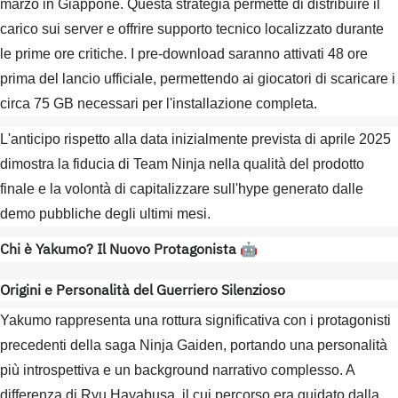
marzo in Giappone. Questa strategia permette di distribuire il
carico sui server e offrire supporto tecnico localizzato durante
le prime ore critiche. I pre-download saranno attivati 48 ore
prima del lancio ufficiale, permettendo ai giocatori di scaricare i
circa 75 GB necessari per l'installazione completa.
L'anticipo rispetto alla data inizialmente prevista di aprile 2025
dimostra la fiducia di Team Ninja nella qualità del prodotto
finale e la volontà di capitalizzare sull'hype generato dalle
demo pubbliche degli ultimi mesi.
Chi è Yakumo? Il Nuovo Protagonista
🤖
Origini e Personalità del Guerriero Silenzioso
Yakumo rappresenta una rottura significativa con i protagonisti
precedenti della saga Ninja Gaiden, portando una personalità
più introspettiva e un background narrativo complesso. A
differenza di Ryu Hayabusa, il cui percorso era guidato dalla