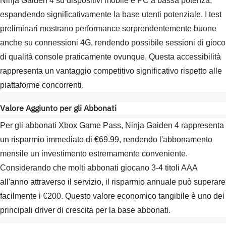
Ninja Gaiden 4 su dispositivi mobile e PC a bassa potenza,
espandendo significativamente la base utenti potenziale. I test
preliminari mostrano performance sorprendentemente buone
anche su connessioni 4G, rendendo possibile sessioni di gioco
di qualità console praticamente ovunque. Questa accessibilità
rappresenta un vantaggio competitivo significativo rispetto alle
piattaforme concorrenti.
Valore Aggiunto per gli Abbonati
Per gli abbonati Xbox Game Pass, Ninja Gaiden 4 rappresenta
un risparmio immediato di €69.99, rendendo l'abbonamento
mensile un investimento estremamente conveniente.
Considerando che molti abbonati giocano 3-4 titoli AAA
all'anno attraverso il servizio, il risparmio annuale può superare
facilmente i €200. Questo valore economico tangibile è uno dei
principali driver di crescita per la base abbonati.