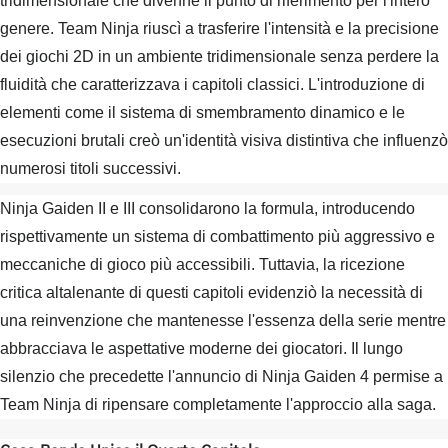
tridimensionale che divenne il punto di riferimento per l'intero
genere. Team Ninja riuscì a trasferire l'intensità e la precisione
dei giochi 2D in un ambiente tridimensionale senza perdere la
fluidità che caratterizzava i capitoli classici. L'introduzione di
elementi come il sistema di smembramento dinamico e le
esecuzioni brutali creò un'identità visiva distintiva che influenzò
numerosi titoli successivi.
Ninja Gaiden II e III consolidarono la formula, introducendo
rispettivamente un sistema di combattimento più aggressivo e
meccaniche di gioco più accessibili. Tuttavia, la ricezione
critica altalenante di questi capitoli evidenziò la necessità di
una reinvenzione che mantenesse l'essenza della serie mentre
abbracciava le aspettative moderne dei giocatori. Il lungo
silenzio che precedette l'annuncio di Ninja Gaiden 4 permise a
Team Ninja di ripensare completamente l'approccio alla saga.