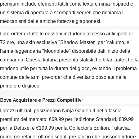
premium include elementi tattili come texture ninja-inspired e
un sistema di apertura a scomparti segreti che richiama i
meccanismi delle antiche fortezze giapponesi.
I pre-order di tutte le edizioni includono accesso anticipato di
72 ore, una skin esclusiva "Shadow Master" per Yakumo, e
l'arma leggendaria "Moonblade" disponibile dall'inizio della
campagna. Questa katana presenta statistiche bilanciate che la
rendono utile per tutta la durata del gioco, evitando il problema
comune delle armi pre-order che diventano obsolete nelle
prime ore di gioco.
Dove Acquistare e Prezzi Competitivi
I prezzi ufficiali posizionano Ninja Gaiden 4 nella fascia
premium del mercato: €69.99 per l'edizione Standard, €89.99
per la Deluxe, e €199.99 per la Collector's Edition. Tuttavia,
numerosi retailer offrono sconti pre-lancio che possono ridurre