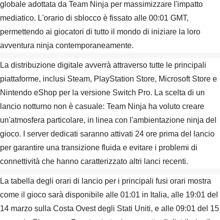
globale adottata da Team Ninja per massimizzare l'impatto
mediatico. L'orario di sblocco è fissato alle 00:01 GMT,
permettendo ai giocatori di tutto il mondo di iniziare la loro
avventura ninja contemporaneamente.
La distribuzione digitale avverrà attraverso tutte le principali
piattaforme, inclusi Steam, PlayStation Store, Microsoft Store e
Nintendo eShop per la versione Switch Pro. La scelta di un
lancio notturno non è casuale: Team Ninja ha voluto creare
un'atmosfera particolare, in linea con l'ambientazione ninja del
gioco. I server dedicati saranno attivati 24 ore prima del lancio
per garantire una transizione fluida e evitare i problemi di
connettività che hanno caratterizzato altri lanci recenti.
La tabella degli orari di lancio per i principali fusi orari mostra
come il gioco sarà disponibile alle 01:01 in Italia, alle 19:01 del
14 marzo sulla Costa Ovest degli Stati Uniti, e alle 09:01 del 15