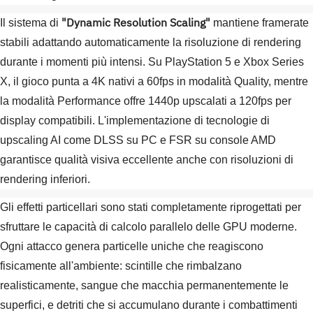
"Dynamic Resolution Scaling"
Il sistema di
mantiene framerate
stabili adattando automaticamente la risoluzione di rendering
durante i momenti più intensi. Su PlayStation 5 e Xbox Series
X, il gioco punta a 4K nativi a 60fps in modalità Quality, mentre
la modalità Performance offre 1440p upscalati a 120fps per
display compatibili. L'implementazione di tecnologie di
upscaling AI come DLSS su PC e FSR su console AMD
garantisce qualità visiva eccellente anche con risoluzioni di
rendering inferiori.
Gli effetti particellari sono stati completamente riprogettati per
sfruttare le capacità di calcolo parallelo delle GPU moderne.
Ogni attacco genera particelle uniche che reagiscono
fisicamente all'ambiente: scintille che rimbalzano
realisticamente, sangue che macchia permanentemente le
superfici, e detriti che si accumulano durante i combattimenti