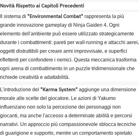
Novità Rispetto ai Capitoli Precedenti
"Environmental Combat"
Il sistema di
rappresenta la più
grande innovazione gameplay di Ninja Gaiden 4. Ogni
elemento dell'ambiente può essere utilizzato strategicamente
durante i combattimenti: pareti per wall-running e attacchi aerei,
oggetti distruttibili per creare armi improvvisate, e superfici
riflettenti per confondere i nemici. Questa meccanica trasforma
ogni arena di combattimento in un puzzle tridimensionale che
richiede creatività e adattabilità.
"Karma System"
L'introduzione del
aggiunge una dimensione
morale alle scelte del giocatore. Le azioni di Yakumo
influenzano non solo la percezione dei personaggi non
giocanti, ma anche l'accesso a determinate abilità e percorsi
narrativi. Un approccio più compassionevole sblocca tecniche
di guarigione e supporto, mentre un comportamento spietato