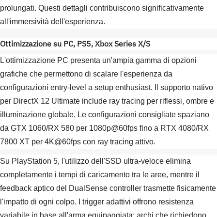
prolungati. Questi dettagli contribuiscono significativamente
all'immersività dell'esperienza.
Ottimizzazione su PC, PS5, Xbox Series X/S
L'ottimizzazione PC presenta un'ampia gamma di opzioni
grafiche che permettono di scalare l'esperienza da
configurazioni entry-level a setup enthusiast. Il supporto nativo
per DirectX 12 Ultimate include ray tracing per riflessi, ombre e
illuminazione globale. Le configurazioni consigliate spaziano
da GTX 1060/RX 580 per 1080p@60fps fino a RTX 4080/RX
7800 XT per 4K@60fps con ray tracing attivo.
Su PlayStation 5, l'utilizzo dell'SSD ultra-veloce elimina
completamente i tempi di caricamento tra le aree, mentre il
feedback aptico del DualSense controller trasmette fisicamente
l'impatto di ogni colpo. I trigger adattivi offrono resistenza
variabile in base all'arma equipaggiata: archi che richiedono