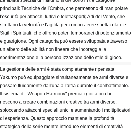
Le abilità speciali di Yakumo si dividono in tre categorie
principali: Tecniche dell'Ombra, che permettono di manipolare
l'oscurità per attacchi furtivi e teletrasporti; Arti del Vento, che
sfruttano la velocità e l'agilità per combo aeree spettacolari; e
Sigilli Spirituali, che offrono poteri temporanei di potenziamento
e guarigione. Ogni categoria può essere sviluppata attraverso
un albero delle abilità non lineare che incoraggia la
sperimentazione e la personalizzazione dello stile di gioco.
La gestione delle armi è stata completamente ripensata:
Yakumo può equipaggiare simultaneamente tre armi diverse e
passare fluidamente dall'una all'altra durante il combattimento.
Il sistema di "Weapon Harmony" premia i giocatori che
riescono a creare combinazioni creative tra armi diverse,
sbloccando attacchi speciali unici e aumentando i moltiplicatori
di esperienza. Questo approccio mantiene la profondità
strategica della serie mentre introduce elementi di creatività