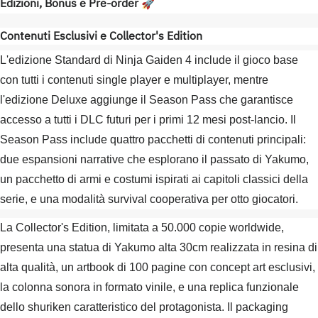
Edizioni, Bonus e Pre-order
🚀
Contenuti Esclusivi e Collector's Edition
L'edizione Standard di Ninja Gaiden 4 include il gioco base
con tutti i contenuti single player e multiplayer, mentre
l'edizione Deluxe aggiunge il Season Pass che garantisce
accesso a tutti i DLC futuri per i primi 12 mesi post-lancio. Il
Season Pass include quattro pacchetti di contenuti principali:
due espansioni narrative che esplorano il passato di Yakumo,
un pacchetto di armi e costumi ispirati ai capitoli classici della
serie, e una modalità survival cooperativa per otto giocatori.
La Collector's Edition, limitata a 50.000 copie worldwide,
presenta una statua di Yakumo alta 30cm realizzata in resina di
alta qualità, un artbook di 100 pagine con concept art esclusivi,
la colonna sonora in formato vinile, e una replica funzionale
dello shuriken caratteristico del protagonista. Il packaging