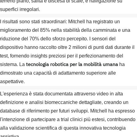
terreno piano, salita e discesa di scale, e navigazione su
superfici irregolari.
I risultati sono stati straordinari: Mitchell ha registrato un
miglioramento del 85% nella stabilità della camminata e una
riduzione del 70% dello sforzo percepito. I sensori del
dispositivo hanno raccolto oltre 2 milioni di punti dati durante il
test, fornendo insights preziosi per il perfezionamento del
tecnologia robotica per la mobilità umana
sistema. La
ha
dimostrato una capacità di adattamento superiore alle
aspettative.
L'esperienza è stata documentata attraverso video in alta
definizione e analisi biomeccaniche dettagliate, creando un
database di riferimento per futuri sviluppi. Mitchell ha espresso
l'intenzione di partecipare a trial clinici più estesi, contribuendo
alla validazione scientifica di questa innovativa tecnologia
assistiva.