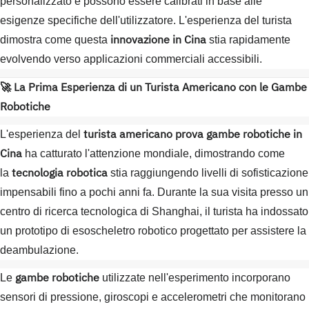
personalizzato e possono essere calibrati in base alle
esigenze specifiche dell'utilizzatore. L'esperienza del turista
innovazione in Cina
dimostra come questa
stia rapidamente
evolvendo verso applicazioni commerciali accessibili.
🚀 La Prima Esperienza di un Turista Americano con le Gambe
Robotiche
turista americano prova gambe robotiche in
L'esperienza del
Cina
ha catturato l'attenzione mondiale, dimostrando come
tecnologia robotica
la
stia raggiungendo livelli di sofisticazione
impensabili fino a pochi anni fa. Durante la sua visita presso un
centro di ricerca tecnologica di Shanghai, il turista ha indossato
un prototipo di esoscheletro robotico progettato per assistere la
deambulazione.
gambe robotiche
Le
utilizzate nell'esperimento incorporano
sensori di pressione, giroscopi e accelerometri che monitorano