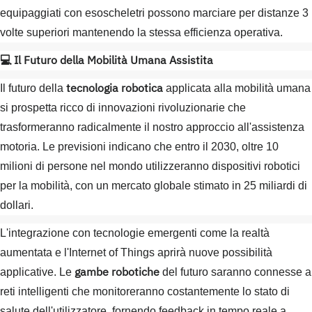
equipaggiati con esoscheletri possono marciare per distanze 3
volte superiori mantenendo la stessa efficienza operativa.
💻 Il Futuro della Mobilità Umana Assistita
tecnologia robotica
Il futuro della
applicata alla mobilità umana
si prospetta ricco di innovazioni rivoluzionarie che
trasformeranno radicalmente il nostro approccio all'assistenza
motoria. Le previsioni indicano che entro il 2030, oltre 10
milioni di persone nel mondo utilizzeranno dispositivi robotici
per la mobilità, con un mercato globale stimato in 25 miliardi di
dollari.
L'integrazione con tecnologie emergenti come la realtà
aumentata e l'Internet of Things aprirà nuove possibilità
gambe robotiche
applicative. Le
del futuro saranno connesse a
reti intelligenti che monitoreranno costantemente lo stato di
salute dell'utilizzatore, fornendo feedback in tempo reale a