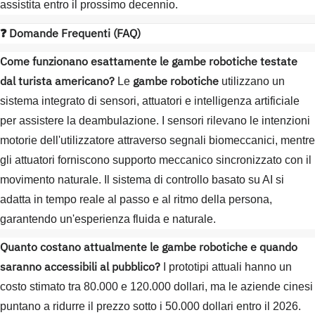
assistita entro il prossimo decennio.
❓ Domande Frequenti (FAQ)
Come funzionano esattamente le gambe robotiche testate
dal turista americano?
gambe robotiche
Le
utilizzano un
sistema integrato di sensori, attuatori e intelligenza artificiale
per assistere la deambulazione. I sensori rilevano le intenzioni
motorie dell'utilizzatore attraverso segnali biomeccanici, mentre
gli attuatori forniscono supporto meccanico sincronizzato con il
movimento naturale. Il sistema di controllo basato su AI si
adatta in tempo reale al passo e al ritmo della persona,
garantendo un'esperienza fluida e naturale.
Quanto costano attualmente le gambe robotiche e quando
saranno accessibili al pubblico?
I prototipi attuali hanno un
costo stimato tra 80.000 e 120.000 dollari, ma le aziende cinesi
puntano a ridurre il prezzo sotto i 50.000 dollari entro il 2026.