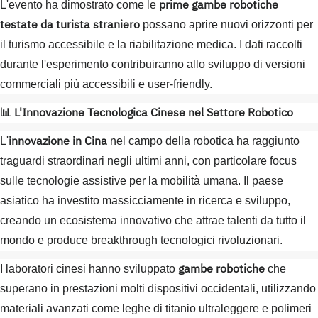
prime gambe robotiche
L'evento ha dimostrato come le
testate da turista straniero
possano aprire nuovi orizzonti per
il turismo accessibile e la riabilitazione medica. I dati raccolti
durante l'esperimento contribuiranno allo sviluppo di versioni
commerciali più accessibili e user-friendly.
📊 L'Innovazione Tecnologica Cinese nel Settore Robotico
innovazione in Cina
L'
nel campo della robotica ha raggiunto
traguardi straordinari negli ultimi anni, con particolare focus
sulle tecnologie assistive per la mobilità umana. Il paese
asiatico ha investito massicciamente in ricerca e sviluppo,
creando un ecosistema innovativo che attrae talenti da tutto il
mondo e produce breakthrough tecnologici rivoluzionari.
gambe robotiche
I laboratori cinesi hanno sviluppato
che
superano in prestazioni molti dispositivi occidentali, utilizzando
materiali avanzati come leghe di titanio ultraleggere e polimeri