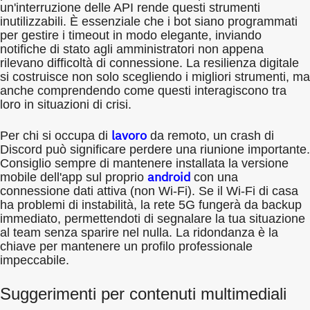
un'interruzione delle API rende questi strumenti
inutilizzabili. È essenziale che i bot siano programmati
per gestire i timeout in modo elegante, inviando
notifiche di stato agli amministratori non appena
rilevano difficoltà di connessione. La resilienza digitale
si costruisce non solo scegliendo i migliori strumenti, ma
anche comprendendo come questi interagiscono tra
loro in situazioni di crisi.
lavoro
Per chi si occupa di
da remoto, un crash di
Discord può significare perdere una riunione importante.
Consiglio sempre di mantenere installata la versione
android
mobile dell'app sul proprio
con una
connessione dati attiva (non Wi-Fi). Se il Wi-Fi di casa
ha problemi di instabilità, la rete 5G fungerà da backup
immediato, permettendoti di segnalare la tua situazione
al team senza sparire nel nulla. La ridondanza è la
chiave per mantenere un profilo professionale
impeccabile.
Suggerimenti per contenuti multimediali