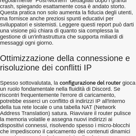
regolarmente "Post-Mortem" dettagliati dopo i grandi
crash, spiegando esattamente cosa è andato storto.
Questa pratica non solo aumenta la fiducia degli utenti,
ma fornisce anche preziosi spunti educativi per
sviluppatori e sistemisti. Leggere questi report può darti
una visione più chiara di quanto sia complessa la
gestione di un'infrastruttura che supporta miliardi di
messaggi ogni giorno.
Ottimizzazione della connessione e
risoluzione dei conflitti IP
configurazione del router
Spesso sottovalutata, la
gioca
un ruolo fondamentale nella fluidità di Discord. Se
riscontri frequentemente l'errore di caricamento,
potrebbe esserci un conflitto di indirizzi IP all'interno
della tua rete locale o una tabella NAT (Network
Address Translation) satura. Riavviare il router pulisce
la memoria volatile e assegna nuovi indirizzi ai
dispositivi connessi, risolvendo spesso i micro-blocchi
che impediscono il caricamento dei contenuti dinamici