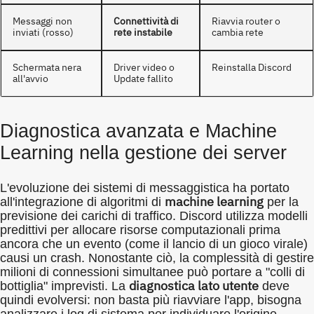
Messaggi non
Connettività di
Riavvia router o
inviati (rosso)
rete instabile
cambia rete
Schermata nera
Driver video o
Reinstalla Discord
all'avvio
Update fallito
Diagnostica avanzata e Machine
Learning nella gestione dei server
L'evoluzione dei sistemi di messaggistica ha portato
machine learning
all'integrazione di algoritmi di
per la
previsione dei carichi di traffico. Discord utilizza modelli
predittivi per allocare risorse computazionali prima
ancora che un evento (come il lancio di un gioco virale)
causi un crash. Nonostante ciò, la complessità di gestire
milioni di connessioni simultanee può portare a "colli di
diagnostica lato utente
bottiglia" imprevisti. La
deve
quindi evolversi: non basta più riavviare l'app, bisogna
analizzare i log di sistema per individuare l'origine