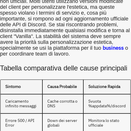
non ufficiali. Molti utenti utilizzano versioni modificate
del client per personalizzare l'estetica, ma queste
spesso violano i termini di servizio e, cosa più
importante, si rompono ad ogni aggiornamento ufficiale
delle API di Discord. Se stai riscontrando problemi,
disinstalla immediatamente qualsiasi modifica e torna al
client "Vanilla". La stabilità del sistema deve sempre
avere la priorità sulla personalizzazione estetica,
business
specialmente se usi la piattaforma per il tuo
o
per coordinare team di lavoro.
Tabella comparativa delle cause principali
Sintomo
Causa Probabile
Soluzione Rapida
Caricamento
Cache corrotta o
Svuota
infinito messaggi
DNS
%appdata%/discord
Errore 500 / API
Down dei server
Monitora lo stato
Error
globali
ufficiale