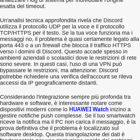
esatta del timeout.
Un'analisi tecnica approfondita rivela che Discord
utilizza il protocollo UDP per la voce e il protocollo
TCP/HTTPS per il testo. Se la tua voce funziona ma i
messaggi no, il problema è quasi certamente legato alla
porta 443 o a un firewall che blocca il traffico HTTPS
verso i domini di Discord. Questo accade spesso in
ambienti aziendali o scolastici dove le restrizioni di rete
sono severe. In questi casi, l'uso di una VPN può
bypassare le restrizioni, ma attenzione: Discord
potrebbe richiedere una verifica dell'account se rileva
accessi da IP geograficamente distanti.
Considerando l'integrazione sempre più profonda tra
hardware e software, è interessante notare come
HUAWEI Watch
dispositivi moderni come lo
inizino a
gestire notifiche push complesse. Se il tuo smartwatch
riceve la notifica ma il PC non carica il messaggio, è la
prova definitiva che il problema è localizzato sul
software desktop. Questa triangolazione dei dati è