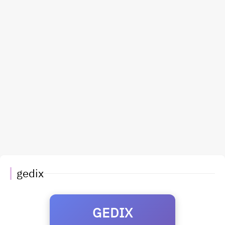
gedix
GEDIX