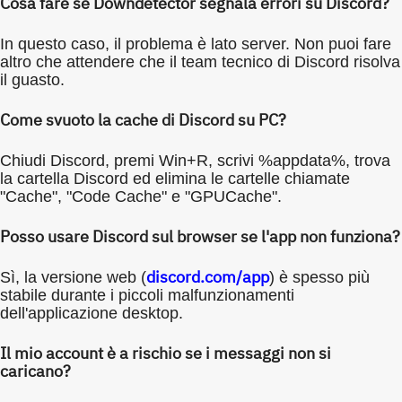
Cosa fare se Downdetector segnala errori su Discord?
In questo caso, il problema è lato server. Non puoi fare
altro che attendere che il team tecnico di Discord risolva
il guasto.
Come svuoto la cache di Discord su PC?
Chiudi Discord, premi
Win+R
, scrivi
%appdata%
, trova
la cartella Discord ed elimina le cartelle chiamate
"Cache", "Code Cache" e "GPUCache".
Posso usare Discord sul browser se l'app non funziona?
discord.com/app
Sì, la versione web (
) è spesso più
stabile durante i piccoli malfunzionamenti
dell'applicazione desktop.
Il mio account è a rischio se i messaggi non si
caricano?