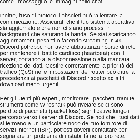
come i messaggi o le immagini nelle chat.
Inoltre, l'uso di protocolli obsoleti può rallentare la
comunicazione. Assicurati che il tuo sistema operativo
sia aggiornato e che non ci siano processi in
background che saturano la banda. Se stai scaricando
aggiornamenti pesanti o facendo streaming in 4K,
Discord potrebbe non avere abbastanza risorse di rete
per mantenere il battito cardiaco (heartbeat) con il
server, portando alla disconnessione o alla mancata
ricezione dei dati. Gestire correttamente la priorità del
traffico (QoS) nelle impostazioni del router può dare la
precedenza ai pacchetti di Discord rispetto ad altri
download meno urgenti.
Per gli utenti più esperti, monitorare i pacchetti tramite
strumenti come Wireshark può rivelare se ci sono
perdite di pacchetti (packet loss) significative lungo il
percorso verso i server di Discord. Se noti che i tuoi dati
si fermano a un particolare nodo del tuo fornitore di
servizi internet (ISP), potresti doverli contattare per
segnalare un problema di instabilità nella loro rete.