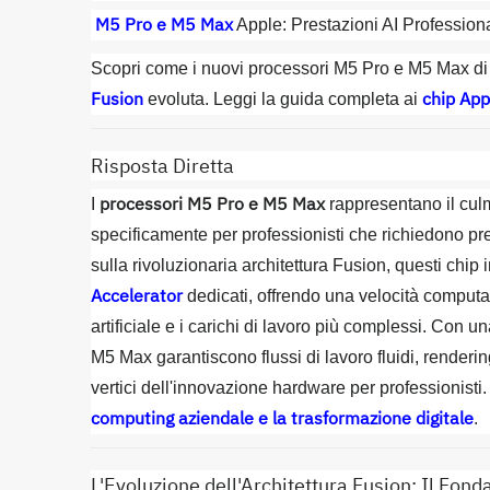
M5 Pro e M5 Max
Apple: Prestazioni AI Professio
Scopri come i nuovi processori M5 Pro e M5 Max di
Fusion
chip App
evoluta. Leggi la guida completa ai
Risposta Diretta
processori M5 Pro e M5 Max
I
rappresentano il culm
specificamente per professionisti che richiedono pres
sulla rivoluzionaria architettura Fusion, questi chi
Accelerator
dedicati, offrendo una velocità computa
artificiale e i carichi di lavoro più complessi. Con 
M5 Max garantiscono flussi di lavoro fluidi, render
vertici dell'innovazione hardware per professionisti
computing aziendale e la trasformazione digitale
.
L'Evoluzione dell'Architettura Fusion: Il Fon