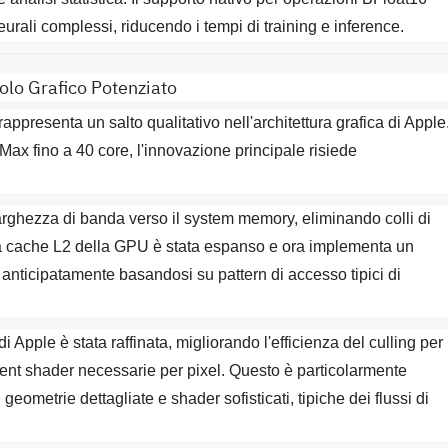
urali complessi, riducendo i tempi di training e inference.
lo Grafico Potenziato
rappresenta un salto qualitativo nell'architettura grafica di Apple
ax fino a 40 core, l'innovazione principale risiede
ghezza di banda verso il system memory, eliminando colli di
 La cache L2 della GPU è stata espanso e ora implementa un
i anticipatamente basandosi su pattern di accesso tipici di
 Apple è stata raffinata, migliorando l'efficienza del culling per
ment shader necessarie per pixel. Questo è particolarmente
ometrie dettagliate e shader sofisticati, tipiche dei flussi di