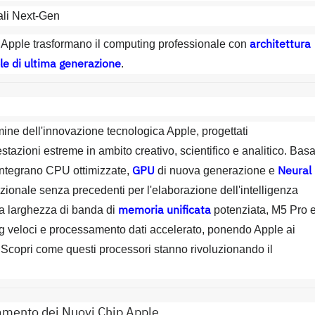
nali Next-Gen
architettura
 Apple trasformano il computing professionale con
le di ultima generazione
.
ine dell'innovazione tecnologica Apple, progettati
tazioni estreme in ambito creativo, scientifico e analitico. Basa
GPU
Neural
p integrano CPU ottimizzate,
di nuova generazione e
zionale senza precedenti per l'elaborazione dell'intelligenza
memoria unificata
una larghezza di banda di
potenziata, M5 Pro 
ing veloci e processamento dati accelerato, ponendo Apple ai
. Scopri come questi processori stanno rivoluzionando il
damento dei Nuovi Chip Apple