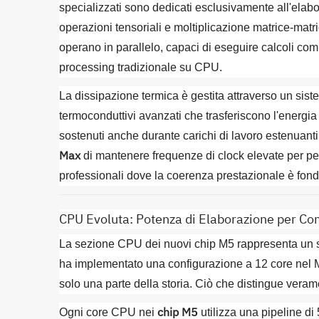
specializzati sono dedicati esclusivamente all'elabora
operazioni tensoriali e moltiplicazione matrice-mat
operano in parallelo, capaci di eseguire calcoli com
processing tradizionale su CPU.
La dissipazione termica è gestita attraverso un siste
termoconduttivi avanzati che trasferiscono l'energia
sostenuti anche durante carichi di lavoro estenuant
Max
di mantenere frequenze di clock elevate per per
professionali dove la coerenza prestazionale è fon
CPU Evoluta: Potenza di Elaborazione per Co
La sezione CPU dei nuovi chip M5 rappresenta un sa
ha implementato una configurazione a 12 core nel M
solo una parte della storia. Ciò che distingue verame
chip M5
Ogni core CPU nei
utilizza una pipeline di 