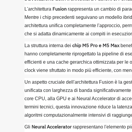
Fusion
L'architettura
rappresenta un cambio di parad
Mentre i chip precedenti seguivano un modello ibrid
architettura unifica completamente l'approccio, per
che si adatta dinamicamente ai compiti in esecuzio
chip M5 Pro e M5 Max
La struttura interna dei
benefi
hanno completamente riprogettato la pipeline di esec
efficienti e una cache gerarchica ottimizzata per le 
clock viene sfruttato in modo più efficiente, con m
Un aspetto cruciale dell'architettura Fusion è la ge
unificata con larghezza di banda significativamente
core CPU, alla GPU e ai Neural Accelerator di acced
termini tecnici, questa innovazione riduce la laten
algoritmi computazionalmente intensivi di raggiunge
Neural Accelerator
Gli
rappresentano l'elemento più 