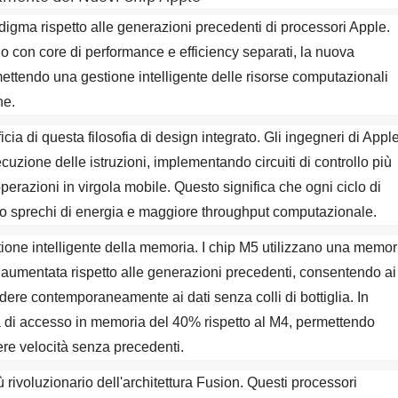
igma rispetto alle generazioni precedenti di processori Apple.
o con core di performance e efficiency separati, la nuova
mettendo una gestione intelligente delle risorse computazionali
ne.
cia di questa filosofia di design integrato. Gli ingegneri di Appl
uzione delle istruzioni, implementando circuiti di controllo più
operazioni in virgola mobile. Questo significa che ogni ciclo di
eno sprechi di energia e maggiore throughput computazionale.
stione intelligente della memoria. I chip M5 utilizzano una memor
 aumentata rispetto alle generazioni precedenti, consentendo ai
ere contemporaneamente ai dati senza colli di bottiglia. In
za di accesso in memoria del 40% rispetto al M4, permettendo
re velocità senza precedenti.
rivoluzionario dell'architettura Fusion. Questi processori