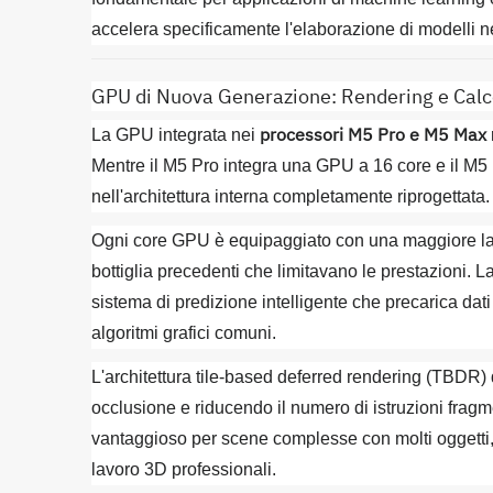
accelera specificamente l'elaborazione di modelli ne
GPU di Nuova Generazione: Rendering e Calco
processori M5 Pro e M5 Max
La GPU integrata nei
Mentre il M5 Pro integra una GPU a 16 core e il M5 M
nell'architettura interna completamente riprogettata.
Ogni core GPU è equipaggiato con una maggiore lar
bottiglia precedenti che limitavano le prestazioni.
sistema di predizione intelligente che precarica dat
algoritmi grafici comuni.
L'architettura tile-based deferred rendering (TBDR) di
occlusione e riducendo il numero di istruzioni frag
vantaggioso per scene complesse con molti oggetti, ge
lavoro 3D professionali.