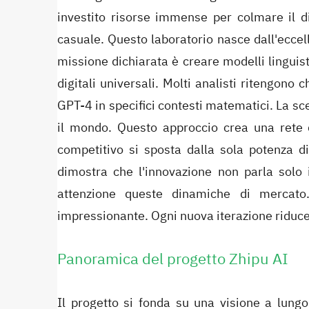
investito risorse immense per colmare il di
casuale. Questo laboratorio nasce dall'eccel
missione dichiarata è creare modelli linguis
digitali universali. Molti analisti ritengon
GPT-4 in specifici contesti matematici. La sce
il mondo. Questo approccio crea una rete di
competitivo si sposta dalla sola potenza di 
dimostra che l'innovazione non parla solo
attenzione queste dinamiche di mercato
impressionante. Ogni nuova iterazione riduce 
Panoramica del progetto Zhipu AI
Il progetto si fonda su una visione a lungo