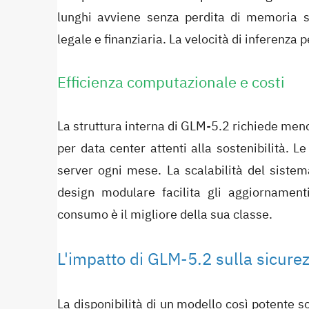
lunghi avviene senza perdita di memoria s
legale e finanziaria. La velocità di inferenza 
Efficienza computazionale e costi
La struttura interna di GLM-5.2 richiede meno
per data center attenti alla sostenibilità. L
server ogni mese. La scalabilità del sistema
design modulare facilita gli aggiornament
consumo è il migliore della sua classe.
L'impatto di GLM-5.2 sulla sicure
La disponibilità di un modello così potente s