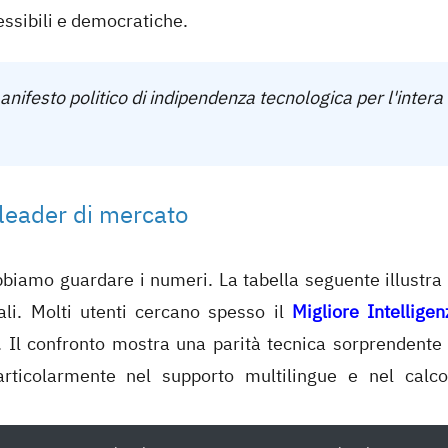
essibili e democratiche.
festo politico di indipendenza tecnologica per l'intera
 leader di mercato
biamo guardare i numeri. La tabella seguente illustra 
tali. Molti utenti cercano spesso il
Migliore Intelligen
i. Il confronto mostra una parità tecnica sorprendente 
articolarmente nel supporto multilingue e nel calco