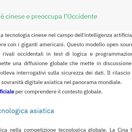
 è cinese e preoccupa l’Occidente
 tecnologia cinese nel campo dell'intelligenza artificia
ere con i giganti americani. Questo modello open sour
i rivali occidentali in test di logica e programmazio
ette una diffusione globale che mette in discussione 
lleva interrogativi sulla sicurezza dei dati. Il rilascio 
a sovranità digitale asiatica nel panorama mondiale.
ficiale
per comprendere il contesto globale.
nologica asiatica
ica nella competizione tecnologica globale. La Cina 