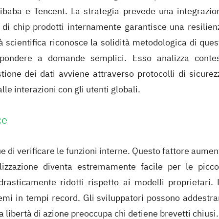
libaba e Tencent. La strategia prevede una integrazio
 di chip prodotti internamente garantisce una resilien
à scientifica riconosce la solidità metodologica di ques
spondere a domande semplici. Esso analizza contes
ione dei dati avviene attraverso protocolli di sicurez
e interazioni con gli utenti globali.
ce
 di verificare le funzioni interne. Questo fattore aumen
alizzazione diventa estremamente facile per le picco
asticamente ridotti rispetto ai modelli proprietari. 
lemi in tempi record. Gli sviluppatori possono addestra
 libertà di azione preoccupa chi detiene brevetti chiusi. 