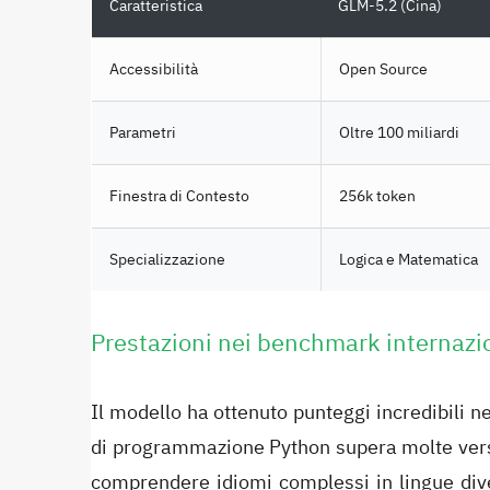
Caratteristica
GLM-5.2 (Cina)
Accessibilità
Open Source
Parametri
Oltre 100 miliardi
Finestra di Contesto
256k token
Specializzazione
Logica e Matematica
Prestazioni nei benchmark internazi
Il modello ha ottenuto punteggi incredibili 
di programmazione Python supera molte versi
comprendere idiomi complessi in lingue dive