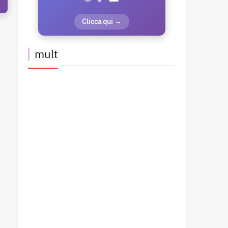
Clicca qui →
mult