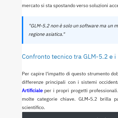
mercato si sta spostando verso soluzioni acc
"GLM-5.2 non è solo un software ma un mani
regione asiatica."
Confronto tecnico tra GLM-5.2 e i
Per capire l'impatto di questo strumento dob
differenze principali con i sistemi occiden
Artificiale
per i propri progetti professional
molte categorie chiave. GLM-5.2 brilla p
scientifico.