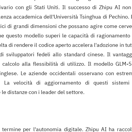
vario con gli Stati Uniti. Il successo di Zhipu AI non
lenza accademica dell'Università Tsinghua di Pechino. 
tici di grandi dimensioni che possano agire come cervel
o che questo modello superi le capacità di ragionamento 
lta di rendere il codice aperto accelera l'adozione in tut
 sviluppatori fedeli allo standard cinese. Il vantagg
calcolo alla flessibilità di utilizzo. Il modello GLM-5
 inglese. Le aziende occidentali osservano con estre
. La velocità di aggiornamento di questi sistemi
le distanze con i leader del settore.
 termine per l'autonomia digitale. Zhipu AI ha raccol