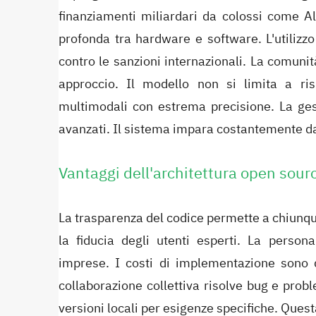
finanziamenti miliardari da colossi come A
profonda tra hardware e software. L'utilizzo
contro le sanzioni internazionali. La comunit
approccio. Il modello non si limita a ri
multimodali con estrema precisione. La gest
avanzati. Il sistema impara costantemente dall
Vantaggi dell'architettura open sour
La trasparenza del codice permette a chiunque
la fiducia degli utenti esperti. La person
imprese. I costi di implementazione sono dr
collaborazione collettiva risolve bug e prob
versioni locali per esigenze specifiche. Questa