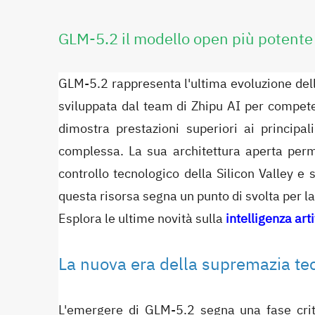
GLM-5.2 il modello open più potente
GLM-5.2 rappresenta l'ultima evoluzione della
sviluppata dal team di Zhipu AI per compet
dimostra prestazioni superiori ai principal
complessa. La sua architettura aperta perm
controllo tecnologico della Silicon Valley e so
questa risorsa segna un punto di svolta per l
Esplora le ultime novità sulla
intelligenza arti
La nuova era della supremazia tec
L'emergere di GLM-5.2 segna una fase crit