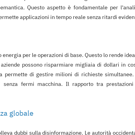
emantica. Questo aspetto è fondamentale per l'anali
permette applicazioni in tempo reale senza ritardi evident
 energia per le operazioni di base. Questo lo rende idea
e aziende possono risparmiare migliaia di dollari in cos
 permette di gestire milioni di richieste simultanee. 
i senza fermi macchina. Il rapporto tra prestazioni
zza globale
olleva dubbi sulla disinformazione. Le autorità occidenta