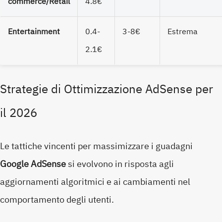
commerce/Retail
4.8€
Entertainment
0.4-
3-8€
Estrema
2.1€
Strategie di Ottimizzazione AdSense per
il 2026
Le tattiche vincenti per massimizzare i guadagni
Google AdSense
si evolvono in risposta agli
aggiornamenti algoritmici e ai cambiamenti nel
comportamento degli utenti.