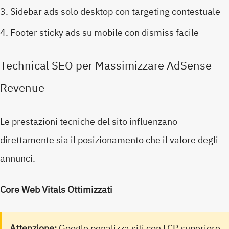
Sidebar ads solo desktop con targeting contestuale
Footer sticky ads su mobile con dismiss facile
Technical SEO per Massimizzare AdSense
Revenue
Le prestazioni tecniche del sito influenzano
direttamente sia il posizionamento che il valore degli
annunci.
Core Web Vitals Ottimizzati
Attenzione:
Google penalizza siti con LCP superiore