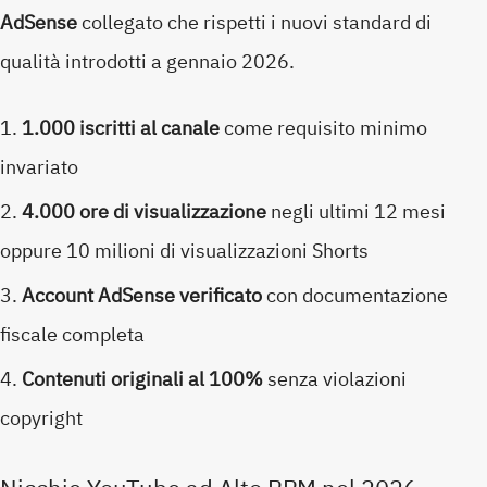
AdSense
collegato che rispetti i nuovi standard di
qualità introdotti a gennaio 2026.
1.000 iscritti al canale
come requisito minimo
invariato
4.000 ore di visualizzazione
negli ultimi 12 mesi
oppure 10 milioni di visualizzazioni Shorts
Account AdSense verificato
con documentazione
fiscale completa
Contenuti originali al 100%
senza violazioni
copyright