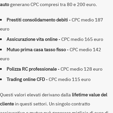
auto
generano CPC compresi tra 80 e 200 euro.
Prestiti consolidamento debiti
- CPC medio 187
euro
Assicurazione vita online
- CPC medio 165 euro
Mutuo prima casa tasso fisso
- CPC medio 142
euro
Polizza RC professionale
- CPC medio 128 euro
Trading online CFD
- CPC medio 115 euro
Questi valori elevati derivano dalla
lifetime value del
cliente
in questi settori. Un singolo contratto
assicurativo o mutuo può generare migliaia di euro di