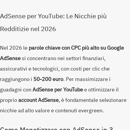
AdSense per YouTube: Le Nicchie più
Redditizie nel 2026
Nel 2026 le
parole chiave con CPC più alto su Google
AdSense
si concentrano nei settori finanziari,
assicurativi e tecnologici, con costi per clic che
raggiungono i
50-200 euro
. Per massimizzare i
guadagni con
AdSense per YouTube
e ottimizzare il
proprio
account AdSense
, è fondamentale selezionare
nicchie ad alto valore e contenuti evergreen.
Come Monetizzare con AdSense in 3