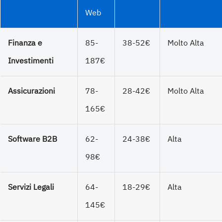
Web
Finanza e
85-
38-52€
Molto Alta
Investimenti
187€
Assicurazioni
78-
28-42€
Molto Alta
165€
Software B2B
62-
24-38€
Alta
98€
Servizi Legali
64-
18-29€
Alta
145€