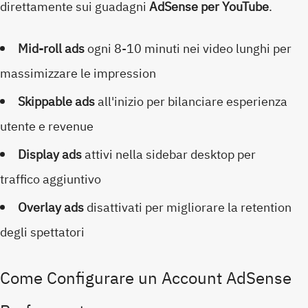
direttamente sui guadagni
AdSense per YouTube
.
Mid-roll ads
ogni 8-10 minuti nei video lunghi per
massimizzare le impression
Skippable ads
all'inizio per bilanciare esperienza
utente e revenue
Display ads
attivi nella sidebar desktop per
traffico aggiuntivo
Overlay ads
disattivati per migliorare la retention
degli spettatori
Come Configurare un Account AdSense