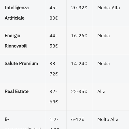
Intelligenza
45-
20-32€
Media-Alta
Artificiale
80€
Energie
44-
16-26€
Media
Rinnovabili
58€
Salute Premium
38-
14-24€
Media
72€
Real Estate
32-
22-35€
Alta
68€
E-
1.2-
6-12€
Molto Alta