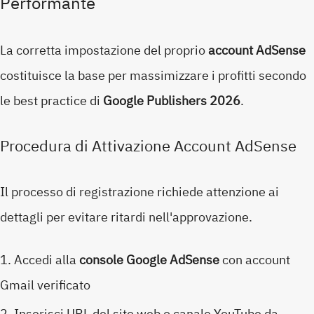
Performante
La corretta impostazione del proprio
account AdSense
costituisce la base per massimizzare i profitti secondo
le best practice di
Google Publishers 2026
.
Procedura di Attivazione Account AdSense
Il processo di registrazione richiede attenzione ai
dettagli per evitare ritardi nell'approvazione.
Accedi alla
console Google AdSense
con account
Gmail verificato
Inserisci URL del sito web o canale YouTube da