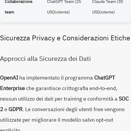
Collaborazione
ChatGPT Team (25
Claude Team (30
team
USD/utente)
USD/utente)
Sicurezza Privacy e Considerazioni Etiche
Approcci alla Sicurezza dei Dati
OpenAI
ha implementato il programma
ChatGPT
Enterprise
che garantisce crittografia end-to-end,
nessun utilizzo dei dati per training e conformità a
SOC
2
e
GDPR
. Le conversazioni degli utenti free vengono
utilizzate per migliorare il modello salvo opt-out
esplicito.