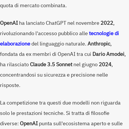
quota di mercato combinata.
OpenAI
ha lanciato ChatGPT nel novembre
2022
,
rivoluzionando l'accesso pubblico alle
tecnologie di
elaborazione
del linguaggio naturale.
Anthropic
,
fondata da ex membri di OpenAI tra cui
Dario Amodei
,
ha rilasciato
Claude 3.5 Sonnet
nel giugno
2024
,
concentrandosi su sicurezza e precisione nelle
risposte.
La competizione tra questi due modelli non riguarda
solo le prestazioni tecniche. Si tratta di filosofie
diverse:
OpenAI
punta sull'ecosistema aperto e sulle