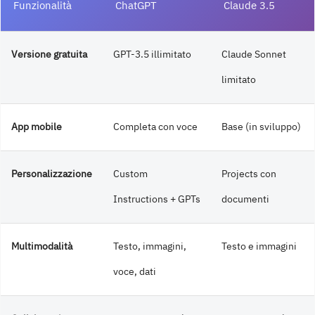
Funzionalità
ChatGPT
Claude 3.5
Versione gratuita
GPT-3.5 illimitato
Claude Sonnet
limitato
App mobile
Completa con voce
Base (in sviluppo)
Personalizzazione
Custom
Projects con
Instructions + GPTs
documenti
Multimodalità
Testo, immagini,
Testo e immagini
voce, dati