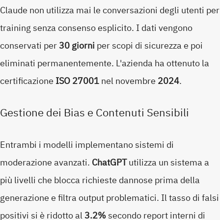
Claude non utilizza mai le conversazioni degli utenti per
training senza consenso esplicito. I dati vengono
conservati per
30 giorni
per scopi di sicurezza e poi
eliminati permanentemente. L'azienda ha ottenuto la
certificazione
ISO 27001
nel novembre
2024
.
Gestione dei Bias e Contenuti Sensibili
Entrambi i modelli implementano sistemi di
moderazione avanzati.
ChatGPT
utilizza un sistema a
più livelli che blocca richieste dannose prima della
generazione e filtra output problematici. Il tasso di falsi
positivi si è ridotto al
3.2%
secondo report interni di