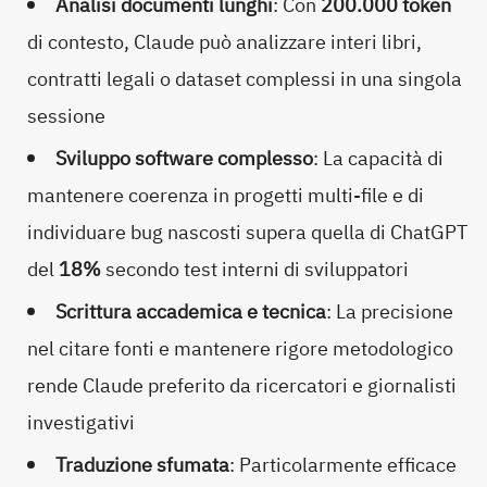
Analisi documenti lunghi
: Con
200.000 token
di contesto, Claude può analizzare interi libri,
contratti legali o dataset complessi in una singola
sessione
Sviluppo software complesso
: La capacità di
mantenere coerenza in progetti multi-file e di
individuare bug nascosti supera quella di ChatGPT
del
18%
secondo test interni di sviluppatori
Scrittura accademica e tecnica
: La precisione
nel citare fonti e mantenere rigore metodologico
rende Claude preferito da ricercatori e giornalisti
investigativi
Traduzione sfumata
: Particolarmente efficace