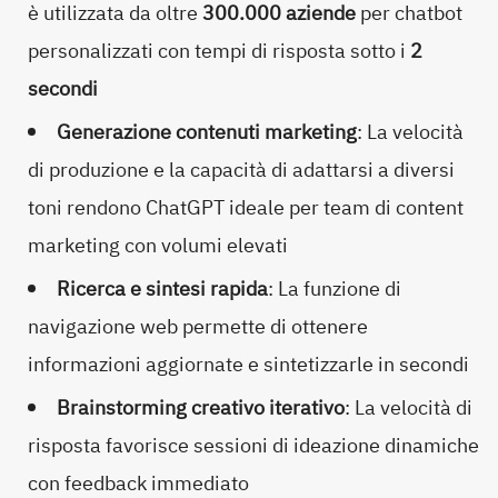
è utilizzata da oltre
300.000 aziende
per chatbot
personalizzati con tempi di risposta sotto i
2
secondi
Generazione contenuti marketing
: La velocità
di produzione e la capacità di adattarsi a diversi
toni rendono ChatGPT ideale per team di content
marketing con volumi elevati
Ricerca e sintesi rapida
: La funzione di
navigazione web permette di ottenere
informazioni aggiornate e sintetizzarle in secondi
Brainstorming creativo iterativo
: La velocità di
risposta favorisce sessioni di ideazione dinamiche
con feedback immediato