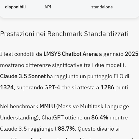
disponibili
API
standalone
Prestazioni nei Benchmark Standardizzati
I test condotti da
LMSYS Chatbot Arena
a gennaio
2025
mostrano differenze significative tra i due modelli.
Claude 3.5 Sonnet
ha raggiunto un punteggio ELO di
1324
, superando GPT-4 che si attesta a
1286
punti.
Nel benchmark
MMLU
(Massive Multitask Language
Understanding), ChatGPT ottiene un
86.4%
mentre
Claude 3.5 raggiunge l'
88.7%
. Questo divario si