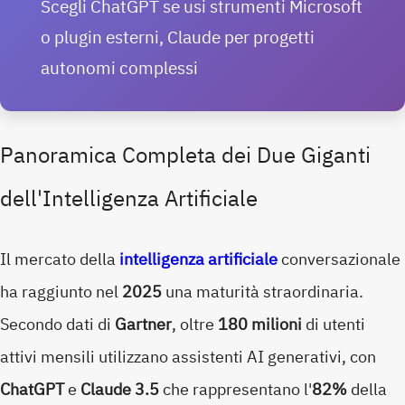
Scegli ChatGPT se usi strumenti Microsoft
o plugin esterni, Claude per progetti
autonomi complessi
Panoramica Completa dei Due Giganti
dell'Intelligenza Artificiale
Il mercato della
intelligenza artificiale
conversazionale
ha raggiunto nel
2025
una maturità straordinaria.
Secondo dati di
Gartner
, oltre
180 milioni
di utenti
attivi mensili utilizzano assistenti AI generativi, con
ChatGPT
e
Claude 3.5
che rappresentano l'
82%
della