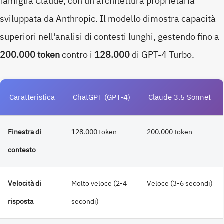
famiglia Claude, con un'architettura proprietaria
sviluppata da Anthropic. Il modello dimostra capacità
superiori nell'analisi di contesti lunghi, gestendo fino a
200.000 token
contro i
128.000
di GPT-4 Turbo.
Caratteristica
ChatGPT (GPT-4)
Claude 3.5 Sonnet
Finestra di
128.000 token
200.000 token
contesto
Velocità di
Molto veloce (2-4
Veloce (3-6 secondi)
risposta
secondi)