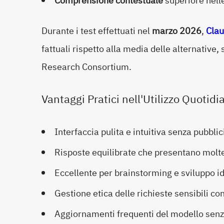
Comprensione contestuale
superiore nell
Durante i test effettuati nel
marzo 2026
,
Clau
fattuali rispetto alla media delle alternativ
Research Consortium.
Vantaggi Pratici nell'Utilizzo Quotidi
Interfaccia pulita e intuitiva senza pubblic
Risposte equilibrate che presentano molte
Eccellente per brainstorming e sviluppo i
Gestione etica delle richieste sensibili c
Aggiornamenti frequenti del modello senza 