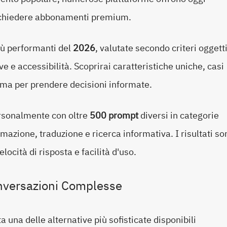
 richiedere abbonamenti premium.
iù performanti del
2026
, valutate secondo criteri oggetti
ve e accessibilità. Scoprirai caratteristiche uniche, casi
orma per prendere decisioni informate.
ersonalmente con oltre
500 prompt
diversi in categorie
mazione, traduzione e ricerca informativa. I risultati so
elocità di risposta e facilità d'uso.
onversazioni Complesse
 una delle alternative più sofisticate disponibili