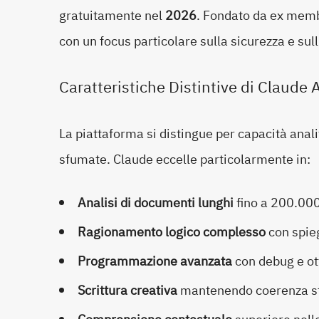
gratuitamente nel
2026
. Fondato da ex memb
con un focus particolare sulla sicurezza e sul
Caratteristiche Distintive di Claude 
La piattaforma si distingue per capacità anali
sfumate. Claude eccelle particolarmente in:
Analisi di documenti lunghi
fino a 200.000
Ragionamento logico complesso
con spieg
Programmazione avanzata
con debug e ott
Scrittura creativa
mantenendo coerenza stil