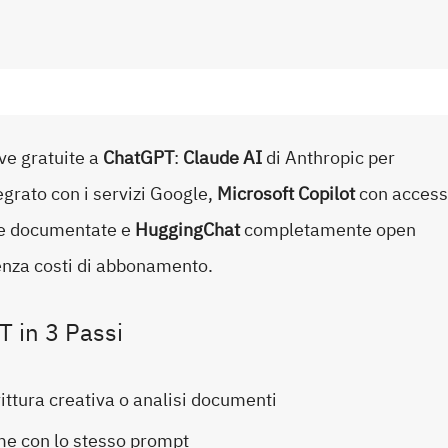
ve gratuite a
ChatGPT
:
Claude AI
di Anthropic per
egrato con i servizi Google,
Microsoft Copilot
con acces
he documentate e
HuggingChat
completamente open
senza costi di abbonamento.
T in 3 Passi
rittura creativa o analisi documenti
e con lo stesso prompt