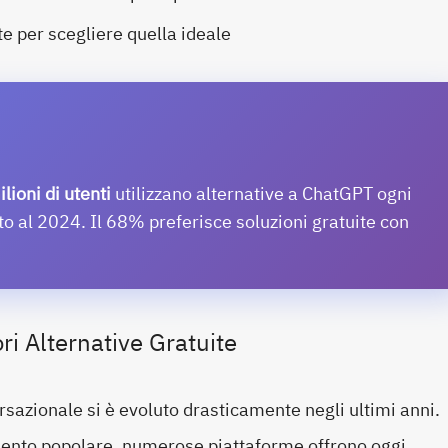
te per scegliere quella ideale
lioni di utenti
utilizzano alternative a ChatGPT ogni
 al 2024. Il 68% preferisce soluzioni gratuite con
i Alternative Gratuite
sazionale si è evoluto drasticamente negli ultimi anni.
nto popolare, numerose piattaforme offrono oggi