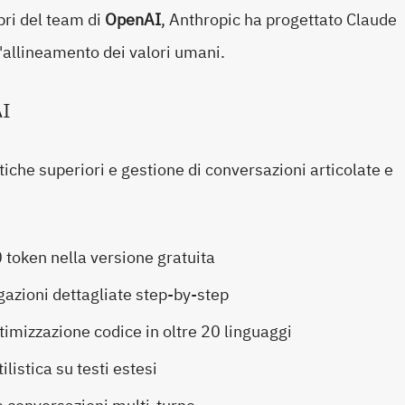
ri del team di
OpenAI
, Anthropic ha progettato Claude
l'allineamento dei valori umani.
AI
tiche superiori e gestione di conversazioni articolate e
 token nella versione gratuita
azioni dettagliate step-by-step
imizzazione codice in oltre 20 linguaggi
istica su testi estesi