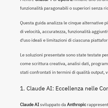
funzionalità paragonabili o superiori senza
Questa guida analizza le cinque alternative p
di velocità, accuratezza, funzionalità aggiunti
d'uso ideali e limitazioni di ciascuna piattaf
Le soluzioni presentate sono state testate p
come scrittura creativa, analisi dati, program
stati confrontati in termini di qualità output, v
1. Claude AI: Eccellenza nelle C
Claude AI
sviluppato da
Anthropic
rappresenta