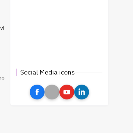
vi
Social Media icons
no