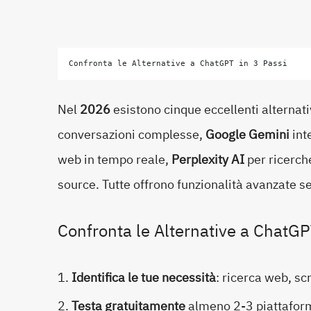
Confronta le Alternative a ChatGPT in 3 Passi
Nel
2026
esistono cinque eccellenti alternati
conversazioni complesse,
Google Gemini
int
web in tempo reale,
Perplexity AI
per ricerc
source. Tutte offrono funzionalità avanzate 
Confronta le Alternative a ChatGP
Identifica le tue necessità
: ricerca web, sc
Testa gratuitamente
almeno 2-3 piattaform