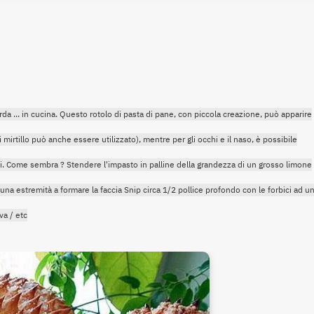
da ... in cucina. Questo rotolo di pasta di pane, con piccola creazione, può apparire
irtillo può anche essere utilizzato), mentre per gli occhi e il naso, è possibile
ci. Come sembra ? Stendere l'impasto in palline della grandezza di un grosso limone
na estremità a formare la faccia Snip circa 1/2 pollice profondo con le forbici ad u
va / etc