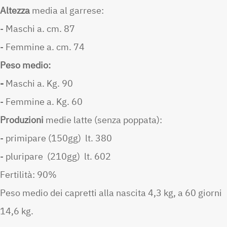
Altezza
media
al garrese:
- Maschi a. cm. 87
- Femmine a. cm. 74
Peso medio:
-
Maschi a. Kg. 90
- Femmine a. Kg. 60
Produzioni
medie latte (senza poppata):
- primipare (150gg) lt. 380
- pluripare (210gg) lt. 602
Fertilità: 90%
Peso medio dei capretti alla nascita 4,3 kg, a 60 giorni
14,6 kg.