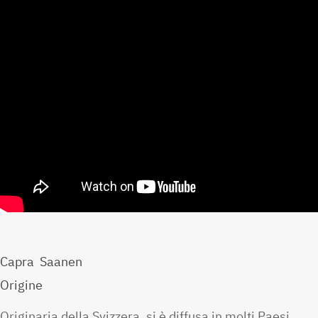
Capra Saanen
Origine
Originaria della Svizzera, si è diffusa in molti Paesi