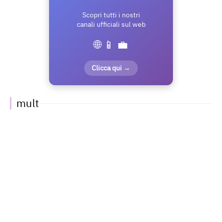
Scopri tutti i nostri
canali ufficiali sul web
🌐 📱 💼
Clicca qui →
mult