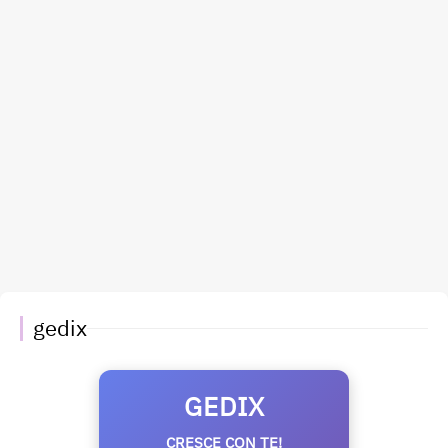
gedix
GEDIX
CRESCE CON TE!