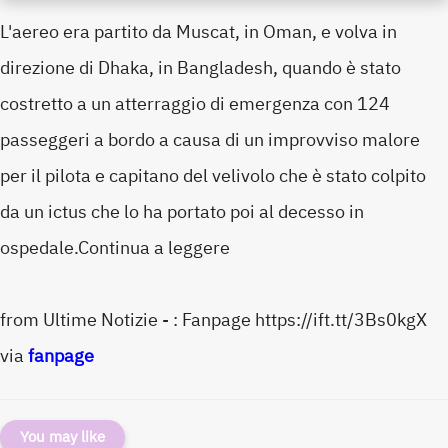
L'aereo era partito da Muscat, in Oman, e volva in
direzione di Dhaka, in Bangladesh, quando è stato
costretto a un atterraggio di emergenza con 124
passeggeri a bordo a causa di un improvviso malore
per il pilota e capitano del velivolo che è stato colpito
da un ictus che lo ha portato poi al decesso in
ospedale.Continua a leggere
from Ultime Notizie - : Fanpage https://ift.tt/3Bs0kgX
via
fanpage
You may like