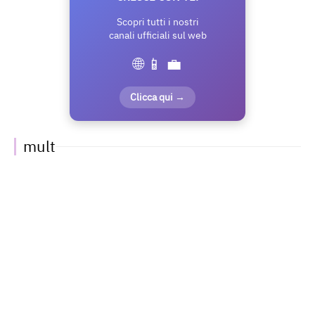
Scopri tutti i nostri
canali ufficiali sul web
🌐 📱 💼
Clicca qui →
mult