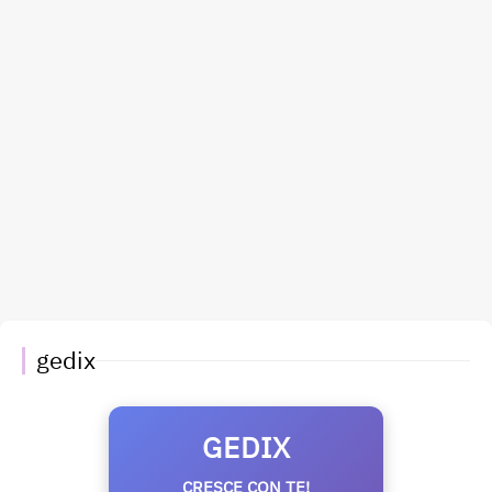
gedix
GEDIX
CRESCE CON TE!