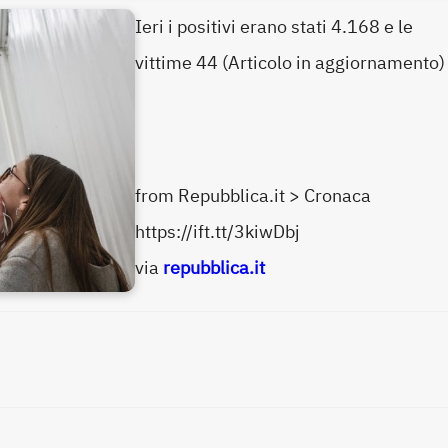
Ieri i positivi erano stati 4.168 e le
vittime 44 (Articolo in aggiornamento)
from Repubblica.it > Cronaca
https://ift.tt/3kiwDbj
via
repubblica.it