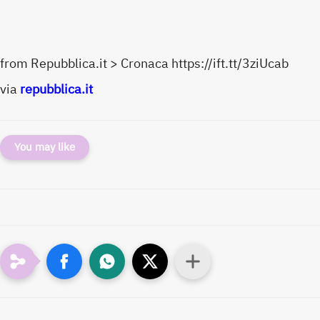
from Repubblica.it > Cronaca https://ift.tt/3ziUcab
via
repubblica.it
You may like