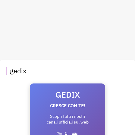
gedix
GEDIX
CRESCE CON TE!
Scopri tutti i nostri
canali ufficiali sul web
🌐 📱 💼