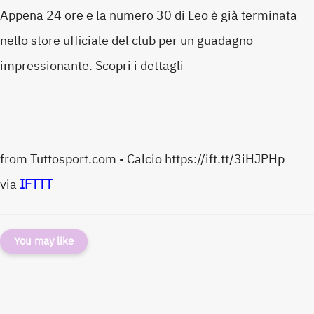
Appena 24 ore e la numero 30 di Leo è già terminata
nello store ufficiale del club per un guadagno
impressionante. Scopri i dettagli
from Tuttosport.com - Calcio https://ift.tt/3iHJPHp
via
IFTTT
You may like