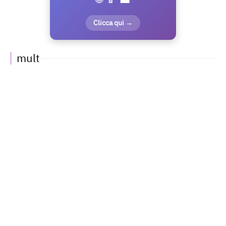
Clicca qui →
mult