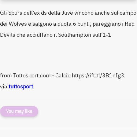
Gli Spurs dell'ex ds della Juve vincono anche sul campo
dei Wolves e salgono a quota 6 punti, pareggiano i Red
Devils che acciuffano il Southampton sull'1-1
from Tuttosport.com - Calcio https://ift.tt/3B1eIg3
via
tuttosport
You may like