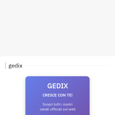
gedix
GEDIX
CRESCE CON TE!
Scopri tutti i nostri
canali ufficiali sul web