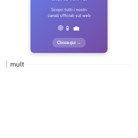
Scopri tutti i nostri
canali ufficiali sul web
🌐 📱 💼
Clicca qui →
mult