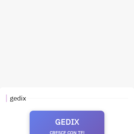
gedix
GEDIX
CRESCE CON TE!