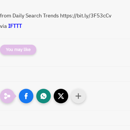
from Daily Search Trends https://bit.ly/3F53cCv
via
IFTTT
You may like