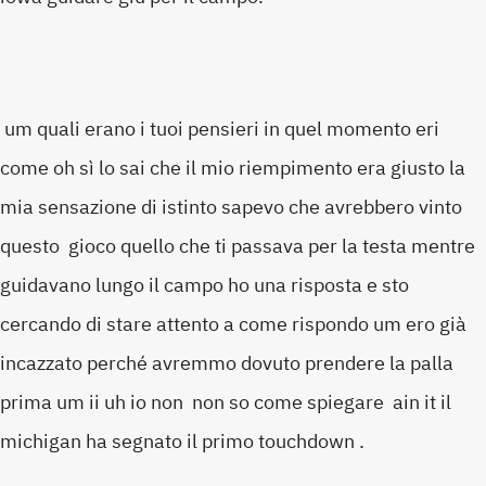
um quali erano i tuoi pensieri in quel momento eri
come oh sì lo sai che il mio riempimento era giusto la
mia sensazione di istinto sapevo che avrebbero vinto
questo gioco quello che ti passava per la testa mentre
guidavano lungo il campo ho una risposta e sto
cercando di stare attento a come rispondo um ero già
incazzato perché avremmo dovuto prendere la palla
prima um ii uh io non non so come spiegare ain it il
michigan ha segnato il primo touchdown .