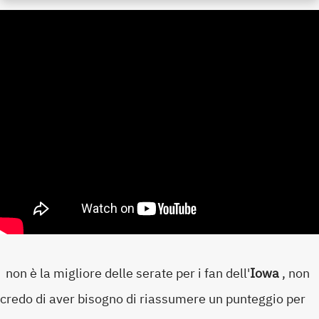
non è la migliore delle serate per i fan dell'
Iowa
, non
credo di aver bisogno di riassumere un punteggio per