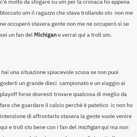
c'è molto da sfogare su um per la cronaca ho appena
bloccato um il ragazzo che stava trollando sto non me
ne occuperò stasera gente non me ne occuperò sì se
sei un fan del
Michigan
e verrai qui a troll um.
hai una situazione spiacevole scusa se non puoi
goderti un grande dieci campionato e un viaggio ai
playoff forse dovresti trovare qualcosa di meglio da
fare che guardare il calcio perché è patetico ic non ho
intenzione di affrontarlo stasera la gente vuole venire
qui e troll sto bene con i fan del
michigan
qui ma non