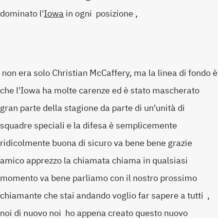
dominato l'
Iowa
in ogni posizione ,
non era solo Christian McCaffery, ma la linea di fondo è
che l'Iowa ha molte carenze ed è stato mascherato
gran parte della stagione da parte di un'unità di
squadre speciali e la difesa è semplicemente
ridicolmente buona di sicuro va bene bene grazie
amico apprezzo la chiamata chiama in qualsiasi
momento va bene parliamo con il nostro prossimo
chiamante che stai andando voglio far sapere a tutti ,
noi di nuovo noi ho appena creato questo nuovo