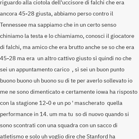
riguardo alla ciotola dell'uccisore di falchi che era
ancora 45-28 giusta, abbiamo perso contro il
Tennessee ma sappiamo che in un certo senso
chiniamo la testa e lo chiamiamo, conosci il giocatore
di falchi, ma amico che era brutto anche se so che era
45-28 ma era un altro cattivo giusto sì quindi no che
sei un appuntamento carico , sì sei un buon punto
buono buono uh buono su di te per averlo sollevato io
me ne sono dimenticato e certamente iowa ha risposto
con la stagione 12-0 e un po ' mascherato quella
performance in 14. um ma tu so di nuovo quando si
sono scontrati con una squadra con un sacco di
atletismo e solo uh voglio dire che Stanford ha