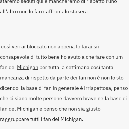
staremo seduti qui e mancheremo di rispetto l'uno
all'altro non lo farò affrontalo stasera.
così verrai bloccato non appena lo farai sii
consapevole di tutto bene ho avuto a che fare con um
fan del
Michigan
per tutta la settimana così tanta
mancanza di rispetto da parte dei fan non è non lo sto
dicendo la base di fan in generale è irrispettosa, penso
che ci siano molte persone davvero brave nella base di
fan del Michigan e penso che non sia giusto
raggruppare tutti i fan del Michigan.