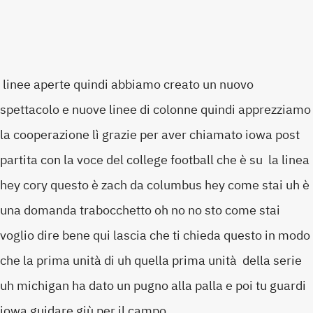
linee aperte quindi abbiamo creato un nuovo
spettacolo e nuove linee di colonne quindi apprezziamo
la cooperazione lì grazie per aver chiamato iowa post
partita con la voce del college football che è su la linea
hey cory questo è zach da columbus hey come stai uh è
una domanda trabocchetto oh no no sto come stai
voglio dire bene qui lascia che ti chieda questo in modo
che la prima unità di uh quella prima unità della serie
uh michigan ha dato un pugno alla palla e poi tu guardi
iowa guidare giù per il campo.