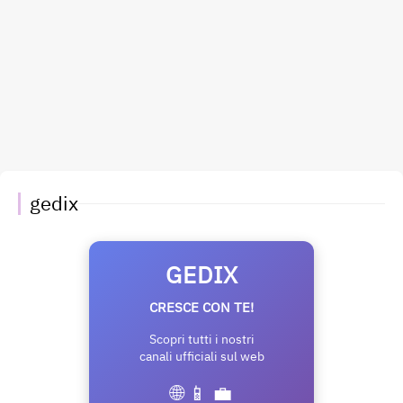
gedix
GEDIX
CRESCE CON TE!
Scopri tutti i nostri
canali ufficiali sul web
🌐 📱 💼