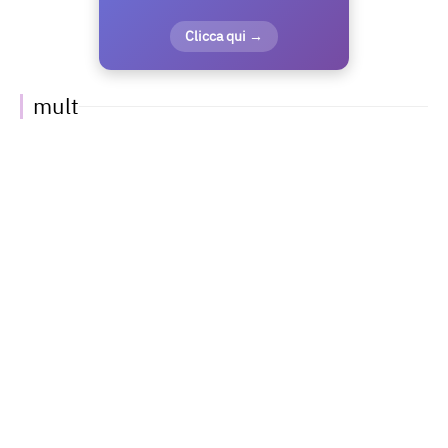
Clicca qui →
mult