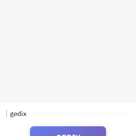
gedix