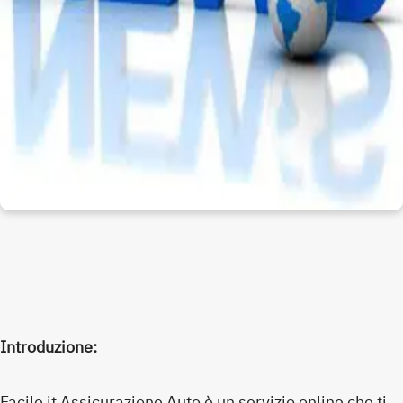
Introduzione:
Facile it Assicurazione Auto è un servizio online che ti