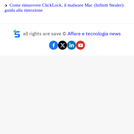
Come rimuovere ClickLock, il malware Mac (Infiniti Stealer):
guida alla rimozione
all rights are save ©
Affare e tecnologia news