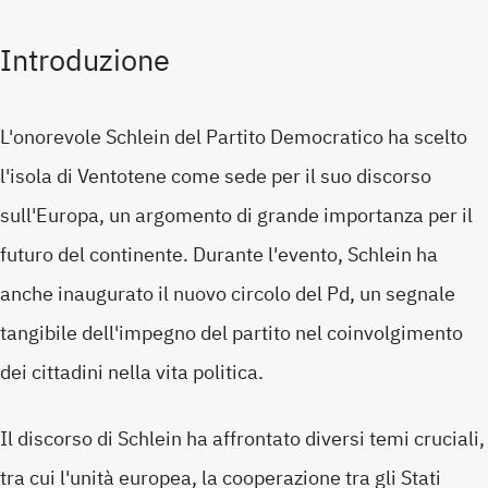
Introduzione
L'onorevole Schlein del Partito Democratico ha scelto
l'isola di Ventotene come sede per il suo discorso
sull'Europa, un argomento di grande importanza per il
futuro del continente. Durante l'evento, Schlein ha
anche inaugurato il nuovo circolo del Pd, un segnale
tangibile dell'impegno del partito nel coinvolgimento
dei cittadini nella vita politica.
Il discorso di Schlein ha affrontato diversi temi cruciali,
tra cui l'unità europea, la cooperazione tra gli Stati