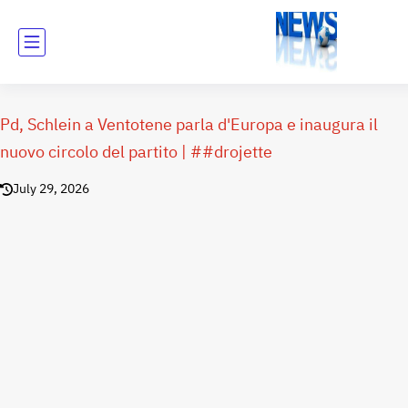
Pd, Schlein a Ventotene parla d'Europa e inaugura il
nuovo circolo del partito | ##drojette
July 29, 2026