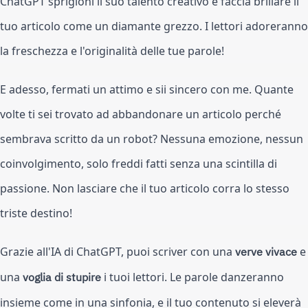
ChatGPT sprigioni il suo talento creativo e faccia brillare il
tuo articolo come un diamante grezzo. I lettori adoreranno
la freschezza e l'originalità delle tue parole!
E adesso, fermati un attimo e sii sincero con me. Quante
volte ti sei trovato ad abbandonare un articolo perché
sembrava scritto da un robot? Nessuna emozione, nessun
coinvolgimento, solo freddi fatti senza una scintilla di
passione. Non lasciare che il tuo articolo corra lo stesso
triste destino!
Grazie all'IA di ChatGPT, puoi scriver con una
verve vivace
e
una
voglia di stupire
i tuoi lettori. Le parole danzeranno
insieme come in una sinfonia, e il tuo contenuto si eleverà