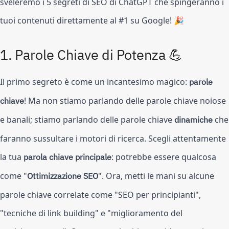
sveleremo i 5 segreti di SEO di ChatGPT che spingeranno i
tuoi contenuti direttamente al #1 su Google! 🎉
1.
Parole Chiave di Potenza 💪
Il primo segreto è come un incantesimo magico:
parole
chiave
! Ma non stiamo parlando delle parole chiave noiose
e banali; stiamo parlando delle parole chiave
dinamiche
che
faranno sussultare i motori di ricerca. Scegli attentamente
la tua
parola chiave principale
: potrebbe essere qualcosa
come "
Ottimizzazione SEO
". Ora, metti le mani su alcune
parole chiave correlate come "SEO per principianti",
"tecniche di link building" e "miglioramento del