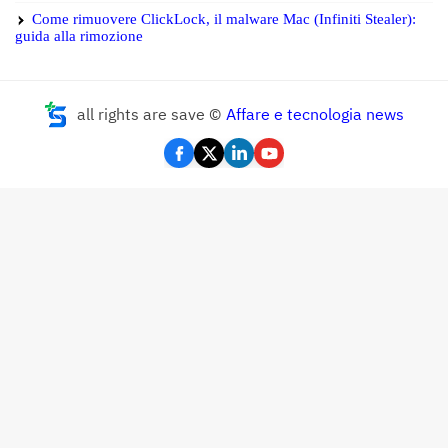
Come rimuovere ClickLock, il malware Mac (Infiniti Stealer):
guida alla rimozione
all rights are save ©
Affare e tecnologia news