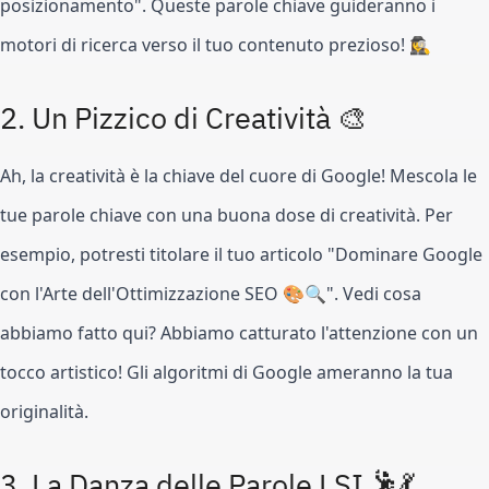
posizionamento". Queste parole chiave guideranno i
motori di ricerca verso il tuo contenuto prezioso! 🕵️‍♀️
2.
Un Pizzico di Creatività 🎨
Ah, la creatività è la chiave del cuore di Google! Mescola le
tue parole chiave con una buona dose di creatività. Per
esempio, potresti titolare il tuo articolo "Dominare Google
con l'Arte dell'Ottimizzazione SEO 🎨🔍". Vedi cosa
abbiamo fatto qui? Abbiamo catturato l'attenzione con un
tocco artistico! Gli algoritmi di Google ameranno la tua
originalità.
3.
La Danza delle Parole LSI 🕺💃