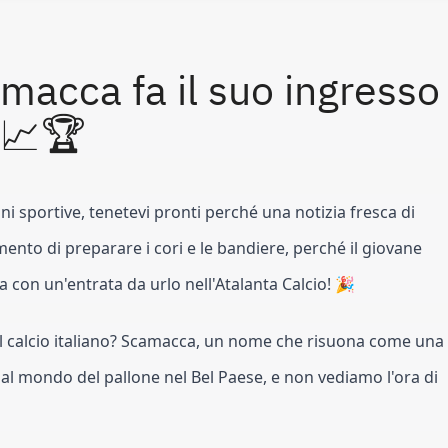
amacca fa il suo ingresso
🚀📈🏆
ni sportive, tenetevi pronti perché una notizia fresca di
omento di preparare i cori e le bandiere, perché il giovane
 fa con un'entrata da urlo nell'Atalanta Calcio! 🎉
el calcio italiano? Scamacca, un nome che risuona come una
o al mondo del pallone nel Bel Paese, e non vediamo l'ora di