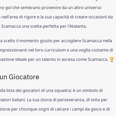
segno gol che sembrano provenire da un altro universo
ità nell'area di rigore e la sua capacità di creare occasioni da
 Scamacca una scelta perfetta per l'Atalanta.
ia scelto il momento giusto per accogliere Scamacca nella
 impressionanti nel loro curriculum e una voglia costante di
estinazione ideale per un talento in ascesa come Scamacca. 🏆
 un Giocatore
a lista dei giocatori di una squadra; è un simbolo di
atori italiani. La sua storia di perseveranza, di lotta per
razione per chiunque sogni di calcare i campi da gioco e di