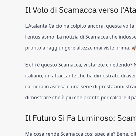
Il Volo di Scamacca verso l'At
L'Atalanta Calcio ha colpito ancora, questa volta
l'entusiasmo. La notizia di Scamacca che indosser
pronto a raggiungere altezze mai viste prima. 
E chi è questo Scamacca, vi starete chiedendo? N
italiano, un attaccante che ha dimostrato di aver
carriera in ascesa e una serie di prestazioni st
dimostrare che è più che pronto per calcare il pa
Il Futuro Si Fa Luminoso: Scam
Ma cosa rende Scamacca così speciale? Bene, o