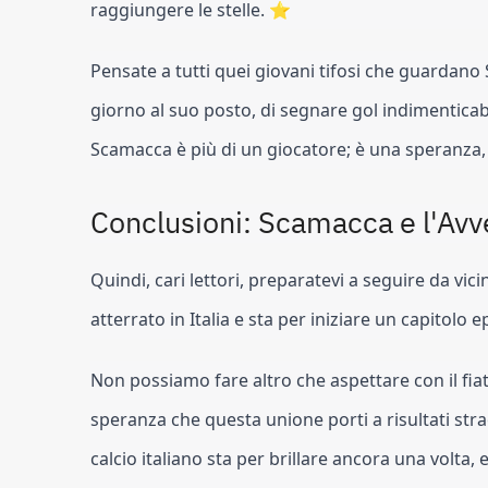
raggiungere le stelle. ⭐
Pensate a tutti quei giovani tifosi che guarda
giorno al suo posto, di segnare gol indimenticabili
Scamacca è più di un giocatore; è una speranza, 
Conclusioni: Scamacca e l'Avve
Quindi, cari lettori, preparatevi a seguire da vi
atterrato in Italia e sta per iniziare un capitolo e
Non possiamo fare altro che aspettare con il fiat
speranza che questa unione porti a risultati str
calcio italiano sta per brillare ancora una volta