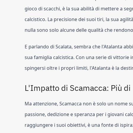
gioco di scacchi, è la sua abilità di mettere a 
calcistico. La precisione dei suoi tiri, la sua agil
nulla sono solo alcune delle qualità che rendono
E parlando di Scalata, sembra che l'Atalanta abb
sua famiglia calcistica. Con una serie di vittorie
spingersi oltre i propri limiti, l'Atalanta è la d
L'Impatto di Scamacca: Più di
Ma attenzione, Scamacca non è solo un nome sull
passione, dedizione e speranza per i giovani calci
raggiungere i suoi obiettivi, è una fonte di ispi