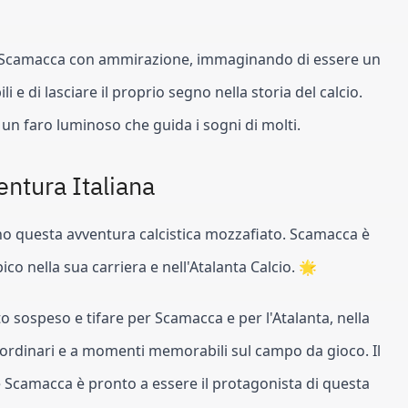
no Scamacca con ammirazione, immaginando di essere un
 e di lasciare il proprio segno nella storia del calcio.
un faro luminoso che guida i sogni di molti.
ntura Italiana
cino questa avventura calcistica mozzafiato. Scamacca è
pico nella sua carriera e nell'Atalanta Calcio. 🌟
o sospeso e tifare per Scamacca e per l'Atalanta, nella
aordinari e a momenti memorabili sul campo da gioco. Il
, e Scamacca è pronto a essere il protagonista di questa