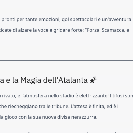
vi pronti per tante emozioni, gol spettacolari e un'avventura
icate di alzare la voce e gridare forte: "Forza, Scamacca, e
 e la Magia dell'Atalanta 🌠
ivato, e l'atmosfera nello stadio è elettrizzante! I tifosi so
he riecheggiano tra le tribune. L'attesa è finita, ed è il
 gioco con la sua nuova divisa nerazzurra.