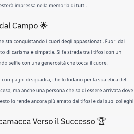
esterà impressa nella memoria di tutti.
 dal Campo 🌟
e sta conquistando i cuori degli appassionati. Fuori dal
di carisma e simpatia. Si fa strada tra i tifosi con un
do selfie con una generosità che tocca il cuore.
i compagni di squadra, che lo lodano per la sua etica del
 ascesa, ma anche una persona che sa di essere arrivata dove
esto lo rende ancora più amato dai tifosi e dai suoi colleghi
 Scamacca Verso il Successo 🏆