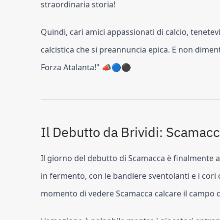
straordinaria storia!
Quindi, cari amici appassionati di calcio, tenete
calcistica che si preannuncia epica. E non diment
Forza Atalanta!" 📣🔵⚫
Il Debutto da Brividi: Scamacca
Il giorno del debutto di Scamacca è finalmente arr
in fermento, con le bandiere sventolanti e i cori c
momento di vedere Scamacca calcare il campo da