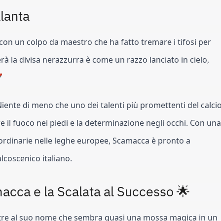
alanta
 con un colpo da maestro che ha fatto tremare i tifosi per
à la divisa nerazzurra è come un razzo lanciato in cielo,

iente di meno che uno dei talenti più promettenti del calci
e il fuoco nei piedi e la determinazione negli occhi. Con una
raordinarie nelle leghe europee, Scamacca è pronto a
lcoscenico italiano.
acca e la Scalata al Successo 🌟
ltre al suo nome che sembra quasi una mossa magica in un