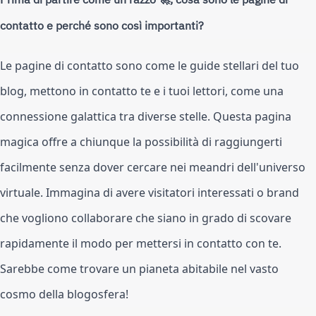
Prima di partire come un razzo 🚀, cosa sono le pagine di
contatto e perché sono così importanti?
Le pagine di contatto sono come le guide stellari del tuo
blog, mettono in contatto te e i tuoi lettori, come una
connessione galattica tra diverse stelle. Questa pagina
magica offre a chiunque la possibilità di raggiungerti
facilmente senza dover cercare nei meandri dell'universo
virtuale. Immagina di avere visitatori interessati o brand
che vogliono collaborare che siano in grado di scovare
rapidamente il modo per mettersi in contatto con te.
Sarebbe come trovare un pianeta abitabile nel vasto
cosmo della blogosfera!