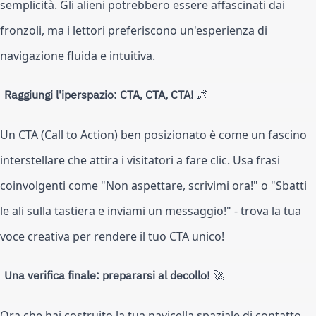
semplicità. Gli alieni potrebbero essere affascinati dai
fronzoli, ma i lettori preferiscono un'esperienza di
navigazione fluida e intuitiva.
Raggiungi l'iperspazio: CTA, CTA, CTA!
🌌
Un CTA (Call to Action) ben posizionato è come un fascino
interstellare che attira i visitatori a fare clic. Usa frasi
coinvolgenti come "Non aspettare, scrivimi ora!" o "Sbatti
le ali sulla tastiera e inviami un messaggio!" - trova la tua
voce creativa per rendere il tuo CTA unico!
Una verifica finale: prepararsi al decollo!
🚀
Ora che hai costruito la tua navicella spaziale di contatto,