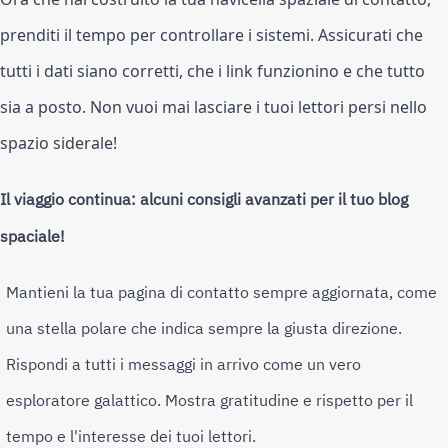
prenditi il tempo per controllare i sistemi. Assicurati che
tutti i dati siano corretti, che i link funzionino e che tutto
sia a posto. Non vuoi mai lasciare i tuoi lettori persi nello
spazio siderale!
Il viaggio continua: alcuni consigli avanzati per il tuo blog
spaciale!
Mantieni la tua pagina di contatto sempre aggiornata, come
una stella polare che indica sempre la giusta direzione.
Rispondi a tutti i messaggi in arrivo come un vero
esploratore galattico. Mostra gratitudine e rispetto per il
tempo e l'interesse dei tuoi lettori.