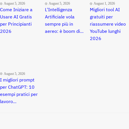
August 5, 2026
August 5, 2026
August 1, 2026
Come Iniziare a
L'Intelligenza
Migliori tool AI
Usare AI Gratis
Artificiale vola
gratuiti per
per Principianti
sempre più in
riassumere video
2026
aereo: è boom di...
YouTube lunghi
2026
August 5, 2026
I migliori prompt
per ChatGPT: 10
esempi pratici per
lavoro...