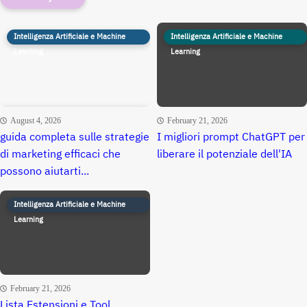
Intelligenza Artificiale e Machine
Intelligenza Artificiale e Machine
Learning
Learning
August 4, 2026
February 21, 2026
guida completa sulle strategie
I migliori prompt ChatGPT per
di marketing efficaci che
liberare il potenziale dell'IA
possono aiutarti...
Intelligenza Artificiale e Machine
Learning
February 21, 2026
Lista Estensioni e Tool