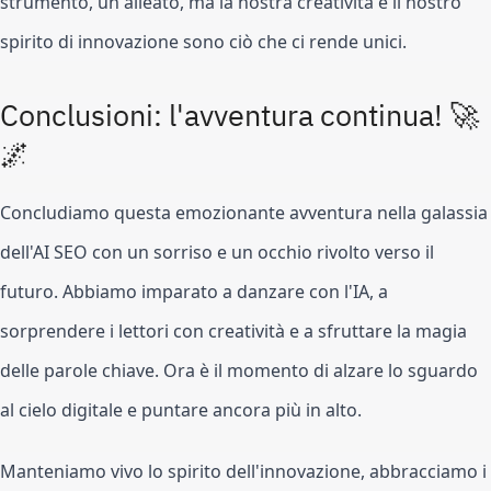
strumento, un alleato, ma la nostra creatività e il nostro
spirito di innovazione sono ciò che ci rende unici.
Conclusioni: l'avventura continua! 🚀
🌌
Concludiamo questa emozionante avventura nella galassia
dell'AI SEO con un sorriso e un occhio rivolto verso il
futuro. Abbiamo imparato a danzare con l'IA, a
sorprendere i lettori con creatività e a sfruttare la magia
delle parole chiave. Ora è il momento di alzare lo sguardo
al cielo digitale e puntare ancora più in alto.
Manteniamo vivo lo spirito dell'innovazione, abbracciamo i