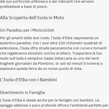
dal suo porticciolo pittoresco e dai ristoranti che servono
prelibatezze a base di pesce.
Alla Scoperta dell'Isola in Moto
Un Paradiso per i Motociclisti
Per gli amanti delle due ruote, l'Isola d'Elba rappresenta un
autentico paradiso. Con i suoi oltre 220 chilometri quadrati di
estensione, l'isola offre strade panoramiche con curve e tornanti
che regaleranno emozioni uniche ai bikers. Trasportare la tua
moto sull'isola è semplice: basta imbarcarla su uno dei tanti
traghetti giornalieri da Piombino. In soli 60 minuti ti troverai a
esplorare questa terra da un nuovo punto di vista.
L'Isola d'Elba con i Bambini
Divertimento in Famiglia
L'Isola d'Elba è ideale anche per le famiglie con bambini. Le
spiagge sabbiose e poco profonde offrono l'ambiente perfetto per