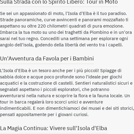
Sulla Strada con lo Spirito Libero: Tour in Moto
Se sei un appassionato di moto, l'Isola d'Elba è il tuo paradiso.
Strade panoramiche, curve avvincenti e panorami mozzafiato ti
aspettano su oltre 220 chilometri quadrati di pura emozione.
Imbarca la tua moto su uno dei traghetti da Piombino e in un'ora
sarai nel tuo regno. Concediti una settimana per esplorare ogni
angolo dell'isola, godendo della libertà del vento tra i capelli.
Un'Avventura da Favola per i Bambini
L'Isola d'Elba è un tesoro anche per i più piccoli! Spiagge di
sabbia dolce e acque poco profonde sono l'ideale per giochi
acquatici e la costruzione di castelli. Sentieri naturalistici sicuri e
segnalati aspettano i piccoli esploratori, che potranno
avventurarsi nella natura e scoprire la flora e la fauna locale. Un
tour in barca regalerà loro scorci unici e avventure
indimenticabili. E non dimentichiamoci dei musei e dei siti storici,
pensati appositamente per i giovani curiosi.
La Magia Continua: Vivere sull'Isola d'Elba