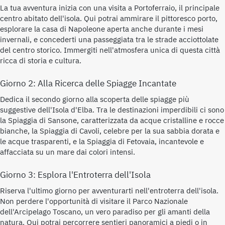
La tua avventura inizia con una visita a Portoferraio, il principale
centro abitato dell'isola. Qui potrai ammirare il pittoresco porto,
esplorare la casa di Napoleone aperta anche durante i mesi
invernali, e concederti una passeggiata tra le strade acciottolate
del centro storico. Immergiti nell'atmosfera unica di questa città
ricca di storia e cultura.
Giorno 2: Alla Ricerca delle Spiagge Incantate
Dedica il secondo giorno alla scoperta delle spiagge più
suggestive dell'Isola d'Elba. Tra le destinazioni imperdibili ci sono
la Spiaggia di Sansone, caratterizzata da acque cristalline e rocce
bianche, la Spiaggia di Cavoli, celebre per la sua sabbia dorata e
le acque trasparenti, e la Spiaggia di Fetovaia, incantevole e
affacciata su un mare dai colori intensi.
Giorno 3: Esplora l'Entroterra dell'Isola
Riserva l'ultimo giorno per avventurarti nell'entroterra dell'isola.
Non perdere l'opportunità di visitare il Parco Nazionale
dell'Arcipelago Toscano, un vero paradiso per gli amanti della
natura. Qui potrai percorrere sentieri panoramici a piedi o in