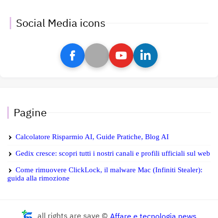
Social Media icons
Pagine
Calcolatore Risparmio AI, Guide Pratiche, Blog AI
Gedix cresce: scopri tutti i nostri canali e profili ufficiali sul web
Come rimuovere ClickLock, il malware Mac (Infiniti Stealer):
guida alla rimozione
all rights are save ©
Affare e tecnologia news