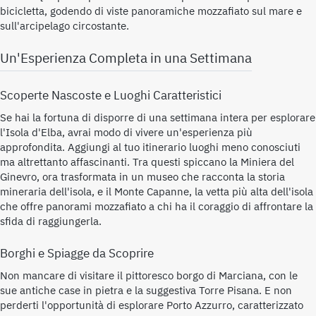
bicicletta, godendo di viste panoramiche mozzafiato sul mare e
sull'arcipelago circostante.
Un'Esperienza Completa in una Settimana
Scoperte Nascoste e Luoghi Caratteristici
Se hai la fortuna di disporre di una settimana intera per esplorare
l'Isola d'Elba, avrai modo di vivere un'esperienza più
approfondita. Aggiungi al tuo itinerario luoghi meno conosciuti
ma altrettanto affascinanti. Tra questi spiccano la Miniera del
Ginevro, ora trasformata in un museo che racconta la storia
mineraria dell'isola, e il Monte Capanne, la vetta più alta dell'isola
che offre panorami mozzafiato a chi ha il coraggio di affrontare la
sfida di raggiungerla.
Borghi e Spiagge da Scoprire
Non mancare di visitare il pittoresco borgo di Marciana, con le
sue antiche case in pietra e la suggestiva Torre Pisana. E non
perderti l'opportunità di esplorare Porto Azzurro, caratterizzato