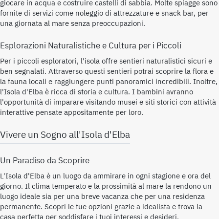
giocare in acqua e costruire castelli di sabbia. Molte spiagge sono
fornite di servizi come noleggio di attrezzature e snack bar, per
una giornata al mare senza preoccupazioni.
Esplorazioni Naturalistiche e Cultura per i Piccoli
Per i piccoli esploratori, l'isola offre sentieri naturalistici sicuri e
ben segnalati. Attraverso questi sentieri potrai scoprire la flora e
la fauna locali e raggiungere punti panoramici incredibili. Inoltre,
l'Isola d'Elba è ricca di storia e cultura. I bambini avranno
l'opportunità di imparare visitando musei e siti storici con attività
interattive pensate appositamente per loro.
Vivere un Sogno all'Isola d'Elba
Un Paradiso da Scoprire
L'Isola d'Elba è un luogo da ammirare in ogni stagione e ora del
giorno. Il clima temperato e la prossimità al mare la rendono un
luogo ideale sia per una breve vacanza che per una residenza
permanente. Scopri le tue opzioni grazie a idealista e trova la
casa perfetta per soddisfare i tuoi interessi e desideri.