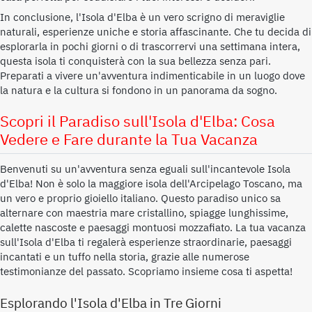
In conclusione, l'Isola d'Elba è un vero scrigno di meraviglie
naturali, esperienze uniche e storia affascinante. Che tu decida di
esplorarla in pochi giorni o di trascorrervi una settimana intera,
questa isola ti conquisterà con la sua bellezza senza pari.
Preparati a vivere un'avventura indimenticabile in un luogo dove
la natura e la cultura si fondono in un panorama da sogno.
Scopri il Paradiso sull'Isola d'Elba: Cosa
Vedere e Fare durante la Tua Vacanza
Benvenuti su un'avventura senza eguali sull'incantevole Isola
d'Elba! Non è solo la maggiore isola dell'Arcipelago Toscano, ma
un vero e proprio gioiello italiano. Questo paradiso unico sa
alternare con maestria mare cristallino, spiagge lunghissime,
calette nascoste e paesaggi montuosi mozzafiato. La tua vacanza
sull'Isola d'Elba ti regalerà esperienze straordinarie, paesaggi
incantati e un tuffo nella storia, grazie alle numerose
testimonianze del passato. Scopriamo insieme cosa ti aspetta!
Esplorando l'Isola d'Elba in Tre Giorni