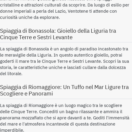
cristalline e attrazioni culturali da scoprire. Da luogo di esilio per
donne imperiali a perla del Lazio, Ventotene ti attende con
curiosità uniche da esplorare.
Spiaggia di Bonassola: Gioiello della Liguria tra
Cinque Terre e Sestri Levante
La spiaggia di Bonassola è un angolo di paradiso incastonato tra
le meraviglie della Liguria. In questo autentico gioiello, potrai
goderti il mare tra le Cinque Terre e Sestri Levante. Scopri la sua
storia, le caratteristiche uniche e lasciati cullare dalla dolcezza
del litorale.
Spiaggia di Riomaggiore: Un Tuffo nel Mar Ligure tra
Scogliere e Panorami
La spiaggia di Riomaggiore è un luogo magico tra le scogliere
delle Cinque Terre. Concediti un bagno rilassante e ammira il
panorama mozzafiato che si apre davanti a te. Goditi l'immensità
del mare e l'atmosfera incantevole di questa destinazione
imperdibile.