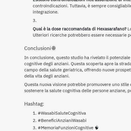
controindicazioni. Tuttavia, è sempre consigliabil
integrazione.
Qual è la dose raccomandata di Hexasarafano?
Lo
Ulteriori ricerche potrebbero essere necessarie per
Conclusioni 🌐
In conclusione, questo studio ha rivelato il potenziale
cognitive degli anziani. Questa scoperta apre la strada
campo della salute geriatrica, offrendo nuove prospetti
della vita degli anziani.
Questa nuova visione potrebbe promuovere uno stile di 
sostenere la salute cognitiva delle persone anziane, p
Hashtag:
#WasabiSaluteCognitiva
#BeneficiAnzianiWasabi
#MemoriaFunzioniCognitive 🧠