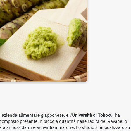
n'azienda alimentare giapponese, e l'
Università di Tohoku
, ha
 composto presente in piccole quantità nelle radici del Ravanello
à antiossidanti e anti-infiammatorie. Lo studio si è focalizzato su