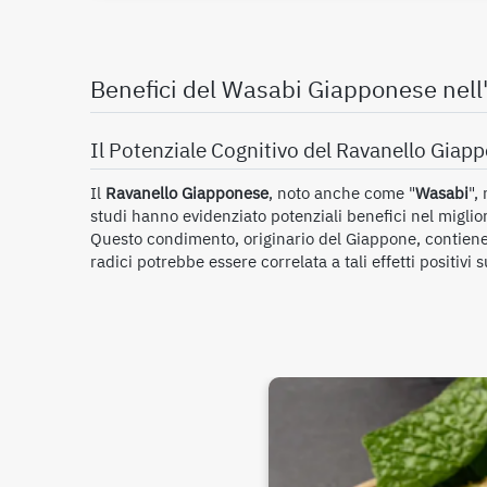
Benefici del Wasabi Giapponese nell
Il Potenziale Cognitivo del Ravanello Gia
Il
Ravanello Giapponese
, noto anche come "
Wasabi
",
studi hanno evidenziato potenziali benefici nel miglio
Questo condimento, originario del Giappone, contie
radici potrebbe essere correlata a tali effetti positivi s