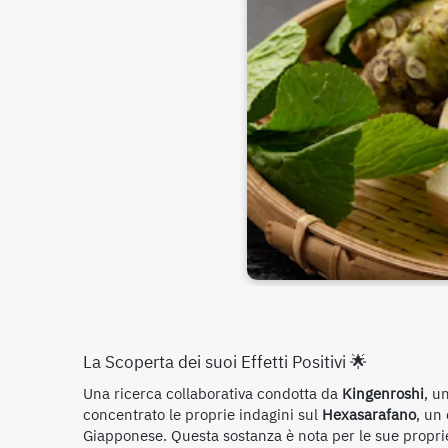
La Scoperta dei suoi Effetti Positivi 🌟
Una ricerca collaborativa condotta da
Kingenroshi
, u
concentrato le proprie indagini sul
Hexasarafano
, un
Giapponese. Questa sostanza è nota per le sue propriet