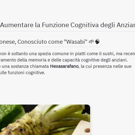
'Aumentare la Funzione Cognitiva degli Anzia
pponese, Conosciuto come "Wasabi" 🌱🧠
 non è soltanto una spezia comune in piatti come il sushi, ma recen
ramento della memoria e delle capacità cognitive degli anziani.
ne una sostanza chiamata
Hexasarafano
, la cui presenza nelle sue
ulle funzioni cognitive.