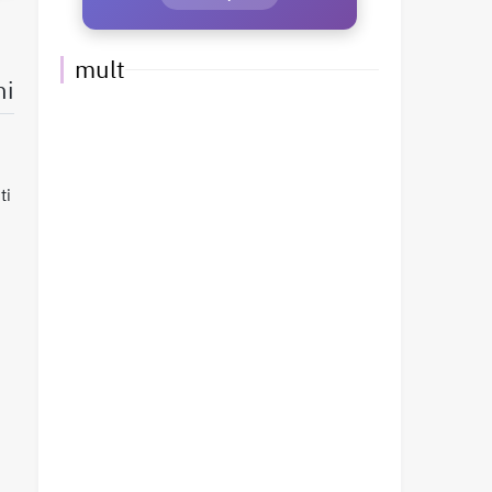
mult
ni
ti