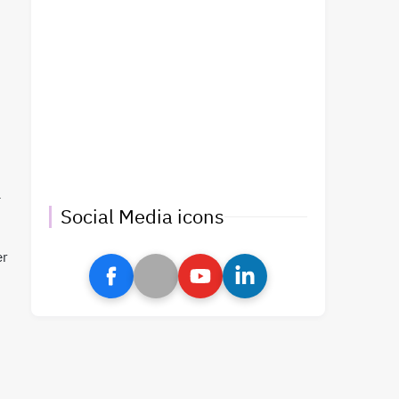
l
Social Media icons
er