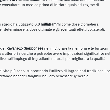
e consultare un medico prima di iniziare qualsiasi regime di
 studio ha utilizzato
0,8 milligrammi
come dose giornaliera.
 determinare la dose ottimale e gli eventuali effetti collaterali.
 del
Ravanello Giapponese
nel migliorare la memoria e le funzioni
 a ulteriori ricerche e potrebbe avere implicazioni significative ne
ve nell'impiego di ingredienti naturali per migliorare la qualità
vita più sano, supportando l'utilizzo di ingredienti tradizionali p
ortando benefici tangibili nel loro benessere generale.