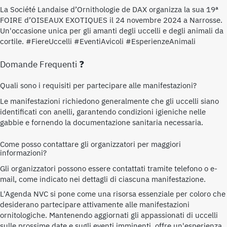
La Société Landaise d’Ornithologie de DAX organizza la sua 19ª
FOIRE d’OISEAUX EXOTIQUES il 24 novembre 2024 a Narrosse.
Un'occasione unica per gli amanti degli uccelli e degli animali da
cortile. #FiereUccelli #EventiAvicoli #EsperienzeAnimali
Domande Frequenti ❓
Quali sono i requisiti per partecipare alle manifestazioni?
Le manifestazioni richiedono generalmente che gli uccelli siano
identificati con anelli, garantendo condizioni igieniche nelle
gabbie e fornendo la documentazione sanitaria necessaria.
Come posso contattare gli organizzatori per maggiori
informazioni?
Gli organizzatori possono essere contattati tramite telefono o e-
mail, come indicato nei dettagli di ciascuna manifestazione.
L'Agenda NVC si pone come una risorsa essenziale per coloro che
desiderano partecipare attivamente alle manifestazioni
ornitologiche. Mantenendo aggiornati gli appassionati di uccelli
sulle prossime date e sugli eventi imminenti, offre un'esperienza