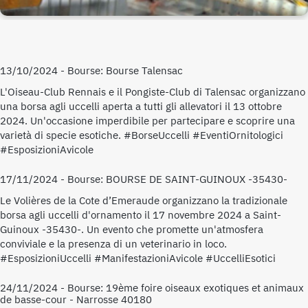
13/10/2024 - Bourse: Bourse Talensac
L'Oiseau-Club Rennais e il Pongiste-Club di Talensac organizzano
una borsa agli uccelli aperta a tutti gli allevatori il 13 ottobre
2024. Un'occasione imperdibile per partecipare e scoprire una
varietà di specie esotiche. #BorseUccelli #EventiOrnitologici
#EsposizioniAvicole
17/11/2024 - Bourse: BOURSE DE SAINT-GUINOUX -35430-
Le Volières de la Cote d’Emeraude organizzano la tradizionale
borsa agli uccelli d'ornamento il 17 novembre 2024 a Saint-
Guinoux -35430-. Un evento che promette un'atmosfera
conviviale e la presenza di un veterinario in loco.
#EsposizioniUccelli #ManifestazioniAvicole #UccelliEsotici
24/11/2024 - Bourse: 19ème foire oiseaux exotiques et animaux
de basse-cour - Narrosse 40180