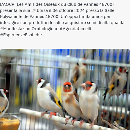
L'AOCP (Les Amis des Oiseaux du Club de Pannes 45700)
presenta la sua 2ª borsa il 06 ottobre 2024 presso la Salle
Polyvalente de Pannes 45700. Un'opportunità unica per
interagire con produttori locali e acquistare semi di alta qualità.
#ManifestazioniOrnitologiche #AgendaUccelli
#EsperienzeEsotiche