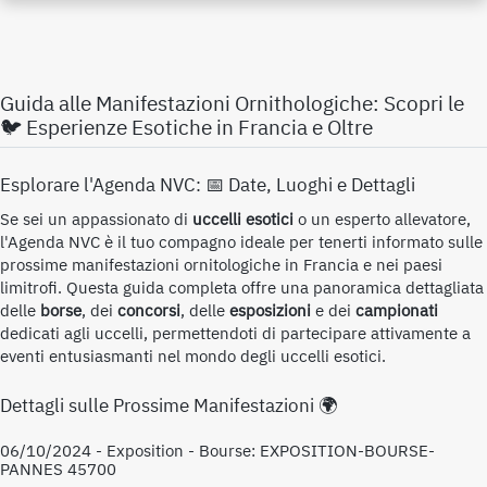
Guida alle Manifestazioni Ornithologiche: Scopri le
🐦 Esperienze Esotiche in Francia e Oltre
Esplorare l'Agenda NVC: 📅 Date, Luoghi e Dettagli
Se sei un appassionato di
uccelli esotici
o un esperto allevatore,
l'Agenda NVC è il tuo compagno ideale per tenerti informato sulle
prossime manifestazioni ornitologiche in Francia e nei paesi
limitrofi. Questa guida completa offre una panoramica dettagliata
delle
borse
, dei
concorsi
, delle
esposizioni
e dei
campionati
dedicati agli uccelli, permettendoti di partecipare attivamente a
eventi entusiasmanti nel mondo degli uccelli esotici.
Dettagli sulle Prossime Manifestazioni 🌍
06/10/2024 - Exposition - Bourse: EXPOSITION-BOURSE-
PANNES 45700