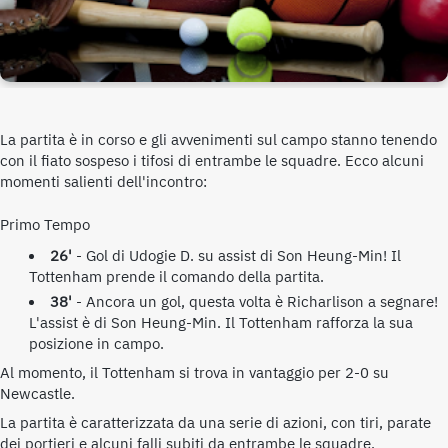
La partita è in corso e gli avvenimenti sul campo stanno tenendo
con il fiato sospeso i tifosi di entrambe le squadre. Ecco alcuni
momenti salienti dell'incontro:
Primo Tempo
26'
- Gol di Udogie D. su assist di Son Heung-Min! Il
Tottenham prende il comando della partita.
38'
- Ancora un gol, questa volta è Richarlison a segnare!
L'assist è di Son Heung-Min. Il Tottenham rafforza la sua
posizione in campo.
Al momento, il Tottenham si trova in vantaggio per 2-0 su
Newcastle.
La partita è caratterizzata da una serie di azioni, con tiri, parate
dei portieri e alcuni falli subiti da entrambe le squadre.