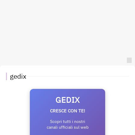
gedix
GEDIX
CRESCE CON TE!
Scopri tutti i nostri
canali ufficiali sul web