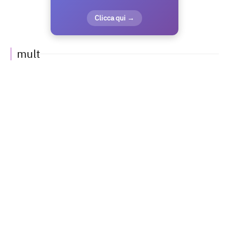
Clicca qui →
mult