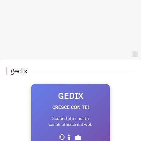
gedix
GEDIX
CRESCE CON TE!
Scopri tutti i nostri
canali ufficiali sul web
🌐 📱 💼