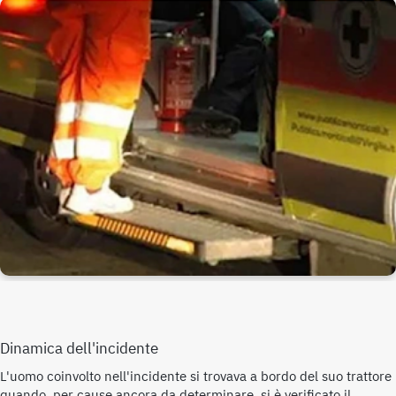
Dinamica dell'incidente
L'uomo coinvolto nell'incidente si trovava a bordo del suo trattore
quando, per cause ancora da determinare, si è verificato il