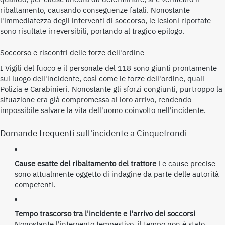
ribaltamento, causando conseguenze fatali. Nonostante
l'immediatezza degli interventi di soccorso, le lesioni riportate
sono risultate irreversibili, portando al tragico epilogo.
Soccorso e riscontri delle forze dell'ordine
I Vigili del fuoco e il personale del 118 sono giunti prontamente
sul luogo dell'incidente, così come le forze dell'ordine, quali
Polizia e Carabinieri. Nonostante gli sforzi congiunti, purtroppo la
situazione era già compromessa al loro arrivo, rendendo
impossibile salvare la vita dell'uomo coinvolto nell'incidente.
Domande frequenti sull'incidente a Cinquefrondi
Cause esatte del ribaltamento del trattore
Le cause precise
sono attualmente oggetto di indagine da parte delle autorità
competenti.
Tempo trascorso tra l'incidente e l'arrivo dei soccorsi
Nonostante l'intervento tempestivo, il tempo non è stato