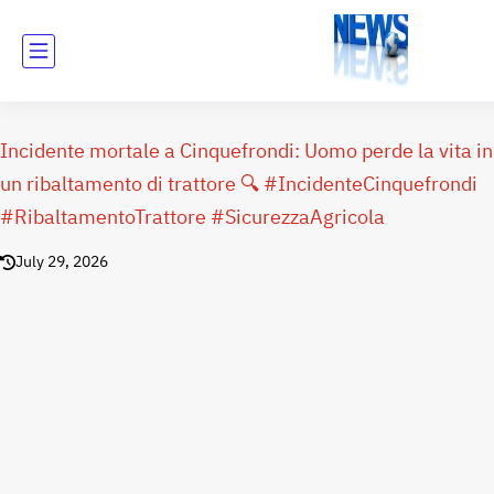
Incidente mortale a Cinquefrondi: Uomo perde la vita in
un ribaltamento di trattore 🔍 #IncidenteCinquefrondi
#RibaltamentoTrattore #SicurezzaAgricola
July 29, 2026