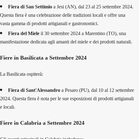
Fiera di San Settimio
a Jesi (AN), dal 23 al 25 settembre 2024.
Questa fiera è una celebrazione delle tradizioni locali e offre una
vasta gamma di prodotti artigianali e gastronomici.
Fiera del Miele
il 30 settembre 2024 a Marentino (TO), una
manifestazione dedicata agli amanti del miele e dei prodotti naturali.
Fiere in Basilicata a Settembre 2024
La Basilicata ospiterà:
Fiera di Sant'Alessandro
a Pesaro (PU), dal 10 al 12 settembre
2024. Questa fiera è nota per le sue esposizioni di prodotti artigianali
e locali.
Fiere in Calabria a Settembre 2024