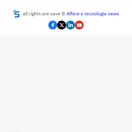
all rights are save ©
Affare e tecnologia news