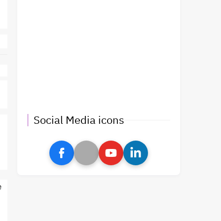
Social Media icons
e