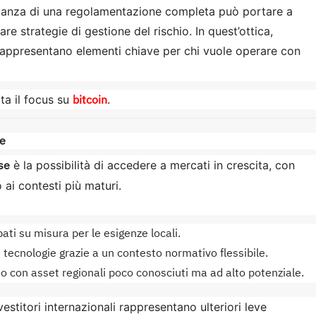
ncanza di una regolamentazione completa può portare a
re strategie di gestione del rischio. In quest’ottica,
appresentano elementi chiave per chi vuole operare con
bitcoin
ta il focus su
.
se
se
è la possibilità di accedere a mercati in crescita, con
 ai contesti più maturi.
pati su misura per le esigenze locali.
tecnologie grazie a un contesto normativo flessibile.
glio con asset regionali poco conosciuti ma ad alto potenziale.
vestitori internazionali rappresentano ulteriori leve