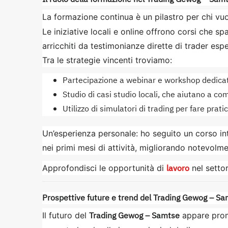
La formazione continua è un pilastro per chi v
Le iniziative locali e online offrono corsi che sp
arricchiti da testimonianze dirette di trader espe
Tra le strategie vincenti troviamo:
Partecipazione a webinar e workshop dedicat
Studio di casi studio locali, che aiutano a c
Utilizzo di simulatori di trading per fare prati
Un’esperienza personale: ho seguito un corso in
nei primi mesi di attività, migliorando notevolm
lavoro
Approfondisci le opportunità di
nel settor
Prospettive future e trend del Trading Gewog – S
Trading Gewog – Samtse
Il futuro del
appare prom