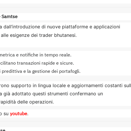
 – Samtse
a dall’introduzione di nuove piattaforme e applicazioni
alle esigenze dei trader bhutanesi.
etrica e notifiche in tempo reale.
cilitano transazioni rapide e sicure.
i predittiva e la gestione dei portafogli.
frono supporto in lingua locale e aggiornamenti costanti sul
ha già adottato questi strumenti confermano un
rapidità delle operazioni.
youtube
eo su
.
tse