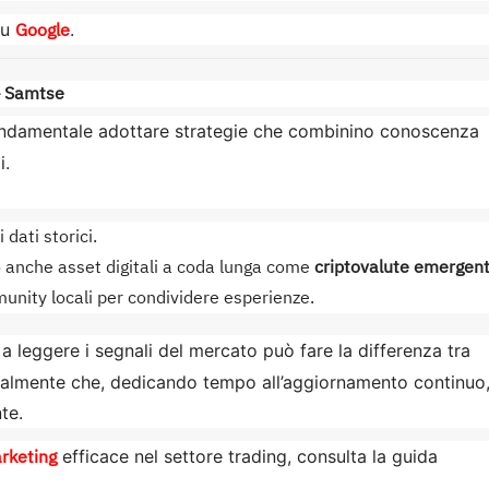
Google
su
.
– Samtse
ndamentale adottare strategie che combinino conoscenza
i.
dati storici.
o anche asset digitali a coda lunga come
criptovalute emergent
unity locali per condividere esperienze.
a leggere i segnali del mercato può fare la differenza tra
almente che, dedicando tempo all’aggiornamento continuo
te.
rketing
efficace nel settore trading, consulta la guida