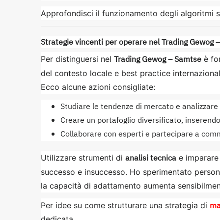
Approfondisci il funzionamento degli algoritmi 
Strategie vincenti per operare nel Trading Gewog 
Trading Gewog – Samtse
Per distinguersi nel
è fo
del contesto locale e best practice internazional
Ecco alcune azioni consigliate:
Studiare le tendenze di mercato e analizzare i 
Creare un portafoglio diversificato, inserend
Collaborare con esperti e partecipare a comm
analisi tecnica
Utilizzare strumenti di
e imparare 
successo e insuccesso. Ho sperimentato person
la capacità di adattamento aumenta sensibilmen
ma
Per idee su come strutturare una strategia di
dedicata.