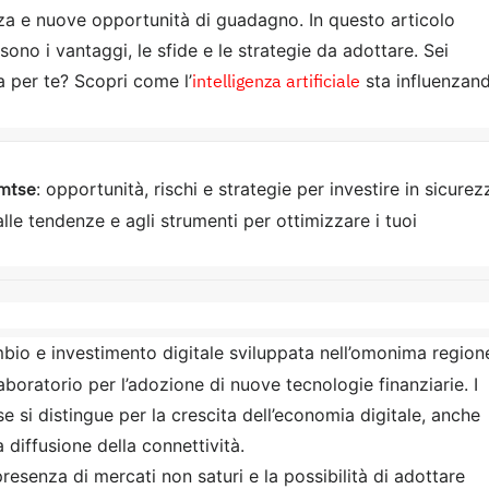
zza e nuove opportunità di guadagno. In questo articolo
 sono i vantaggi, le sfide e le strategie da adottare. Sei
intelligenza artificiale
a per te? Scopri come l’
sta influenzan
amtse
: opportunità, rischi e strategie per investire in sicurez
lle tendenze e agli strumenti per ottimizzare i tuoi
ambio e investimento digitale sviluppata nell’omonima region
aboratorio per l’adozione di nuove tecnologie finanziarie. I
 si distingue per la crescita dell’economia digitale, anche
diffusione della connettività.
resenza di mercati non saturi e la possibilità di adottare