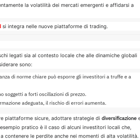
ntamente la volatilità dei mercati emergenti e affidarsi a
d
si integra nelle nuove piattaforme di trading.
hi legati sia al contesto locale che alle dinamiche globali
nsiderare sono:
anza di norme chiare può esporre gli investitori a truffe e a
 soggetti a forti oscillazioni di prezzo.
mazione adeguata, il rischio di errori aumenta.
diversificazione
re piattaforme sicure, adottare strategie di
sempio pratico è il caso di alcuni investitori locali che,
 a contenere le perdite anche nei momenti di alta volatilità.