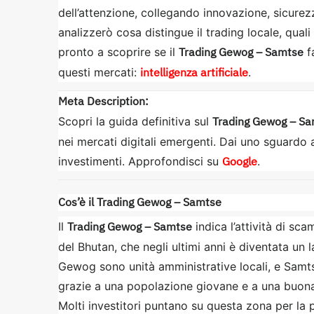
dell’attenzione, collegando innovazione, sicure
analizzerò cosa distingue il trading locale, quali
Trading Gewog – Samtse
pronto a scoprire se il
f
intelligenza artificiale
questi mercati:
.
Meta Description:
Trading Gewog – S
Scopri la guida definitiva sul
nei mercati digitali emergenti. Dai uno sguardo a
Google
investimenti. Approfondisci su
.
Cos’è il Trading Gewog – Samtse
Trading Gewog – Samtse
Il
indica l’attività di sc
del Bhutan, che negli ultimi anni è diventata un l
Gewog sono unità amministrative locali, e Samtse
grazie a una popolazione giovane e a una buona 
Molti investitori puntano su questa zona per la p