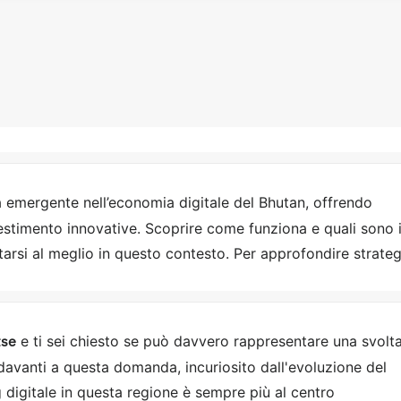
 emergente nell’economia digitale del Bhutan, offrendo
vestimento innovative. Scoprire come funziona e quali sono 
tarsi al meglio in questo contesto. Per approfondire strateg
tse
e ti sei chiesto se può davvero rappresentare una svolt
 davanti a questa domanda, incuriosito dall'evoluzione del
 digitale in questa regione è sempre più al centro