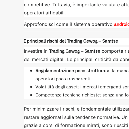
competitive. Tuttavia, è importante valutare atte
operatori affidabili.
androi
Approfondisci come il sistema operativo
I principali rischi del Trading Gewog – Samtse
Trading Gewog – Samtse
Investire in
comporta risc
dei mercati digitali. Le principali criticità da co
Regolamentazione poco strutturata
: la manc
operatori poco trasparenti.
Volatilità degli asset: i mercati emergenti sono
Competenze tecniche richieste: senza una for
Per minimizzare i rischi, è fondamentale utilizza
restare aggiornati sulle tendenze normative. Un e
grazie a corsi di formazione mirati, sono riusciti