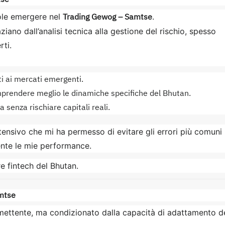
Trading Gewog – Samtse
uole emergere nel
.
aziano dall’analisi tecnica alla gestione del rischio, spesso
rti.
i ai mercati emergenti.
omprendere meglio le dinamiche specifiche del Bhutan.
ca senza rischiare capitali reali.
tensivo che mi ha permesso di evitare gli errori più comuni
ente le mie performance.
e fintech del Bhutan.
amtse
ettente, ma condizionato dalla capacità di adattamento d