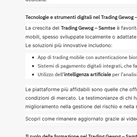
Tecnologie e strumenti digitali nel Trading Gewog
Trading Gewog – Samtse
La crescita del
è favorit
mobili, spesso sviluppate localmente o adattate 
Le soluzioni più innovative includono:
App di trading mobile con autenticazione biom
Sistemi di pagamento digitali integrati, che fa
Utilizzo dell’
intelligenza artificiale
per l’analis
Le piattaforme più affidabili sono quelle che of
condizioni di mercato. Le testimonianze di chi 
miglioramento nella gestione del rischio e nella 
Scopri come rimanere aggiornato grazie ai vid
Il ruolo della formazione nel Trading Gewog – Sam