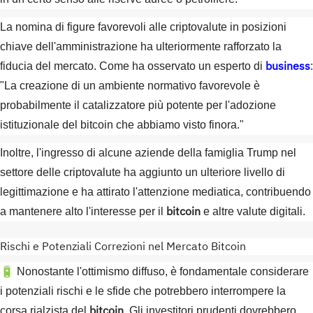
La nomina di figure favorevoli alle criptovalute in posizioni
chiave dell'amministrazione ha ulteriormente rafforzato la
business
fiducia del mercato. Come ha osservato un esperto di
:
"La creazione di un ambiente normativo favorevole è
probabilmente il catalizzatore più potente per l'adozione
istituzionale del bitcoin che abbiamo visto finora."
Inoltre, l'ingresso di alcune aziende della famiglia Trump nel
settore delle criptovalute ha aggiunto un ulteriore livello di
legittimazione e ha attirato l'attenzione mediatica, contribuendo
bitcoin
a mantenere alto l'interesse per il
e altre valute digitali.
Rischi e Potenziali Correzioni nel Mercato Bitcoin
🔋 Nonostante l'ottimismo diffuso, è fondamentale considerare
i potenziali rischi e le sfide che potrebbero interrompere la
bitcoin
corsa rialzista del
. Gli investitori prudenti dovrebbero