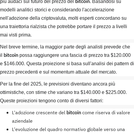
bitcoin
più audaci sul futuro del prezzo del
. Basandosi su
modelli analitici storici e considerando l'accelerazione
nell'adozione della criptovaluta, molti esperti concordano su
una traiettoria rialzista che potrebbe portare il prezzo a livelli
mai visti prima.
Nel breve termine, la maggior parte degli analisti prevede che
bitcoin
il
possa raggiungere una fascia di prezzo tra $120.000
e $146.000. Questa proiezione si basa sull'analisi dei pattern di
prezzo precedenti e sul momentum attuale del mercato.
Per la fine del 2025, le previsioni diventano ancora più
ottimistiche, con stime che variano tra $140.000 e $225.000.
Queste proiezioni tengono conto di diversi fattori:
L'adozione crescente del
bitcoin
come riserva di valore
aziendale
L'evoluzione del quadro normativo globale verso una