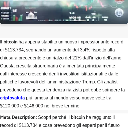
bitcoin
Il
ha appena stabilito un nuovo impressionante record
di $113.734, segnando un aumento del 3,4% rispetto alla
chiusura precedente e un rialzo del 21% dall'inizio dell'anno.
Questa crescita straordinaria è alimentata principalmente
dall'interesse crescente degli investitori istituzionali e dalle
politiche favorevoli dell'amministrazione Trump. Gli analisti
prevedono che questa tendenza rialzista potrebbe spingere la
criptovaluta
più famosa al mondo verso nuove vette tra
$120.000 e $146.000 nel breve termine.
Meta Description:
bitcoin
Scopri perché il
ha raggiunto il
record di $113.734 e cosa prevedono gli esperti per il futuro