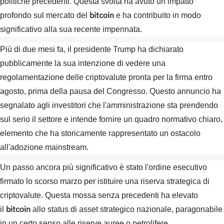
politiche precedenti. Questa svolta ha avuto un impatto
bitcoin
profondo sul mercato del
e ha contribuito in modo
significativo alla sua recente impennata.
Più di due mesi fa, il presidente Trump ha dichiarato
pubblicamente la sua intenzione di vedere una
regolamentazione delle criptovalute pronta per la firma entro
agosto, prima della pausa del Congresso. Questo annuncio ha
segnalato agli investitori che l'amministrazione sta prendendo
sul serio il settore e intende fornire un quadro normativo chiaro,
elemento che ha storicamente rappresentato un ostacolo
all'adozione mainstream.
Un passo ancora più significativo è stato l'ordine esecutivo
firmato lo scorso marzo per istituire una riserva strategica di
criptovalute. Questa mossa senza precedenti ha elevato
bitcoin
il
allo status di asset strategico nazionale, paragonabile
in un certo senso alle riserve auree o petrolifere.