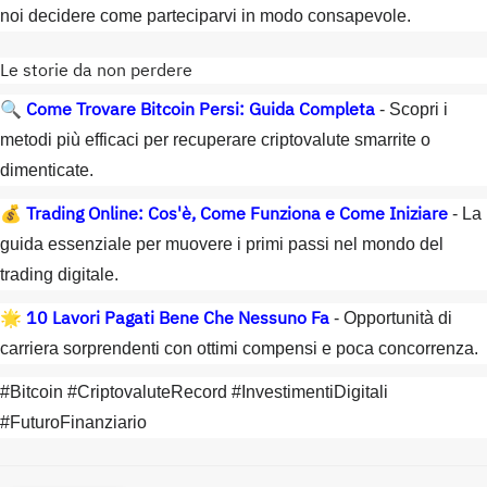
noi decidere come parteciparvi in modo consapevole.
Le storie da non perdere
Come Trovare Bitcoin Persi: Guida Completa
🔍
- Scopri i
metodi più efficaci per recuperare criptovalute smarrite o
dimenticate.
Trading Online: Cos'è, Come Funziona e Come Iniziare
💰
- La
guida essenziale per muovere i primi passi nel mondo del
trading digitale.
10 Lavori Pagati Bene Che Nessuno Fa
🌟
- Opportunità di
carriera sorprendenti con ottimi compensi e poca concorrenza.
#Bitcoin #CriptovaluteRecord #InvestimentiDigitali
#FuturoFinanziario