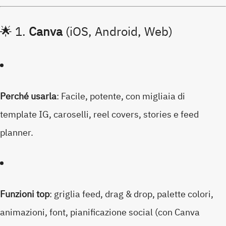
🌟 1.
Canva
(iOS, Android, Web)
Perché usarla
: Facile, potente, con migliaia di
template IG, caroselli, reel covers, stories e feed
planner.
Funzioni top
: griglia feed, drag & drop, palette colori,
animazioni, font, pianificazione social (con Canva