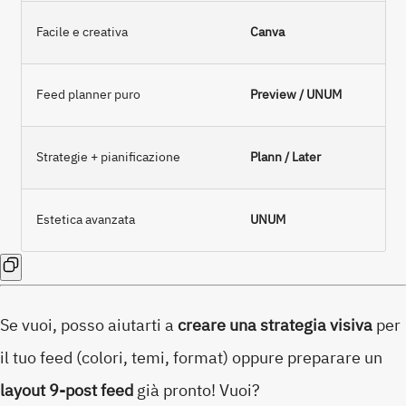
Facile e creativa
Canva
Feed planner puro
Preview / UNUM
Strategie + pianificazione
Plann / Later
Estetica avanzata
UNUM
Se vuoi, posso aiutarti a
creare una strategia visiva
per
il tuo feed (colori, temi, format) oppure preparare un
layout 9-post feed
già pronto! Vuoi?