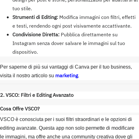
design per post e storie, personalizzabili per adattarsi al
tuo stile.
Strumenti di Editing:
Modifica immagini con filtri, effetti
e testi, rendendo ogni post visivamente accattivante.
Condivisione Diretta:
Pubblica direttamente su
Instagram senza dover salvare le immagini sul tuo
dispositivo.
Per saperne di più sui vantaggi di Canva per il tuo business,
marketing
visita il nostro articolo su
.
2. VSCO: Filtri e Editing Avanzato
Cosa Offre VSCO?
VSCO è conosciuta per i suoi filtri straordinari e le opzioni di
editing avanzate. Questa app non solo permette di modificare
le immagini, ma offre anche una community creativa dove gli