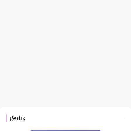
gedix