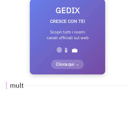
GEDIX
CRESCE CON TE!
Scopri tutti i nostri
canali ufficiali sul web
🌐 📱 💼
Clicca qui →
mult