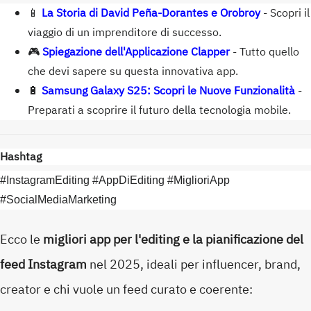
📱
La Storia di David Peña-Dorantes e Orobroy
- Scopri il
viaggio di un imprenditore di successo.
🎮
Spiegazione dell'Applicazione Clapper
- Tutto quello
che devi sapere su questa innovativa app.
🔋
Samsung Galaxy S25: Scopri le Nuove Funzionalità
-
Preparati a scoprire il futuro della tecnologia mobile.
Hashtag
#InstagramEditing #AppDiEditing #MiglioriApp
#SocialMediaMarketing
Ecco le
migliori app per l'editing e la pianificazione del
feed Instagram
nel 2025, ideali per influencer, brand,
creator e chi vuole un feed curato e coerente: